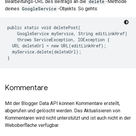
Bearbeitungs-URL des Beitrags an die
delete
-Methode
deines
GoogleService
-Objekts. So gehts:
public static void deletePost(

    GoogleService myService, String editLinkHref)

    throws ServiceException, IOException {

  URL deleteUrl = new URL(editLinkHref);

  myService.delete(deleteUrl);

Kommentare
Mit der Blogger Data API können Kommentare erstellt,
abgerufen und gelöscht werden. Das Aktualisieren von
Kommentaren wird nicht unterstützt und ist auch nicht in der
Weboberfläche verfügbar.