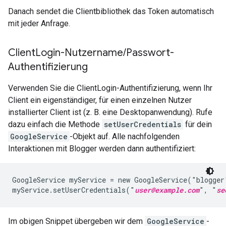
Danach sendet die Clientbibliothek das Token automatisch
mit jeder Anfrage.
Client
Login-Nutzername
/
Passwort-
Authentifizierung
Verwenden Sie die ClientLogin-Authentifizierung, wenn Ihr
Client ein eigenständiger, für einen einzelnen Nutzer
installierter Client ist (z. B. eine Desktopanwendung). Rufe
dazu einfach die Methode
setUserCredentials
für dein
GoogleService
-Objekt auf. Alle nachfolgenden
Interaktionen mit Blogger werden dann authentifiziert:
GoogleService myService = new GoogleService("blogger
myService.setUserCredentials("
user@example.com
", "
se
Im obigen Snippet übergeben wir dem
GoogleService
-