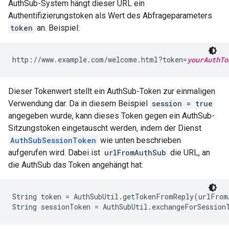
AuthSub-System hängt dieser URL ein
Authentifizierungstoken als Wert des Abfrageparameters
token
an. Beispiel:
http://www.example.com/welcome.html?token=
yourAuthTo
Dieser Tokenwert stellt ein AuthSub-Token zur einmaligen
Verwendung dar. Da in diesem Beispiel
session = true
angegeben wurde, kann dieses Token gegen ein AuthSub-
Sitzungstoken eingetauscht werden, indem der Dienst
AuthSubSessionToken
wie unten beschrieben
aufgerufen wird. Dabei ist
urlFromAuthSub
die URL, an
die AuthSub das Token angehängt hat:
String token = AuthSubUtil.getTokenFromReply(urlFromA