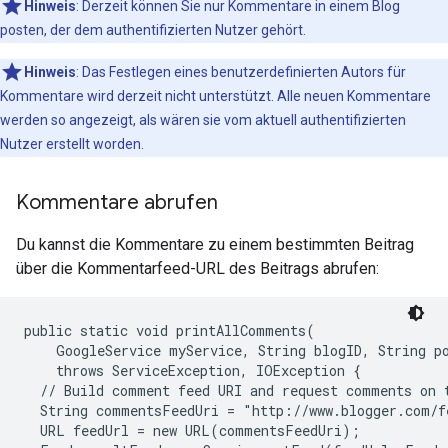
Hinweis
: Derzeit können Sie nur Kommentare in einem Blog
posten, der dem authentifizierten Nutzer gehört.
Hinweis
: Das Festlegen eines benutzerdefinierten Autors für
Kommentare wird derzeit nicht unterstützt. Alle neuen Kommentare
werden so angezeigt, als wären sie vom aktuell authentifizierten
Nutzer erstellt worden.
Kommentare abrufen
Du kannst die Kommentare zu einem bestimmten Beitrag
über die Kommentarfeed-URL des Beitrags abrufen:
public static void printAllComments(

    GoogleService myService, String blogID, String po
    throws ServiceException, IOException {

  // Build comment feed URI and request comments on t
  String commentsFeedUri = "http://www.blogger.com/f
  URL feedUrl = new URL(commentsFeedUri);
