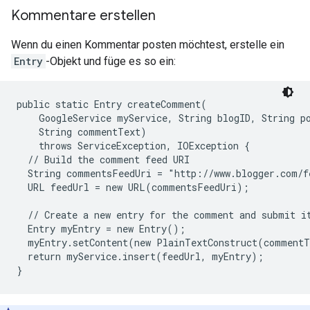
Kommentare erstellen
Wenn du einen Kommentar posten möchtest, erstelle ein
Entry
-Objekt und füge es so ein:
public static Entry createComment(

    GoogleService myService, String blogID, String po
    String commentText)

    throws ServiceException, IOException {

  // Build the comment feed URI

  String commentsFeedUri = "http://www.blogger.com/f
  URL feedUrl = new URL(commentsFeedUri);

  // Create a new entry for the comment and submit it
  Entry myEntry = new Entry();

  myEntry.setContent(new PlainTextConstruct(commentT
  return myService.insert(feedUrl, myEntry);
