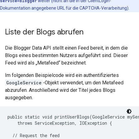
service=blogger
weiter (nicht an die in der ClientLogin-
Dokumentation angegebene URL für die CAPTCHA-Verarbeitung).
Liste der Blogs abrufen
Die Blogger Data API stellt einen Feed bereit, in dem die
Blogs eines bestimmten Nutzers aufgeführt sind. Dieser
Feed wird als „Metafeed“ bezeichnet.
Im folgenden Beispielcode wird ein authentifiziertes
GoogleService
-Objekt verwendet, um den Metafeed
abzurufen. Anschließend wird der Titel jedes Blogs
ausgegeben.
public static void printUserBlogs(GoogleService mySer
    throws ServiceException, IOException {

  // Request the feed
