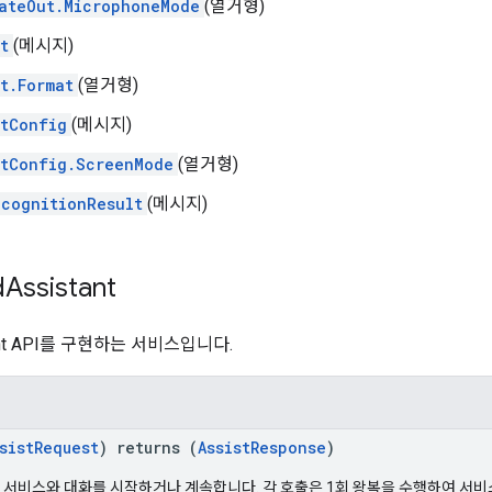
ateOut.MicrophoneMode
(열거형)
t
(메시지)
t.Format
(열거형)
tConfig
(메시지)
tConfig.ScreenMode
(열거형)
cognitionResult
(메시지)
d
Assistant
stant API를 구현하는 서비스입니다.
sistRequest
) returns (
AssistResponse
)
서비스와 대화를 시작하거나 계속합니다. 각 호출은 1회 왕복을 수행하여 서비