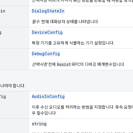
선택사항
서버가 시각적 화면 응답을 반환할 때 사용할 형식
_
in
DialogStateIn
필수
: 현재 대화상자 상태를 나타냅니다.
g
DeviceConfig
특정 기기를 고유하게 식별하는 기기 설정입니다.
DebugConfig
Assist
선택사항
전체
RPC의 디버깅 매개변수입니다.
하나여야 합니다.
fig
AudioInConfig
이후 수신 오디오를 처리하는 방법을 지정합니다. 후속 요
우 필수입니다.
string