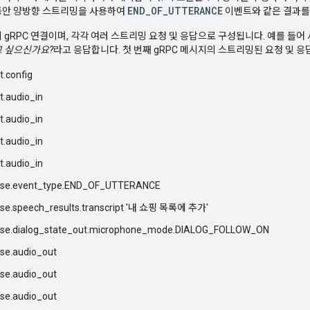
END_OF_UTTERANCE
동안 양방향 스트리밍을 사용하여
이벤트와 같은 결과를
 gRPC 연결이며, 각각 여러 스트리밍 요청 및 응답으로 구성됩니다. 예를 들
 싶으신가요?
라고 응답합니다. 첫 번째 gRPC 메시지의 스트리밍된 요청 및 응
t.config
t.audio_in
t.audio_in
t.audio_in
t.audio_in
nse.event_type.END_OF_UTTERANCE
se.speech_results.transcript '내 쇼핑 목록에 추가'
nse.dialog_state_out.microphone_mode.DIALOG_FOLLOW_ON
se.audio_out
se.audio_out
se.audio_out