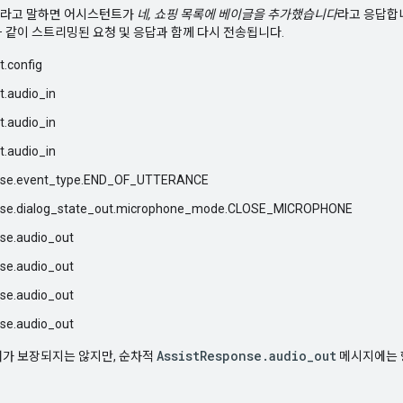
라고 말하면 어시스턴트가
네, 쇼핑 목록에 베이글을 추가했습니다
라고 응답합니
 같이 스트리밍된 요청 및 응답과 함께 다시 전송됩니다.
t.config
t.audio_in
t.audio_in
t.audio_in
nse.event_type.END_OF_UTTERANCE
nse.dialog_state_out.microphone_mode.CLOSE_MICROPHONE
se.audio_out
se.audio_out
se.audio_out
se.audio_out
AssistResponse.audio_out
서가 보장되지는 않지만, 순차적
메시지에는 