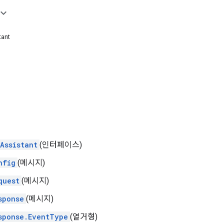
ant
Assistant
(인터페이스)
nfig
(메시지)
quest
(메시지)
sponse
(메시지)
sponse.EventType
(열거형)