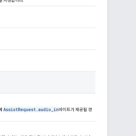
을 지정합니다.
AssistRequest.audio_in
청에
바이트가 제공될 경