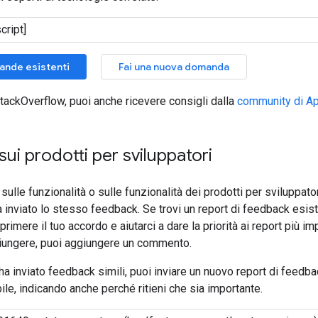
ande esistenti
Fai una nuova domanda
 StackOverflow, puoi anche ricevere consigli dalla
community di Ap
ui prodotti per sviluppatori
ulle funzionalità o sulle funzionalità dei prodotti per sviluppato
à inviato lo stesso feedback. Se trovi un report di feedback esiste
imere il tuo accordo e aiutarci a dare la priorità ai report più imp
iungere, puoi aggiungere un commento.
ha inviato feedback simili, puoi inviare un nuovo report di feedba
ile, indicando anche perché ritieni che sia importante.