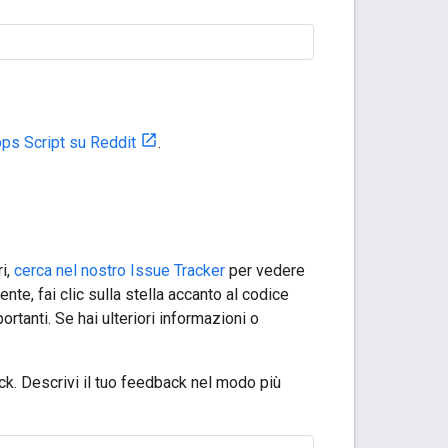
ps Script su Reddit
.
ri,
cerca nel nostro Issue Tracker
per vedere
nte, fai clic sulla stella accanto al codice
ortanti. Se hai ulteriori informazioni o
ck. Descrivi il tuo feedback nel modo più