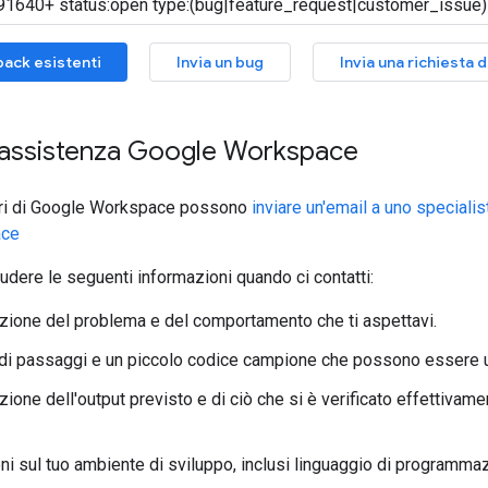
back esistenti
Invia un bug
Invia una richiesta d
l'assistenza Google Workspace
ori di Google Workspace possono
inviare un'email a uno specialis
ace
ludere le seguenti informazioni quando ci contatti:
zione del problema e del comportamento che ti aspettavi.
di passaggi e un piccolo codice campione che possono essere util
ione dell'output previsto e di ciò che si è verificato effettivam
i sul tuo ambiente di sviluppo, inclusi linguaggio di programmazio