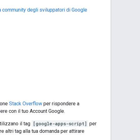
a community degli sviluppatori di Google
ione
Stack Overflow
per rispondere a
re con il tuo Account Google.
ilizzano il tag
[google-apps-script]
per
 altri tag alla tua domanda per attirare