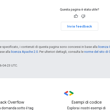
Questa pagina è stata utile?
Invia feedback
specificato, i contenuti di questa pagina sono concessi in base alla
licenza 
ase alla
licenza Apache 2.0
. Per ulteriori dettagli, consulta le
norme del sito di
6-04-23 UTC.
tack Overflow
Esempi di codice
 domanda sotto il tag
Esplora i nostri esempi di