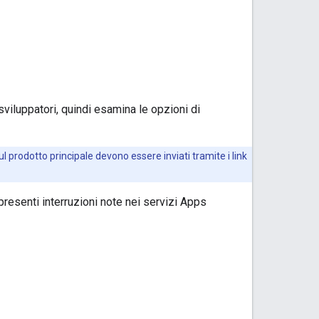
viluppatori, quindi esamina le opzioni di
ul prodotto principale devono essere inviati tramite i link
resenti interruzioni note nei servizi Apps