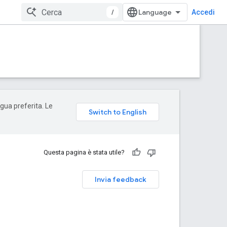
/
Accedi
ngua preferita. Le
Questa pagina è stata utile?
Invia feedback