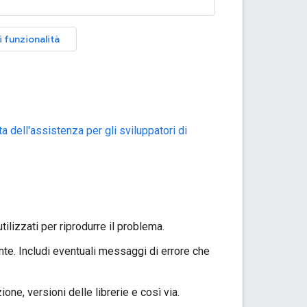
i funzionalità
ta dell'assistenza per gli sviluppatori di
izzati per riprodurre il problema.
ente. Includi eventuali messaggi di errore che
ne, versioni delle librerie e così via.