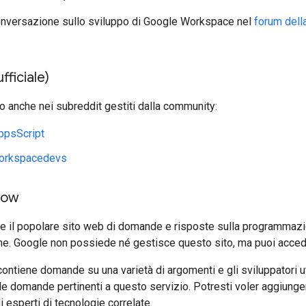
conversazione sullo sviluppo di Google Workspace nel
forum dell
fficiale)
to anche nei subreddit gestiti dalla community:
ppsScript
orkspacedevs
low
he il popolare sito web di domande e risposte sulla programmaz
e. Google non possiede né gestisce questo sito, ma puoi accede
ontiene domande su una varietà di argomenti e gli sviluppatori ut
e domande pertinenti a questo servizio. Potresti voler aggiungere
i esperti di tecnologie correlate.