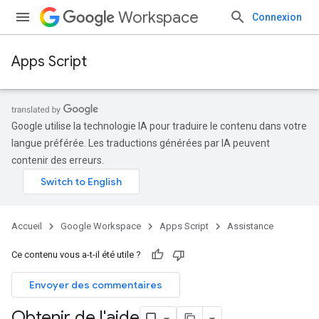
Workspace
Connexion
Apps Script
Google utilise la technologie IA pour traduire le contenu dans votre
langue préférée. Les traductions générées par IA peuvent
contenir des erreurs.
Accueil
Google Workspace
Apps Script
Assistance
Ce contenu vous a-t-il été utile ?
Envoyer des commentaires
Obtenir de l'aide