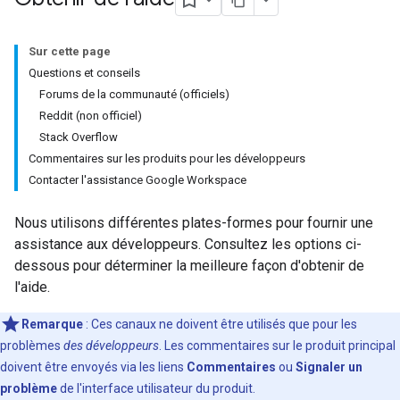
Sur cette page
Questions et conseils
Forums de la communauté (officiels)
Reddit (non officiel)
Stack Overflow
Commentaires sur les produits pour les développeurs
Contacter l'assistance Google Workspace
Nous utilisons différentes plates-formes pour fournir une
assistance aux développeurs. Consultez les options ci-
dessous pour déterminer la meilleure façon d'obtenir de
l'aide.
Remarque
: Ces canaux ne doivent être utilisés que pour les
problèmes
des développeurs
. Les commentaires sur le produit principal
doivent être envoyés via les liens
Commentaires
ou
Signaler un
problème
de l'interface utilisateur du produit.