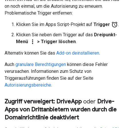
on noch einmal, um die Autorisierung zu erneuern.
Problematische Trigger entfernen:
alarm
Klicken Sie im Apps Script-Projekt auf
Trigger
.
Klicken Sie neben dem Trigger auf das
Dreipunkt-
more_vert
Menü
> Trigger löschen
.
Alternativ können Sie das
Add-on deinstallieren
.
Auch
granulare Berechtigungen
können diese Fehler
verursachen. Informationen zum Schutz von
Triggerausführungen finden Sie auf der Seite
Autorisierungsbereiche
.
Zugriff verweigert: Drive
App
oder
Drive-
Apps von Drittanbietern wurden durch die
Domainrichtlinie deaktiviert