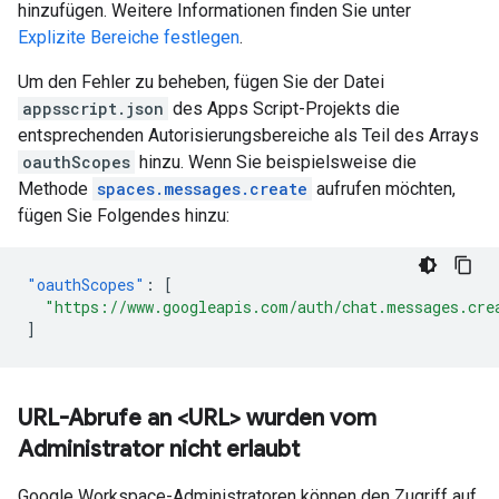
hinzufügen. Weitere Informationen finden Sie unter
Explizite Bereiche festlegen
.
Um den Fehler zu beheben, fügen Sie der Datei
appsscript.json
des Apps Script-Projekts die
entsprechenden Autorisierungsbereiche als Teil des Arrays
oauthScopes
hinzu. Wenn Sie beispielsweise die
Methode
spaces.messages.create
aufrufen möchten,
fügen Sie Folgendes hinzu:
"oauthScopes"
:
[
"https://www.googleapis.com/auth/chat.messages.cre
]
URL-Abrufe an <URL> wurden vom
Administrator nicht erlaubt
Google Workspace-Administratoren können den Zugriff auf