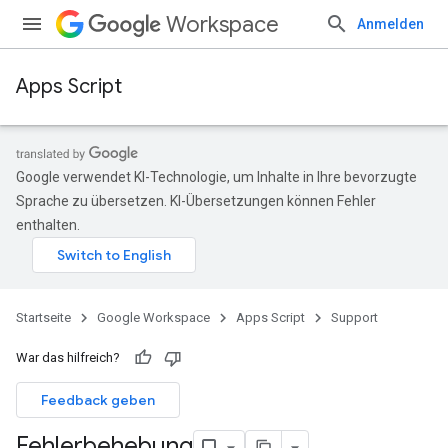
Workspace
Anmelden
Apps Script
Google verwendet KI-Technologie, um Inhalte in Ihre bevorzugte
Sprache zu übersetzen. KI-Übersetzungen können Fehler
enthalten.
Startseite
Google Workspace
Apps Script
Support
War das hilfreich?
Feedback geben
Fehlerbehebung