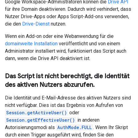
Google Workspace-Administratoren können die
Drive API
für ihre Domain deaktivieren. Dadurch wird verhindert, dass
Nutzer Drive-Apps oder Apps Script-Add-ons verwenden,
die den
Drive-Dienst
nutzen.
Wenn ein Add-on oder eine Webanwendung für die
domainweite Installation
veröffentlicht und von einem
Administrator installiert wird, funktioniert das Script auch
dann, wenn die Drive API deaktiviert ist.
Das Script ist nicht berechtigt
,
die Identität
des aktiven Nutzers abzurufen
.
Die Identität und E-Mail-Adresse des aktiven Nutzers sind
nicht verfügbar. Dies ist das Ergebnis von Aufrufen von
Session.getActiveUser()
oder
Session.getEffectiveUser()
in anderen
Autorisierungsmodi als
AuthMode.FULL
. Wenn Ihr Skript
durch einen Trigger ausgeführt wird, finden Sie den