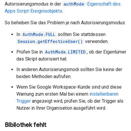
Autorisierungsmodus in der
authMode
-Eigenschaft des
Apps Script-Ereignisobjekts
.
So beheben Sie das Problem je nach Autorisierungsmodus:
In
AuthMode.FULL
sollten Sie stattdessen
Session.getEffectiveUser()
verwenden.
Prüfen Sie in
AuthMode.LIMITED
, ob der Eigentümer
das Skript autorisiert hat.
In anderen Autorisierungsmodi sollten Sie keine der
beiden Methoden aufrufen.
Wenn Sie Google Workspace-Kunde sind und diese
Warnung zum ersten Mal bei einem
installierbaren
Trigger
angezeigt wird, prüfen Sie, ob der Trigger als
Nutzer in Ihrer Organisation ausgeführt wird.
Bibliothek fehlt