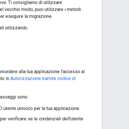
e. Ti consigliamo di utilizzare
nel vecchio modo, puoi utilizzare i metodi
er eseguire la migrazione.
li utilizzando
concedere alla tua applicazione l'accesso ai
ato in
Autorizzazione tramite codice di
 passaggi sono:
ID utente univoco per la tua applicazione.
 per verificare se le credenziali dell'utente