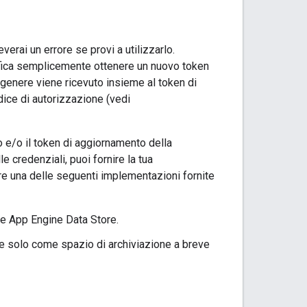
erai un errore se provi a utilizzarlo.
nifica semplicemente ottenere un nuovo token
 genere viene ricevuto insieme al token di
dice di autorizzazione (vedi
o e/o il token di aggiornamento della
 credenziali, puoi fornire la tua
are una delle seguenti implementazioni fornite
gle App Engine Data Store.
tile solo come spazio di archiviazione a breve