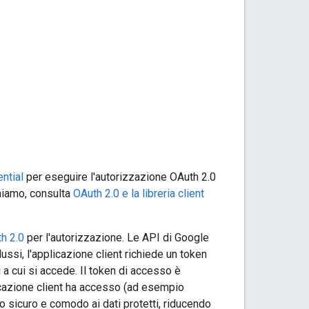
ntial
per eseguire l'autorizzazione OAuth 2.0
rniamo, consulta
OAuth 2.0 e la libreria client
h 2.0
per l'autorizzazione. Le API di Google
flussi, l'applicazione client richiede un token
i a cui si accede. Il token di accesso è
plicazione client ha accesso (ad esempio
so sicuro e comodo ai dati protetti, riducendo