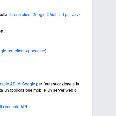
sulla
libreria client Google OAuth 2.0 per Java
ti:
gle-api-client-appengine
)
nsole API di Google
per l'autenticazione e la
ata, un'applicazione mobile, un server web o
lla console API
.