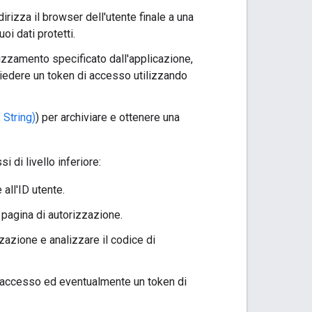
dirizza il browser dell'utente finale a una
i dati protetti.
rizzamento specificato dall'applicazione,
iedere un token di accesso utilizzando
String)
) per archiviare e ottenere una
si di livello inferiore:
all'ID utente.
a pagina di autorizzazione.
zazione e analizzare il codice di
i accesso ed eventualmente un token di