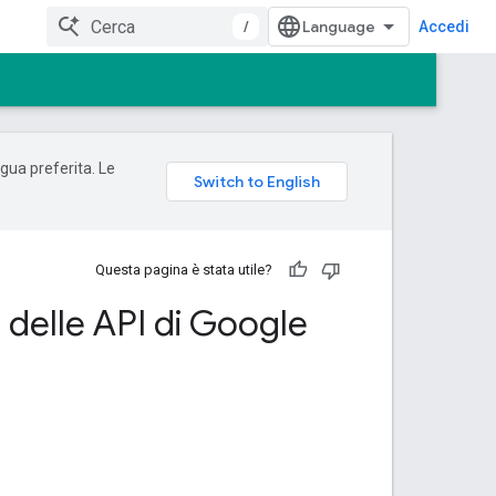
/
Accedi
ngua preferita. Le
Questa pagina è stata utile?
nt delle API di Google