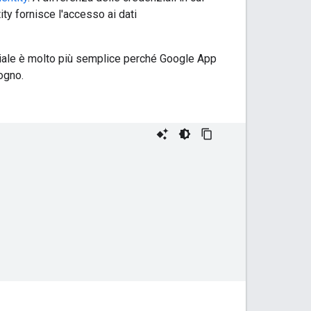
tity fornisce l'accesso ai dati
iale è molto più semplice perché Google App
sogno.