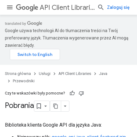
API Client Libraries
Zaloguj się
Google używa technologii AI do tłumaczenia treści na Twój
preferowany język. Tłumaczenia wygenerowane przez AI mogą
zawierać błędy.
Strona główna
Usługi
API Client Libraries
Java
Przewodniki
Czy te wskazówki były pomocne?
Pobrania
Biblioteka klienta Google API dla języka Java: