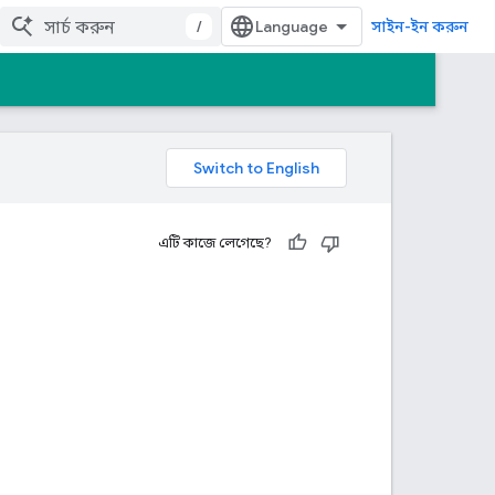
/
সাইন-ইন করুন
এটি কাজে লেগেছে?