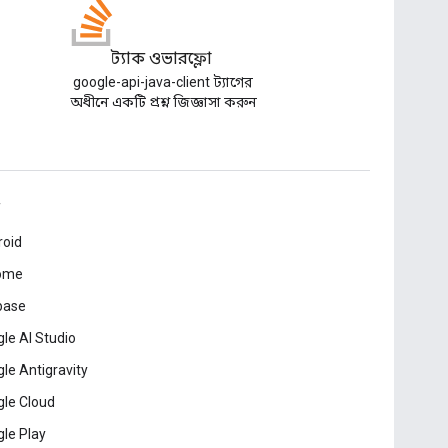
স্ট্যাক ওভারফ্লো
google-api-java-client ট্যাগের
অধীনে একটি প্রশ্ন জিজ্ঞাসা করুন
roid
ome
base
le AI Studio
le Antigravity
le Cloud
le Play