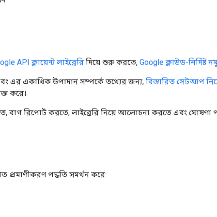
েশ
le API ক্লায়েন্ট লাইব্রেরি
দিয়ে শুরু করতে,
Google ক্লাউড-নির্দিষ্ট ন
এবং এর একাধিক উপাদান সম্পর্কে তথ্যের জন্য,
বিস্তারিত সেটআপ নির্
ভুক্ত করে।
 করতে, বাগ রিপোর্ট করতে, লাইব্রেরি নিয়ে আলোচনা করতে এবং ঘোষণা 
খিত প্রমাণীকরণ পদ্ধতি সমর্থন করে: