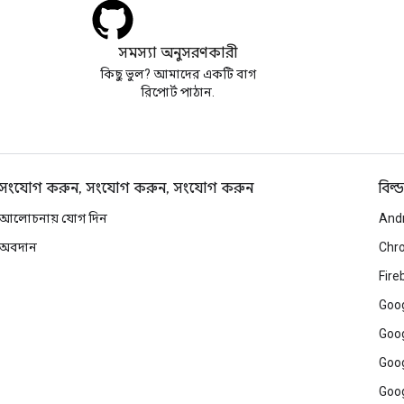
সমস্যা অনুসরণকারী
কিছু ভুল? আমাদের একটি বাগ
রিপোর্ট পাঠান.
সংযোগ করুন, সংযোগ করুন, সংযোগ করুন
বিল্ড
আলোচনায় যোগ দিন
And
অবদান
Chr
Fire
Goog
Goog
Goog
Goog