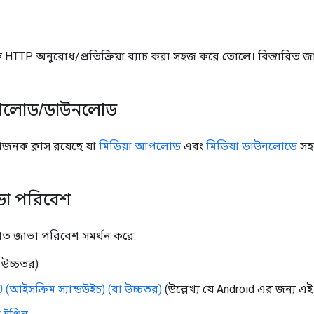
ক HTTP অনুরোধ/প্রতিক্রিয়া ব্যাচ করা সহজ করে তোলে। বিস্তারিত জ
আপলোড
/
ডাউনলোড
ধাজনক ক্লাস রয়েছে যা
মিডিয়া আপলোড
এবং
মিডিয়া ডাউনলোডে
সহা
ভা পরিবেশ
িখিত জাভা পরিবেশ সমর্থন করে:
 উচ্চতর)
 (আইসক্রিম স্যান্ডউইচ) (বা উচ্চতর)
(উল্লেখ্য যে Android এর জন্য এই