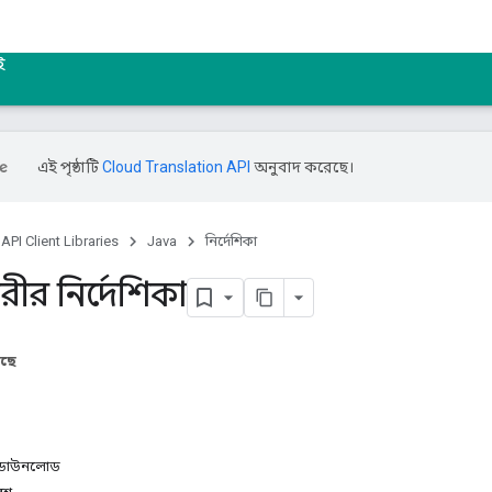
ই
এই পৃষ্ঠাটি
Cloud Translation API
অনুবাদ করেছে।
API Client Libraries
Java
নির্দেশিকা
ীর নির্দেশিকা
আছে
/ডাউনলোড