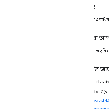
ব্যাচিং
লাইব্রেরি একাধি
মিডিয়া 
লাইব্রেরিতে সুবি
সমর্থিত জা
লাইব্রেরি নিম্নল
জাভা 7 (বা
Android 4.0