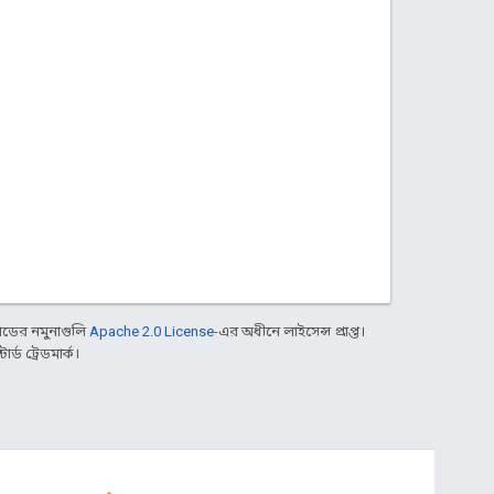
ডের নমুনাগুলি
Apache 2.0 License
-এর অধীনে লাইসেন্স প্রাপ্ত।
্ড ট্রেডমার্ক।