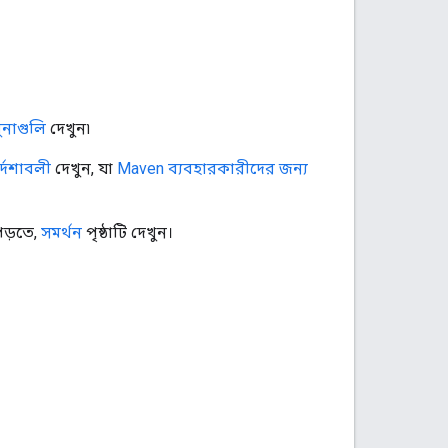
মুনাগুলি
দেখুন৷
দেশাবলী
দেখুন, যা
Maven ব্যবহারকারীদের জন্য
পড়তে,
সমর্থন
পৃষ্ঠাটি দেখুন।