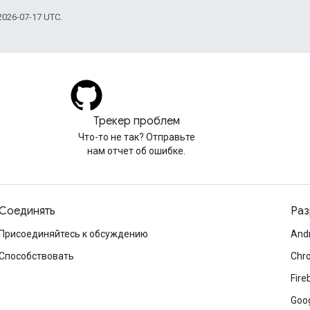
026-07-17 UTC.
Трекер проблем
Что-то не так? Отправьте
нам отчет об ошибке.
Соединять
Раз
Присоединяйтесь к обсуждению
And
Способствовать
Chr
Fire
Goog