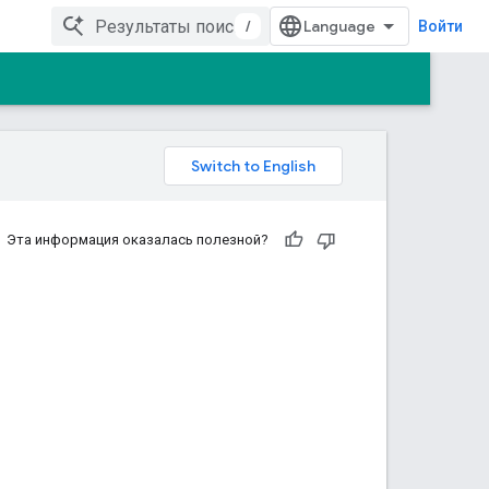
/
Войти
Эта информация оказалась полезной?