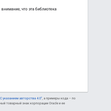
 внимание, что эта библиотека
С указанием авторства 4.0"
, а примеры кода – по
нный товарный знак корпорации Oracle и ее