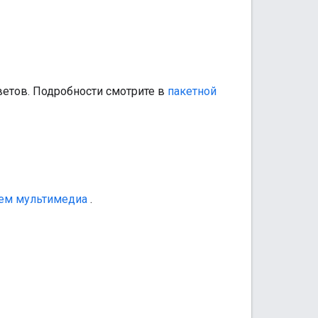
ветов. Подробности смотрите в
пакетной
ем мультимедиа
.