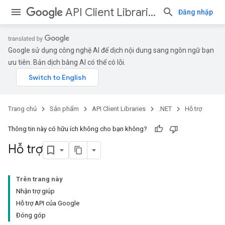
API Client Libraries
Đăng nhập
Google sử dụng công nghệ AI để dịch nội dung sang ngôn ngữ bạn
ưu tiên. Bản dịch bằng AI có thể có lỗi.
Trang chủ
Sản phẩm
API Client Libraries
.NET
Hỗ trợ
Thông tin này có hữu ích không cho bạn không?
Hỗ trợ
Trên trang này
Nhận trợ giúp
Hỗ trợ API của Google
Đóng góp