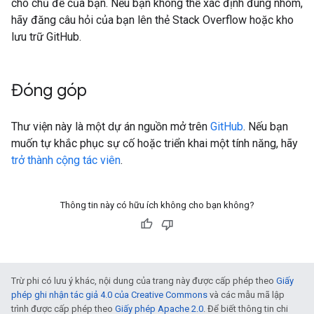
cho chủ đề của bạn. Nếu bạn không thể xác định đúng nhóm,
hãy đăng câu hỏi của bạn lên thẻ Stack Overflow hoặc kho
lưu trữ GitHub.
Đóng góp
Thư viện này là một dự án nguồn mở trên
GitHub
. Nếu bạn
muốn tự khắc phục sự cố hoặc triển khai một tính năng, hãy
trở thành cộng tác viên
.
Thông tin này có hữu ích không cho bạn không?
Trừ phi có lưu ý khác, nội dung của trang này được cấp phép theo
Giấy
phép ghi nhận tác giả 4.0 của Creative Commons
và các mẫu mã lập
trình được cấp phép theo
Giấy phép Apache 2.0
. Để biết thông tin chi