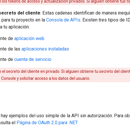
 los tokens de acceso y actualización privados. Si alguien obtiene tus t
 secreto del cliente
: Estas cadenas identifican de manera inequí
 para tu proyecto en la
Consola de APIs
. Existen tres tipos de I
a tu aplicación:
ente de
aplicación web
ente de las
aplicaciones instaladas
ente de
cuenta de servicio
 el secreto del cliente en privado. Si alguien obtiene tu secreto del clien
Console y solicitar acceso a los datos del usuario.
 hay ejemplos del uso simple de la API sin autorización. Para 
nsulta el
Página de OAuth 2.0 para .NET