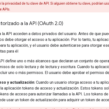
 la privacidad de tu clave de API. Si alguien obtiene tu clave, podrían us
e APIs.
orizado a la API (OAuth 2
.
0)
 la API acceden a datos privados del usuario. Antes de que pued
os debe otorgar el acceso a tu aplicación. Por lo tanto, tu aplica
ara tu aplicación, y el usuario debe autenticarse para otorgar e
itas para él
API define uno o más alcances que declaran un conjunto de oper
isos de solo lectura y de lectura y escritura. Cuando tu aplicació
ncluir uno o más permisos. El usuario debe aprobar el permiso de 
so y actualización
: Cuando un usuario otorga acceso a tu aplic
 la aplicación tokens de acceso y actualización. Estos tokens sol
okens de acceso para autorizar llamadas a la API. Los tokens de
ede usar un token de actualización para adquirir un token de acc