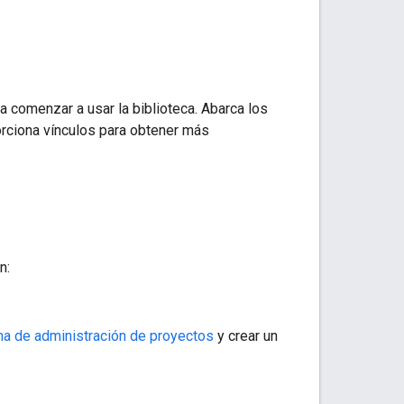
 comenzar a usar la biblioteca. Abarca los
orciona vínculos para obtener más
n:
na de administración de proyectos
y crear un