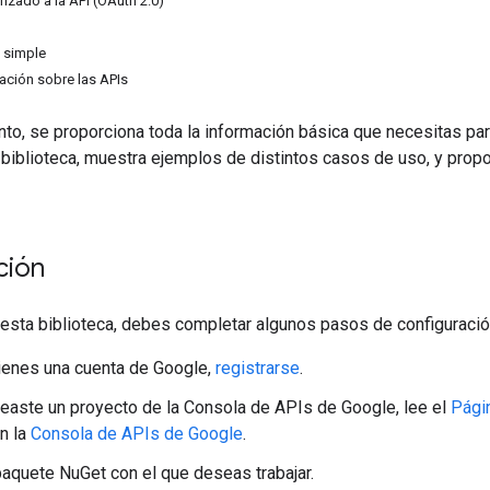
izado a la API (OAuth 2.0)
 simple
ación sobre las APIs
o, se proporciona toda la información básica que necesitas para
biblioteca, muestra ejemplos de distintos casos de uso, y prop
ción
esta biblioteca, debes completar algunos pasos de configuració
tienes una cuenta de Google,
registrarse
.
reaste un proyecto de la Consola de APIs de Google, lee el
Pági
n la
Consola de APIs de Google
.
paquete NuGet con el que deseas trabajar.