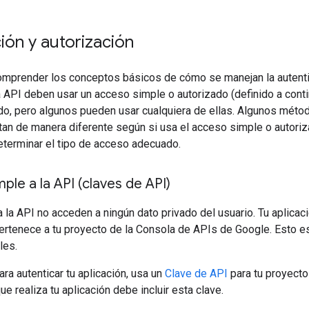
ión y autorización
omprender los conceptos básicos de cómo se manejan la autentic
la API deben usar un acceso simple o autorizado (definido a con
do, pero algunos pueden usar cualquiera de ellas. Algunos méto
tan de manera diferente según si usa el acceso simple o autori
eterminar el tipo de acceso adecuado.
le a la API (claves de API)
 la API no acceden a ningún dato privado del usuario. Tu aplica
ertenece a tu proyecto de la Consola de APIs de Google. Esto e
les.
Para autenticar tu aplicación, usa un
Clave de API
para tu proyecto
e realiza tu aplicación debe incluir esta clave.