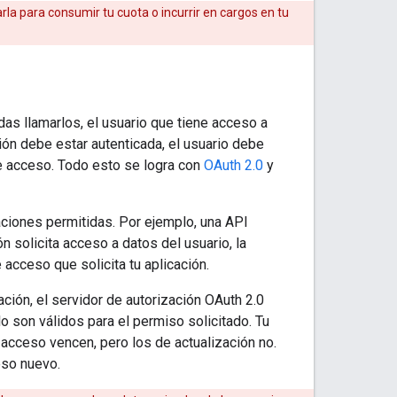
arla para consumir tu cuota o incurrir en cargos en tu
as llamarlos, el usuario que tiene acceso a
ción debe estar autenticada, el usuario debe
se acceso. Todo esto se logra con
OAuth 2.0
y
aciones permitidas. Por ejemplo, una API
n solicita acceso a datos del usuario, la
acceso que solicita tu aplicación.
ación, el servidor de autorización OAuth 2.0
o son válidos para el permiso solicitado. Tu
 acceso vencen, pero los de actualización no.
eso nuevo.