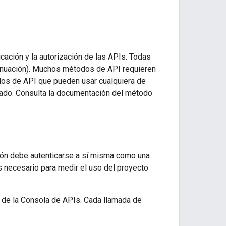
ación y la autorización de las APIs. Todas
tinuación). Muchos métodos de API requieren
dos de API que pueden usar cualquiera de
zado. Consulta la documentación del método
ción debe autenticarse a sí misma como una
s necesario para medir el uso del proyecto
 de la Consola de APIs. Cada llamada de