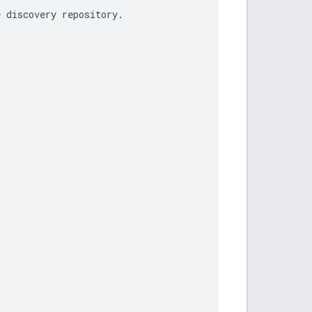
e
discovery
repository
.