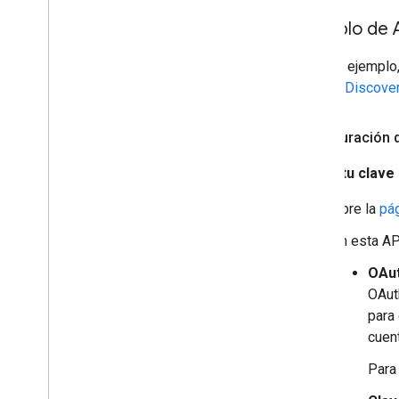
Ejemplo de 
En este ejemplo,
Google Discove
Configuración 
Obtén tu clave
Abre la
pá
En esta AP
OAut
OAuth
para
cuent
Para