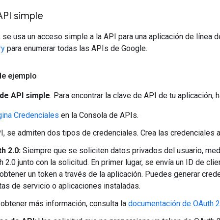
API simple
 se usa un acceso simple a la API para una aplicación de línea
ry
para enumerar todas las APIs de Google.
de ejemplo
 de API simple
. Para encontrar la clave de API de tu aplicación, h
gina Credenciales
en la Consola de APIs.
I, se admiten dos tipos de credenciales. Crea las credenciales 
h 2.0:
Siempre que se soliciten datos privados del usuario, medi
 2.0 junto con la solicitud. En primer lugar, se envía un ID de cli
 obtener un token a través de la aplicación. Puedes generar cred
as de servicio o aplicaciones instaladas.
 obtener más información, consulta la
documentación de OAuth 2