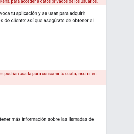
okens, para acceder a datos privados de los usuarios.
voca tu aplicación y se usan para adquirir
Ds de cliente: así que asegúrate de obtener el
te, podrían usarla para consumir tu cuota, incurrir en
obtener más información sobre las llamadas de