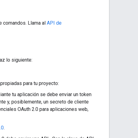
 de comandos. Llama al
API de
az lo siguiente:
apropiadas para tu proyecto:
ante tu aplicación se debe enviar un token
ente y, posiblemente, un secreto de cliente
enciales OAuth 2.0 para aplicaciones web,
.0
.