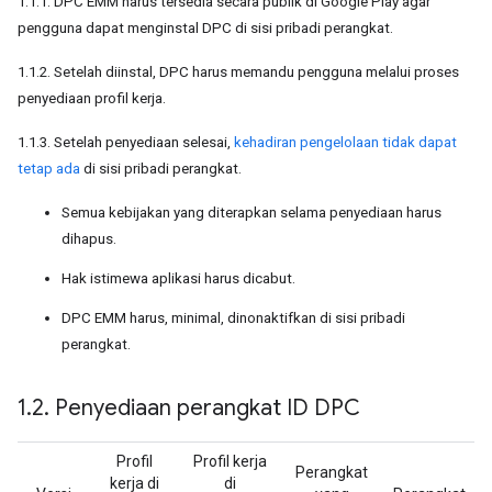
1.1.1. DPC EMM harus tersedia secara publik di Google Play agar
pengguna dapat menginstal DPC di sisi pribadi perangkat.
1.1.2. Setelah diinstal, DPC harus memandu pengguna melalui proses
penyediaan profil kerja.
1.1.3. Setelah penyediaan selesai,
kehadiran pengelolaan tidak dapat
tetap ada
di sisi pribadi perangkat.
Semua kebijakan yang diterapkan selama penyediaan harus
dihapus.
Hak istimewa aplikasi harus dicabut.
DPC EMM harus, minimal, dinonaktifkan di sisi pribadi
perangkat.
1
.
2
.
Penyediaan perangkat ID DPC
Profil
Profil kerja
Perangkat
kerja di
di