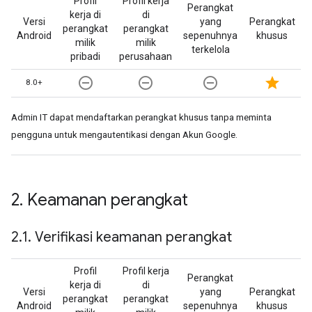
Profil
Profil kerja
Perangkat
kerja di
di
Versi
yang
Perangkat
perangkat
perangkat
Android
sepenuhnya
khusus
milik
milik
terkelola
pribadi
perusahaan
remove_circle_outline
remove_circle_outline
remove_circle_outline
star
8.0+
Admin IT dapat mendaftarkan perangkat khusus tanpa meminta
pengguna untuk mengautentikasi dengan Akun Google.
2
.
Keamanan perangkat
2
.
1
.
Verifikasi keamanan perangkat
Profil
Profil kerja
Perangkat
kerja di
di
Versi
yang
Perangkat
perangkat
perangkat
Android
sepenuhnya
khusus