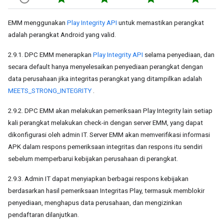
EMM menggunakan
Play Integrity API
untuk memastikan perangkat
adalah perangkat Android yang valid.
2.9.1. DPC EMM menerapkan
Play Integrity API
selama penyediaan, dan
secara default hanya menyelesaikan penyediaan perangkat dengan
data perusahaan jika integritas perangkat yang ditampilkan adalah
MEETS_STRONG_INTEGRITY
.
2.9.2. DPC EMM akan melakukan pemeriksaan Play Integrity lain setiap
kali perangkat melakukan check-in dengan server EMM, yang dapat
dikonfigurasi oleh admin IT. Server EMM akan memverifikasi informasi
APK dalam respons pemeriksaan integritas dan respons itu sendiri
sebelum memperbarui kebijakan perusahaan di perangkat.
2.9.3. Admin IT dapat menyiapkan berbagai respons kebijakan
berdasarkan hasil pemeriksaan Integritas Play, termasuk memblokir
penyediaan, menghapus data perusahaan, dan mengizinkan
pendaftaran dilanjutkan.