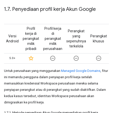
1
.
7
.
Penyediaan profil kerja Akun Google
Profil
Profil kerja
Perangkat
kerja di
di
Versi
yang
Perangkat
perangkat
perangkat
Android
sepenuhnya
khusus
milik
milik
terkelola
pribadi
perusahaan
star_border
remove_circle_outline
remove_circle_outline
remove_circle_outline
5.0+
Untuk perusahaan yang menggunakan
Managed Google Domains
, fitur
ini memandu pengguna dalam penyiapan profil kerja setelah
memasukkan kredensial Workspace perusahaan mereka selama
penyiapan perangkat atau di perangkat yang sudah diaktifkan. Dalam
kedua kasus tersebut, identitas Workspace perusahaan akan
dimigrasikan ke profil kerja.
1.7.1. Metode penyediaan Akun Google menyediakan profil kerja,