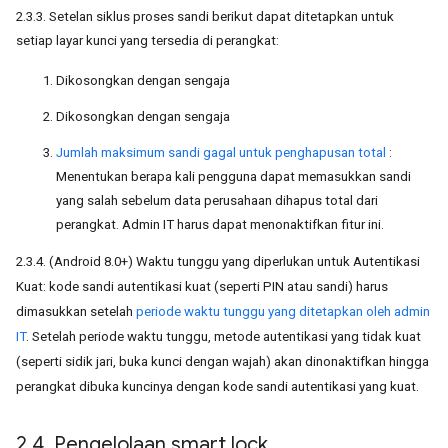
2.3.3. Setelan siklus proses sandi berikut dapat ditetapkan untuk
setiap layar kunci yang tersedia di perangkat:
Dikosongkan dengan sengaja
Dikosongkan dengan sengaja
Jumlah maksimum sandi gagal untuk penghapusan total
:
Menentukan berapa kali pengguna dapat memasukkan sandi
yang salah sebelum data perusahaan dihapus total dari
perangkat. Admin IT harus dapat menonaktifkan fitur ini.
2.3.4. (Android 8.0+) Waktu tunggu yang diperlukan untuk Autentikasi
Kuat: kode sandi autentikasi kuat (seperti PIN atau sandi) harus
dimasukkan setelah
periode waktu tunggu yang ditetapkan oleh admin
IT
. Setelah periode waktu tunggu, metode autentikasi yang tidak kuat
(seperti sidik jari, buka kunci dengan wajah) akan dinonaktifkan hingga
perangkat dibuka kuncinya dengan kode sandi autentikasi yang kuat.
2
.
4
.
Pengelolaan smart lock