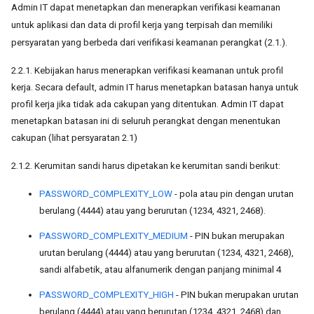
Admin IT dapat menetapkan dan menerapkan verifikasi keamanan
untuk aplikasi dan data di profil kerja yang terpisah dan memiliki
persyaratan yang berbeda dari verifikasi keamanan perangkat (2.1.).
2.2.1. Kebijakan harus menerapkan verifikasi keamanan untuk profil
kerja. Secara default, admin IT harus menetapkan batasan hanya untuk
profil kerja jika tidak ada cakupan yang ditentukan. Admin IT dapat
menetapkan batasan ini di seluruh perangkat dengan menentukan
cakupan (lihat persyaratan 2.1)
2.1.2. Kerumitan sandi harus dipetakan ke kerumitan sandi berikut:
PASSWORD_COMPLEXITY_LOW
- pola atau pin dengan urutan
berulang (4444) atau yang berurutan (1234, 4321, 2468).
PASSWORD_COMPLEXITY_MEDIUM
- PIN bukan merupakan
urutan berulang (4444) atau yang berurutan (1234, 4321, 2468),
sandi alfabetik, atau alfanumerik dengan panjang minimal 4
PASSWORD_COMPLEXITY_HIGH
- PIN bukan merupakan urutan
berulang (4444) atau yang berurutan (1234, 4321, 2468) dan