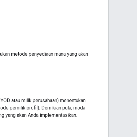
tukan metode penyediaan mana yang akan
BYOD atau milik perusahaan) menentukan
de pemilik profil). Demikian pula, moda
ang yang akan Anda implementasikan.