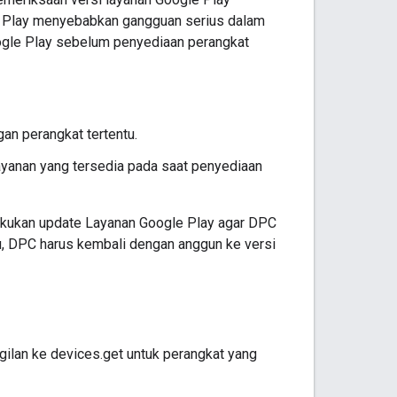
e Play menyebabkan gangguan serius dalam
le Play sebelum penyediaan perangkat
an perangkat tertentu.
ayanan yang tersedia pada saat penyediaan
akukan update Layanan Google Play agar DPC
ntu, DPC harus kembali dengan anggun ke versi
ilan ke devices.get untuk perangkat yang