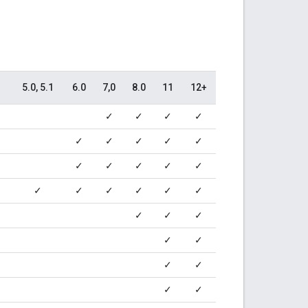
5.0, 5.1
6.0
7,0
8.0
11
12+
✓
✓
✓
✓
✓
✓
✓
✓
✓
✓
✓
✓
✓
✓
✓
✓
✓
✓
✓
✓
✓
✓
✓
✓
✓
✓
✓
✓
✓