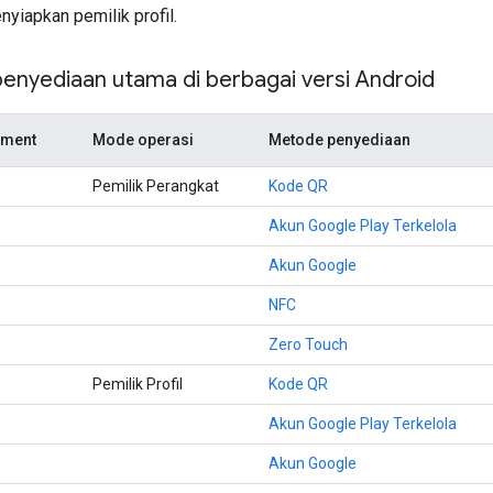
yiapkan pemilik profil.
enyediaan utama di berbagai versi Android
yment
Mode operasi
Metode penyediaan
Pemilik Perangkat
Kode QR
Akun Google Play Terkelola
Akun Google
NFC
Zero Touch
Pemilik Profil
Kode QR
Akun Google Play Terkelola
Akun Google