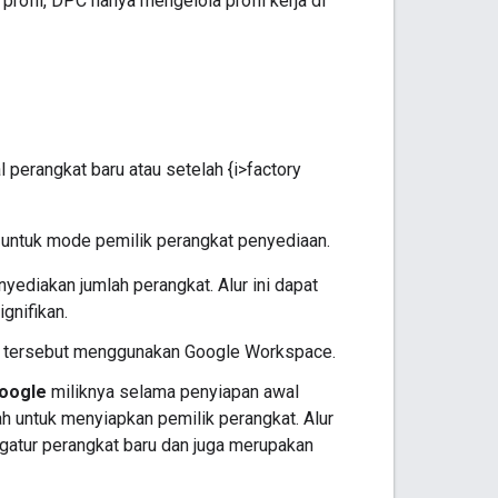
profil, DPC hanya mengelola profil kerja di
perangkat baru atau setelah {i>factory
 untuk mode pemilik perangkat penyediaan.
yediakan jumlah perangkat. Alur ini dapat
gnifikan.
si tersebut menggunakan Google Workspace.
oogle
miliknya selama penyiapan awal
 untuk menyiapkan pemilik perangkat. Alur
atur perangkat baru dan juga merupakan