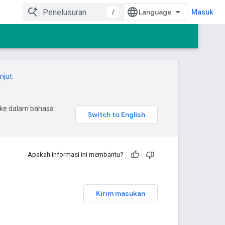
/
Masuk
anjut
.
 ke dalam bahasa
Apakah informasi ini membantu?
Kirim masukan