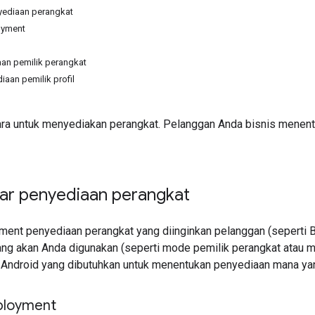
yediaan perangkat
oyment
an pemilik perangkat
aan pemilik profil
ra untuk menyediakan perangkat. Pelanggan Anda bisnis menen
ar penyediaan perangkat
ment penyediaan perangkat yang diinginkan pelanggan (seperti 
ng akan Anda digunakan (seperti mode pemilik perangkat atau mo
is Android yang dibutuhkan untuk menentukan penyediaan mana y
ployment