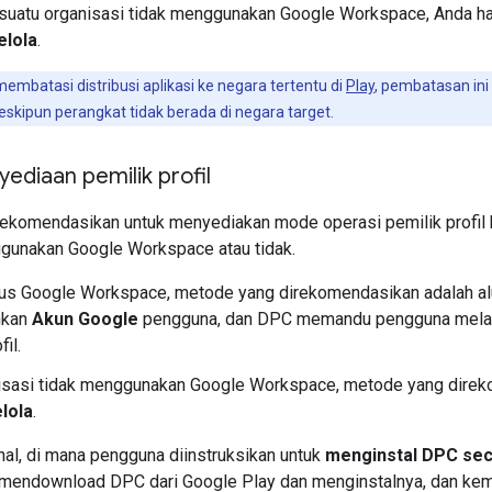
 suatu organisasi tidak menggunakan Google Workspace, Anda 
elola
.
embatasi distribusi aplikasi ke negara tertentu di
Play
, pembatasan ini
kipun perangkat tidak berada di negara target.
ediaan pemilik profil
ekomendasikan untuk menyediakan mode operasi pemilik profil
gunakan Google Workspace atau tidak.
us Google Workspace, metode yang direkomendasikan adalah al
hkan
Akun Google
pengguna, dan DPC memandu pengguna melalu
fil.
nisasi tidak menggunakan Google Workspace, metode yang dire
lola
.
nal, di mana pengguna diinstruksikan untuk
menginstal DPC sec
 mendownload DPC dari Google Play dan menginstalnya, dan k