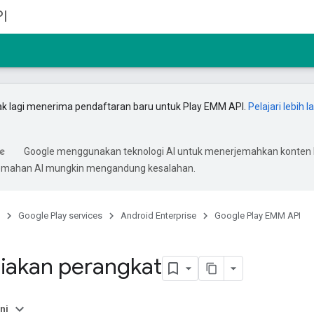
I
ak lagi menerima pendaftaran baru untuk Play EMM API.
Pelajari lebih l
Google menggunakan teknologi AI untuk menerjemahkan konten
rjemahan AI mungkin mengandung kesalahan.
Google Play services
Android Enterprise
Google Play EMM API
iakan perangkat
ni