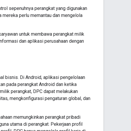
ntrol sepenuhnya perangkat yang digunakan
ika mereka perlu memantau dan mengelola
aryawan untuk membawa perangkat milik
informasi dan aplikasi perusahaan dengan
l bisnis. Di Android, aplikasi pengelolaan
an pada perangkat Android dan ketika
emilik perangkat, DPC dapat melakukan
itas, mengkonfigurasi pengaturan global, dan
sahaan memungkinkan perangkat pribadi
una utama di perangkat. Pekerjaan profil