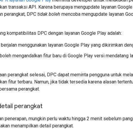
an transaksi API. Karena berupaya mengupdate layanan Googl
an perangkat, DPC
tidak boleh
mencoba mengupdate layanan Goog
ang kompatibilitas DPC dengan layanan Google Play adalah:
berjalan menggunakan layanan Google Play yang dikirimkan deng
boleh mengandalkan fitur baru di Google Play versi mendatang l
aan perangkat selesai, DPC dapat meminta pengguna untuk mel
n fitur terbaru. Namun, jika tidak tersedia karena alasan terte
 bersama perangkat.
etail perangkat
n penerapan, mungkin perlu waktu hingga 2 menit sebelum pangg
 akan menampilkan detail perangkat.