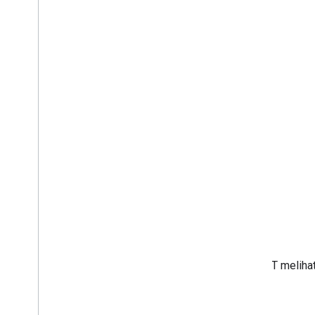
Admin IT meliha