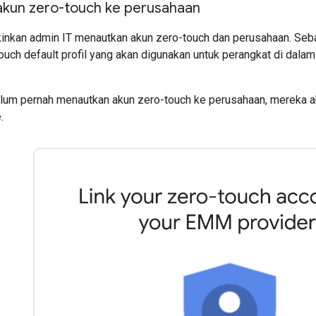
kun zero-touch ke perusahaan
nkan admin IT menautkan akun zero-touch dan perusahaan. Sebaga
ch default profil yang akan digunakan untuk perangkat di dalam a
elum pernah menautkan akun zero-touch ke perusahaan, mereka a
.