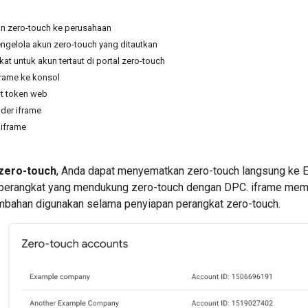
n zero-touch ke perusahaan
ngelola akun zero-touch yang ditautkan
at untuk akun tertaut di portal zero-touch
rame ke konsol
at token web
der iframe
 iframe
zero-touch
, Anda dapat menyematkan zero-touch langsung k
 perangkat yang mendukung zero-touch dengan DPC. iframe me
bahan digunakan selama penyiapan perangkat zero-touch.