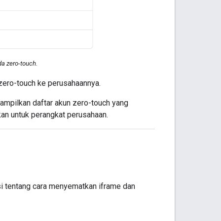
a zero-touch.
zero-touch ke perusahaannya.
ampilkan daftar akun zero-touch yang
pkan untuk perangkat perusahaan.
asi tentang cara menyematkan iframe dan