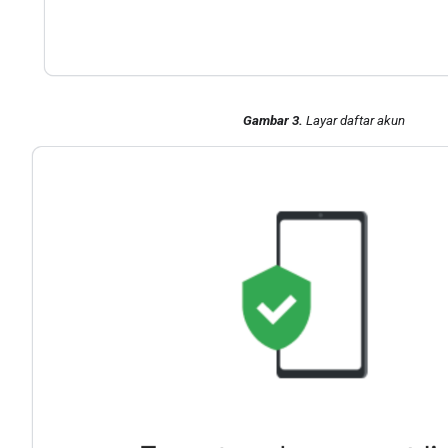
Gambar 3.
Layar daftar akun