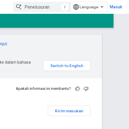
/
Masuk
anjut
.
 ke dalam bahasa
Apakah informasi ini membantu?
Kirim masukan