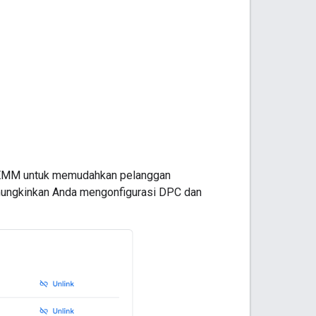
e EMM untuk memudahkan pelanggan
mungkinkan Anda mengonfigurasi DPC dan