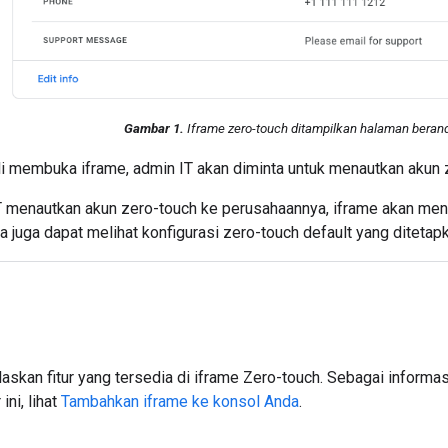
Gambar 1.
Iframe zero-touch ditampilkan halaman berand
li membuka iframe, admin IT akan diminta untuk menautkan akun 
T menautkan akun zero-touch ke perusahaannya, iframe akan men
a juga dapat melihat konfigurasi zero-touch default yang diteta
laskan fitur yang tersedia di iframe Zero-touch. Sebagai inform
ini, lihat
Tambahkan iframe ke konsol Anda
.