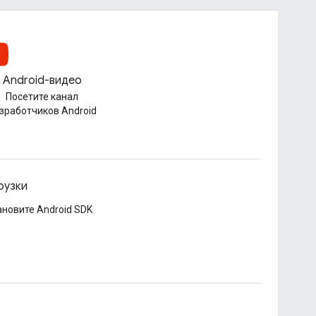
Android-видео
Посетите канал
зработчиков Android
рузки
ановите Android SDK