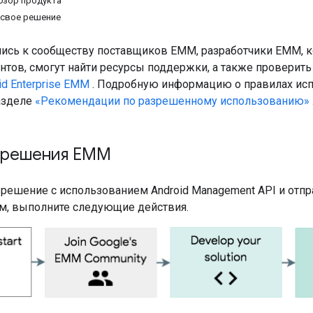
обзор продукта
 свое решение
сь к сообществу поставщиков EMM, разработчики EMM, к
нтов, смогут найти ресурсы поддержки, а также проверить
d Enterprise EMM
. Подробную информацию о правилах исп
разделе
«Рекомендации по разрешенному использованию»
 решения EMM
решение с использованием Android Management API и отпра
, выполните следующие действия.