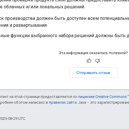
е облачных и/или локальных решений.
уск производства должен быть доступен всем потенциальн
ния и развертывания.
ьные функции выбранного набора решений должны быть д
Эта информация оказалась полезной?
Отправить отзыв
онтент на этой странице предоставляется по
лицензии Creative Commons "
дробнее об этом написано в
правилах сайта
. Java – это зарегистрирова
025-08-29 UTC.