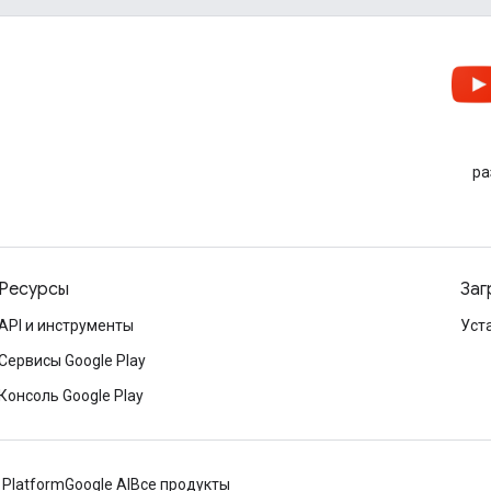
ра
Ресурсы
Заг
API и инструменты
Уст
Сервисы Google Play
Консоль Google Play
 Platform
Google AI
Все продукты