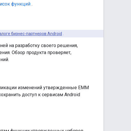
исок функций
.
алоге бизнес-партнеров Android
.
ней на разработку своего решения,
ния. Обзор продукта проверяет,
ний.
убликации изменений утвержденные EMM
охранить доступ к сервисам Android
нтам функции утвержденных наборов