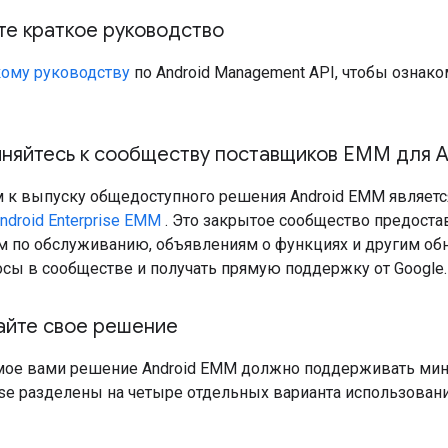
е краткое руководство
кому руководству
по Android Management API, чтобы ознак
яйтесь к сообществу поставщиков EMM для An
к выпуску общедоступного решения Android EMM являетс
droid Enterprise EMM
. Это закрытое сообщество предостав
 по обслуживанию, объявлениям о функциях и другим обн
осы в сообществе и получать прямую поддержку от Google.
айте свое решение
ое вами решение Android EMM должно поддерживать мин
rise разделены на четыре отдельных варианта использова