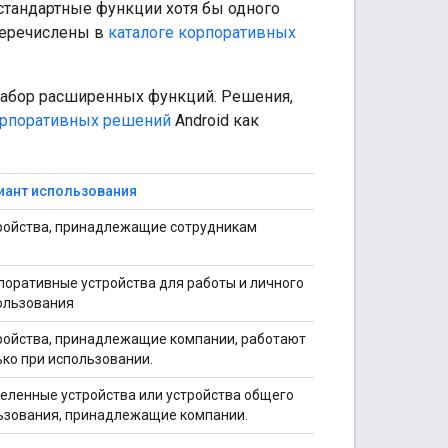
тандартные функции хотя бы одного
перечислены в
каталоге корпоративных
абор расширенных функций. Решения,
орпоративных решений
Android как
иант использования
ройства, принадлежащие сотрудникам
поративные устройства для работы и личного
ользования
ройства, принадлежащие компании, работают
ько при использовании.
еленные устройства или устройства общего
ьзования, принадлежащие компании.