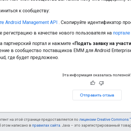
иниться к сообществу:
е Android Management API
. Скопируйте идентификатор прое
е регистрацию в качестве нового пользователя на
портале 
а партнерский портал и нажмите
«Подать заявку на участ
ение в сообщество поставщиков EMM для Android Enterpris
oud, где будет предложено.
Эта информация оказалась полезной
Отправить отзыв
онтент на этой странице предоставляется по
лицензии Creative Commons "
б этом написано в
правилах сайта
. Java – это зарегистрированный това