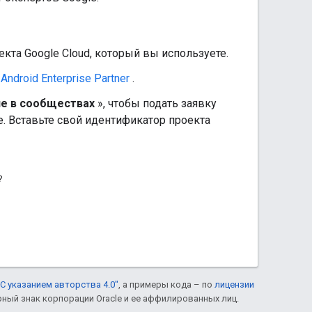
кта Google Cloud, который вы используете.
Android Enterprise Partner
.
ие в сообществах
», чтобы подать заявку
e. Вставьте свой идентификатор проекта
?
С указанием авторства 4.0"
, а примеры кода – по
лицензии
рный знак корпорации Oracle и ее аффилированных лиц.