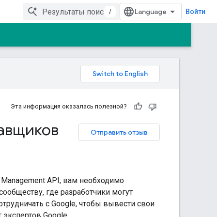
/
Войти
Эта информация оказалась полезной?
тавщиков
Отправить отзыв
 Management API, вам необходимо
сообществу, где разработчики могут
отрудничать с Google, чтобы вывести свои
 экспертов Google.