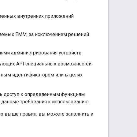
твенных внутренних приложений
вляемых EMM, за исключением решений
иями администрирования устройств.
зующих API специальных возможностей.
амным идентификатором или в целях
ить доступ к определенным функциям,
т данные требования к использованию.
ых выше правил, вы можете заполнить и