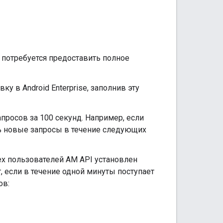
 потребуется предоставить полное
у в Android Enterprise, заполнив эту
просов за 100 секунд. Например, если
ть новые запросы в течение следующих
ех пользователей AM API установлен
, если в течение одной минуты поступает
ов: