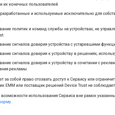
и их конечных пользователей.
 разработанные и используемые исключительно для собс
.
вание политик и команд службы на устройствах, не упра
st.
вание сигналов доверия устройства с устаревшими функц
вание сигналов доверия к устройству в решениях, исполь
вание сигналов доверия к устройству в сочетании с рекл
ания рекламы.
ет за собой право отозвать доступ к Сервису или огранич
чик EMM или поставщик решений Device Trust не соблюдае
о возможности использования Сервиса вне рамок указанн
форму
.