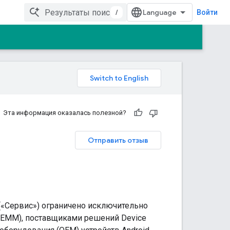
/
Войти
Эта информация оказалась полезной?
Отправить отзыв
 («Сервис») ограничено исключительно
 (EMM), поставщиками решений Device