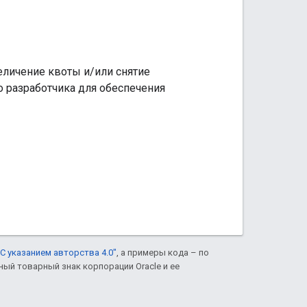
еличение квоты и/или снятие
го разработчика для обеспечения
С указанием авторства 4.0"
, а примеры кода – по
нный товарный знак корпорации Oracle и ее