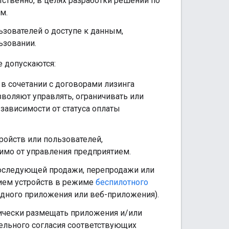
ственно, в целях разработки решений по
м.
зователей о доступе к данным,
ьзовании.
 допускаются:
в сочетании с договорами лизинга
воляют управлять, ограничивать или
зависимости от статуса оплаты
ройств или пользователей,
имо от управления предприятием.
последующей продажи, перепродажи или
нием устройств в режиме
беспилотного
одного приложения или веб-приложения).
тически размещать приложения и/или
тельного согласия соответствующих