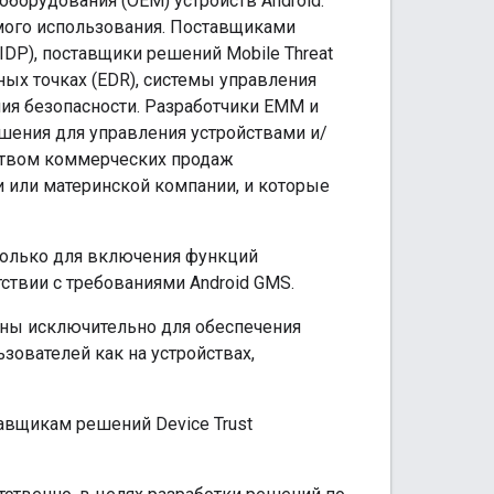
о оборудования (OEM) устройств Android.
мого использования. Поставщиками
DP), поставщики решений Mobile Threat
ных точках (EDR), системы управления
ия безопасности. Разработчики EMM и
ешения для управления устройствами и/
дством коммерческих продаж
 или материнской компании, и которые
только для включения функций
ствии с требованиями Android GMS.
ены исключительно для обеспечения
зователей как на устройствах,
авщикам решений Device Trust