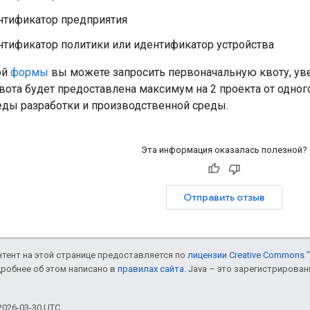
нтификатор предприятия
тификатор политики или идентификатор устройства
ой
формы
вы можете запросить первоначальную квоту, ув
вота будет предоставлена ​​максимум на 2 проекта от одно
еды разработки и производственной среды.
Эта информация оказалась полезной?
Отправить отзыв
онтент на этой странице предоставляется по
лицензии Creative Commons "
дробнее об этом написано в
правилах сайта
. Java – это зарегистрирова
026-03-30 UTC.