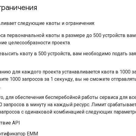
граничения
вливает следующие квоты и ограничения:
са первоначальной квоты в размере до 500 устройств вам
ие целесообразности проекта.
высить квоту в 500 устройств, вам необходимо подать заявк
нию для каждого проекта устанавливается квота в 1000 за
ите 1000 запросов за 1 секунду, вы не сможете отправля
.
о, для обеспечения бесперебойной работы сервиса для вс
0 запросов в минуту на каждый ресурс. Лимит срабатывает
 запросов с одинаковой комбинацией следующих параметр
твие API
нтификатор EMM