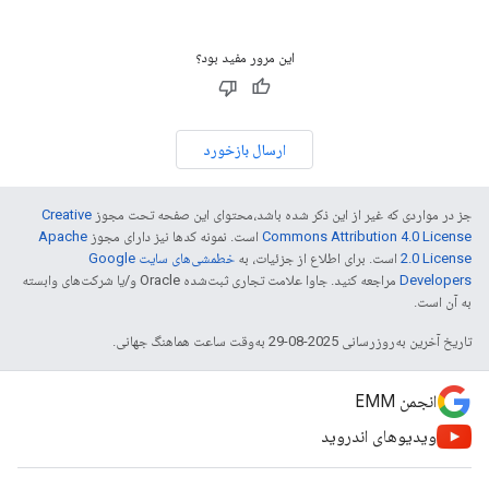
این مرور مفید بود؟
ارسال بازخورد
جز در مواردی که غیر از این ذکر شده باشد،‌محتوای این صفحه تحت مجوز
Creative
Commons Attribution 4.0 License
است. نمونه کدها نیز دارای مجوز
Apache
2.0 License
است. برای اطلاع از جزئیات، به
خطمشی‌های سایت Google
Developers‏
مراجعه کنید. جاوا علامت تجاری ثبت‌شده Oracle و/یا شرکت‌های وابسته
به آن است.
تاریخ آخرین به‌روزرسانی 2025-08-29 به‌وقت ساعت هماهنگ جهانی.
انجمن EMM
ویدیوهای اندروید