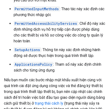
yêu cầu đối với mật khẩu.
PermittedInputMethods
: Thao tác này xác định các
phương thức nhập gói.
PermittedAccessibilityServices
: Chế độ này xác
định những dịch vụ hỗ trợ tiếp cận được phép dùng
cho các thiết bị và hồ sơ công việc do công ty quản lý
hoàn toàn.
SetupActions
: Thông tin này xác định những hành
động sẽ được thực hiện trong quá trình thiết lập.
ApplicationsPolicy
: Tham số này xác định chính
sách cho từng ứng dụng.
Nếu bạn muốn các bước nhập mật khẩu xuất hiện cùng với
quá trình cài đặt ứng dụng công việc và thẻ đăng ký thiết bị
trong quá trình thiết lập thiết bị, bạn nên cập nhật các chính
sách để trì hoãn việc bắt đầu tạo giao diện người dùng bằng
cách giữ thiết bị ở
trạng thái cách ly
(trạng thái này xảy ra