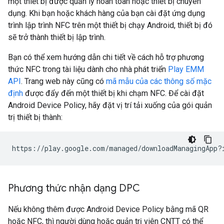
một thiết bị được quản lý hoàn toàn hoặc thiết bị chuyên
dụng. Khi bạn hoặc khách hàng của bạn cài đặt ứng dụng
trình lập trình NFC trên một thiết bị chạy Android, thiết bị đó
sẽ trở thành thiết bị lập trình.
Bạn có thể xem hướng dẫn chi tiết về cách hỗ trợ phương
thức NFC trong tài liệu dành cho nhà phát triển
Play EMM
API
. Trang web này cũng có
mã mẫu của các thông số mặc
định
được đẩy đến một thiết bị khi chạm NFC. Để cài đặt
Android Device Policy, hãy đặt vị trí tải xuống của gói quản
trị thiết bị thành:
Phương thức nhận dạng DPC
Nếu không thêm được Android Device Policy bằng mã QR
hoặc NFC, thì người dùng hoặc quản trị viên CNTT có thể