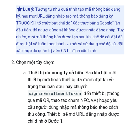
Lưu ý:
Tương tự như quá trình tạo mã thông báo đăng
ký, nếu một URL đăng nhập tạo mã thông báo đăng ký
TRƯỚC KHI tổ chức bật chế độ "Xác thực bằng Google" lần
đầu tiên, thì người dùng sẽ không được nhắc đăng nhập. Tuy
nhiên, mọi mã thông báo được tạo sau khi chế độ cài đặt đó
được bật sẽ tuân theo hành vi mới và sử dụng chế độ cài đặt
xác thực do quản trị viên CNTT định cấu hình.
Chọn một tùy chọn:
Thiết bị do công ty sở hữu:
Sau khi bật một
thiết bị mới hoặc thiết bị đã được đặt lại về
trạng thái ban đầu, hãy chuyển
signinEnrollmentToken
đến thiết bị (thông
qua mã QR, thao tác chạm NFC, v.v.) hoặc yêu
cầu người dùng nhập mã thông báo theo cách
thủ công. Thiết bị sẽ mở URL đăng nhập được
chỉ định ở Bước 1.