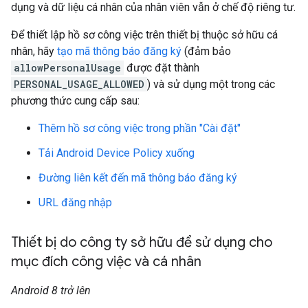
dụng và dữ liệu cá nhân của nhân viên vẫn ở chế độ riêng tư.
Để thiết lập hồ sơ công việc trên thiết bị thuộc sở hữu cá
nhân, hãy
tạo mã thông báo đăng ký
(đảm bảo
allowPersonalUsage
được đặt thành
PERSONAL_USAGE_ALLOWED
) và sử dụng một trong các
phương thức cung cấp sau:
Thêm hồ sơ công việc trong phần "Cài đặt"
Tải Android Device Policy xuống
Đường liên kết đến mã thông báo đăng ký
URL đăng nhập
Thiết bị do công ty sở hữu để sử dụng cho
mục đích công việc và cá nhân
Android 8 trở lên