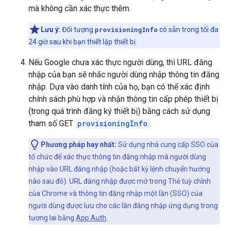
mà không cần xác thực thêm.
Lưu ý:
Đối tượng
provisioningInfo
có sẵn trong tối đa
24 giờ sau khi bạn thiết lập thiết bị.
Nếu Google chưa xác thực người dùng, thì URL đăng
nhập của bạn sẽ nhắc người dùng nhập thông tin đăng
nhập. Dựa vào danh tính của họ, bạn có thể xác định
chính sách phù hợp và nhận thông tin cấp phép thiết bị
(trong quá trình đăng ký thiết bị) bằng cách sử dụng
tham số GET
provisioningInfo
.
Phương pháp hay nhất:
Sử dụng nhà cung cấp SSO của
tổ chức để xác thực thông tin đăng nhập mà người dùng
nhập vào URL đăng nhập (hoặc bất kỳ lệnh chuyển hướng
nào sau đó). URL đăng nhập được mở trong Thẻ tuỳ chỉnh
của Chrome và thông tin đăng nhập một lần (SSO) của
người dùng được lưu cho các lần đăng nhập ứng dụng trong
tương lai bằng
App Auth
.