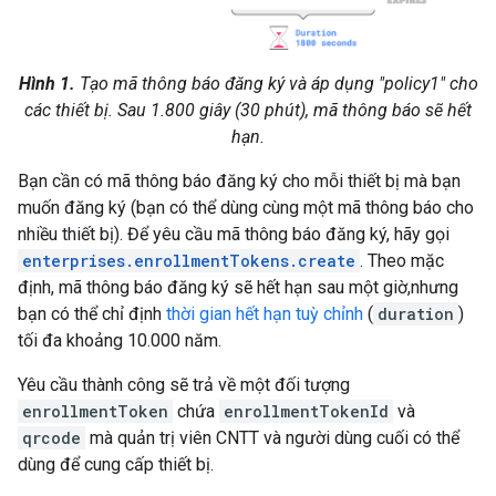
Hình 1.
Tạo mã thông báo đăng ký và áp dụng "policy1" cho
các thiết bị. Sau 1.800 giây (30 phút), mã thông báo sẽ hết
hạn.
Bạn cần có mã thông báo đăng ký cho mỗi thiết bị mà bạn
muốn đăng ký (bạn có thể dùng cùng một mã thông báo cho
nhiều thiết bị). Để yêu cầu mã thông báo đăng ký, hãy gọi
enterprises.enrollmentTokens.create
. Theo mặc
định, mã thông báo đăng ký sẽ hết hạn sau một giờ,nhưng
bạn có thể chỉ định
thời gian hết hạn tuỳ chỉnh
(
duration
)
tối đa khoảng 10.000 năm.
Yêu cầu thành công sẽ trả về một đối tượng
enrollmentToken
chứa
enrollmentTokenId
và
qrcode
mà quản trị viên CNTT và người dùng cuối có thể
dùng để cung cấp thiết bị.