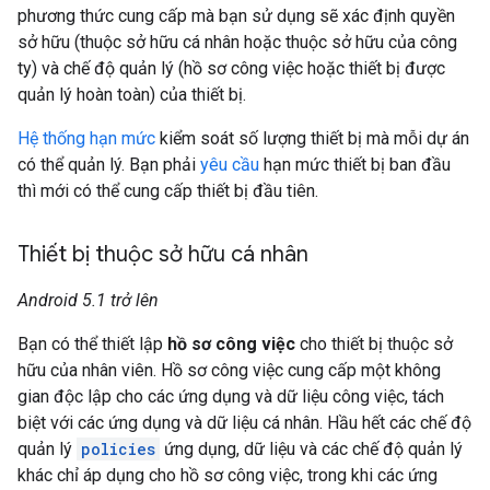
phương thức cung cấp mà bạn sử dụng sẽ xác định quyền
sở hữu (thuộc sở hữu cá nhân hoặc thuộc sở hữu của công
ty) và chế độ quản lý (hồ sơ công việc hoặc thiết bị được
quản lý hoàn toàn) của thiết bị.
Hệ thống hạn mức
kiểm soát số lượng thiết bị mà mỗi dự án
có thể quản lý. Bạn phải
yêu cầu
hạn mức thiết bị ban đầu
thì mới có thể cung cấp thiết bị đầu tiên.
Thiết bị thuộc sở hữu cá nhân
Android 5.1 trở lên
Bạn có thể thiết lập
hồ sơ công việc
cho thiết bị thuộc sở
hữu của nhân viên. Hồ sơ công việc cung cấp một không
gian độc lập cho các ứng dụng và dữ liệu công việc, tách
biệt với các ứng dụng và dữ liệu cá nhân. Hầu hết các chế độ
quản lý
policies
ứng dụng, dữ liệu và các chế độ quản lý
khác chỉ áp dụng cho hồ sơ công việc, trong khi các ứng