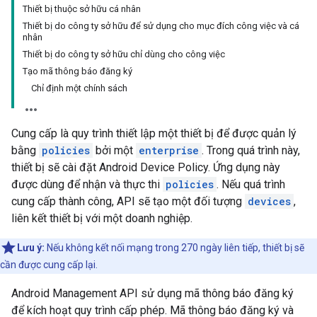
Thiết bị thuộc sở hữu cá nhân
Thiết bị do công ty sở hữu để sử dụng cho mục đích công việc và cá
nhân
Thiết bị do công ty sở hữu chỉ dùng cho công việc
Tạo mã thông báo đăng ký
Chỉ định một chính sách
Cung cấp là quy trình thiết lập một thiết bị để được quản lý
bằng
policies
bởi một
enterprise
. Trong quá trình này,
thiết bị sẽ cài đặt Android Device Policy. Ứng dụng này
được dùng để nhận và thực thi
policies
. Nếu quá trình
cung cấp thành công, API sẽ tạo một đối tượng
devices
,
liên kết thiết bị với một doanh nghiệp.
Lưu ý:
Nếu không kết nối mạng trong 270 ngày liên tiếp, thiết bị sẽ
cần được cung cấp lại.
Android Management API sử dụng mã thông báo đăng ký
để kích hoạt quy trình cấp phép. Mã thông báo đăng ký và