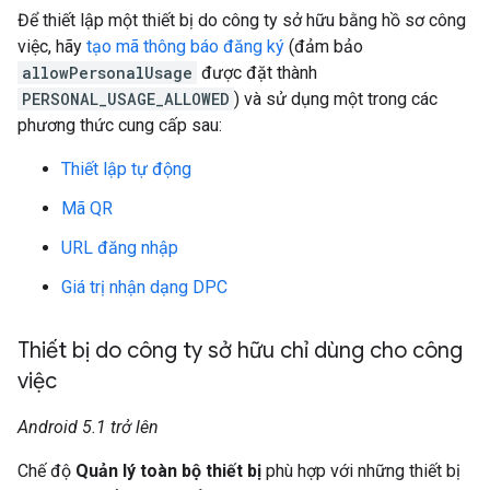
Để thiết lập một thiết bị do công ty sở hữu bằng hồ sơ công
việc, hãy
tạo mã thông báo đăng ký
(đảm bảo
allowPersonalUsage
được đặt thành
PERSONAL_USAGE_ALLOWED
) và sử dụng một trong các
phương thức cung cấp sau:
Thiết lập tự động
Mã QR
URL đăng nhập
Giá trị nhận dạng DPC
Thiết bị do công ty sở hữu chỉ dùng cho công
việc
Android 5.1 trở lên
Chế độ
Quản lý toàn bộ thiết bị
phù hợp với những thiết bị