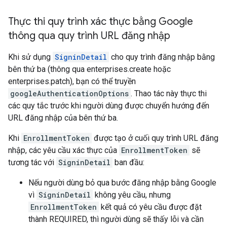
Thực thi quy trình xác thực bằng Google
thông qua quy trình URL đăng nhập
Khi sử dụng
SigninDetail
cho quy trình đăng nhập bằng
bên thứ ba (thông qua enterprises.create hoặc
enterprises.patch), bạn có thể truyền
googleAuthenticationOptions
. Thao tác này thực thi
các quy tắc trước khi người dùng được chuyển hướng đến
URL đăng nhập của bên thứ ba.
Khi
EnrollmentToken
được tạo ở cuối quy trình URL đăng
nhập, các yêu cầu xác thực của
EnrollmentToken
sẽ
tương tác với
SigninDetail
ban đầu:
Nếu người dùng bỏ qua bước đăng nhập bằng Google
vì
SigninDetail
không yêu cầu, nhưng
EnrollmentToken
kết quả có yêu cầu được đặt
thành REQUIRED, thì người dùng sẽ thấy lỗi và cần