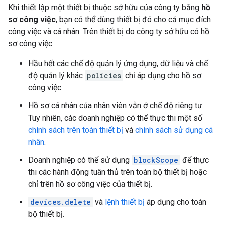
Khi thiết lập một thiết bị thuộc sở hữu của công ty bằng
hồ
sơ công việc
, bạn có thể dùng thiết bị đó cho cả mục đích
công việc và cá nhân. Trên thiết bị do công ty sở hữu có hồ
sơ công việc:
Hầu hết các chế độ quản lý ứng dụng, dữ liệu và chế
độ quản lý khác
policies
chỉ áp dụng cho hồ sơ
công việc.
Hồ sơ cá nhân của nhân viên vẫn ở chế độ riêng tư.
Tuy nhiên, các doanh nghiệp có thể thực thi một số
chính sách trên toàn thiết bị
và
chính sách sử dụng cá
nhân
.
Doanh nghiệp có thể sử dụng
blockScope
để thực
thi các hành động tuân thủ trên toàn bộ thiết bị hoặc
chỉ trên hồ sơ công việc của thiết bị.
devices.delete
và
lệnh thiết bị
áp dụng cho toàn
bộ thiết bị.