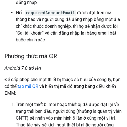
đăng nhập.
Nếu
requiredAccountEmail
được đặt trên mã
thông báo và người dùng đã đăng nhập bằng một địa
chỉ khác thuộc doanh nghiệp, thì họ sẽ nhận được lỗi
"Sai tài khoản" và cần đăng nhập lại bằng email bắt
buộc chính xác.
Phương thức mã QR
Android 7.0 trở lên
Để cấp phép cho một thiết bị thuộc sở hữu của công ty, bạn
có thể
tạo mã QR
và hiển thị mã đó trong bảng điều khiển
EMM:
Trên một thiết bị mới hoặc thiết bị đã được đặt lại về
trạng thái ban đầu, người dùng (thường là quản trị viên
CNTT) sẽ nhấn vào màn hình 6 lần ở cùng một vị trí.
Thao tác này sẽ kích hoạt thiết bị nhắc người dùng