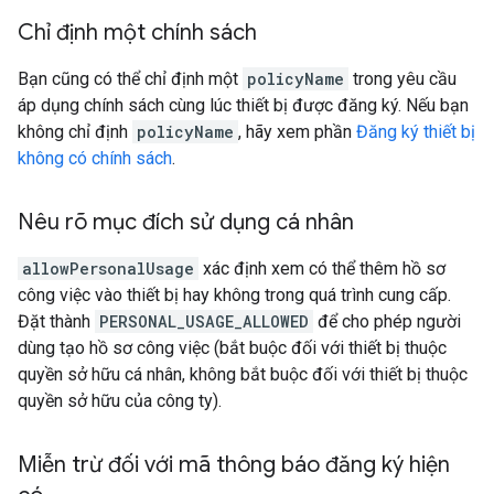
Chỉ định một chính sách
Bạn cũng có thể chỉ định một
policyName
trong yêu cầu
áp dụng chính sách cùng lúc thiết bị được đăng ký. Nếu bạn
không chỉ định
policyName
, hãy xem phần
Đăng ký thiết bị
không có chính sách
.
Nêu rõ mục đích sử dụng cá nhân
allowPersonalUsage
xác định xem có thể thêm hồ sơ
công việc vào thiết bị hay không trong quá trình cung cấp.
Đặt thành
PERSONAL_USAGE_ALLOWED
để cho phép người
dùng tạo hồ sơ công việc (bắt buộc đối với thiết bị thuộc
quyền sở hữu cá nhân, không bắt buộc đối với thiết bị thuộc
quyền sở hữu của công ty).
Miễn trừ đối với mã thông báo đăng ký hiện