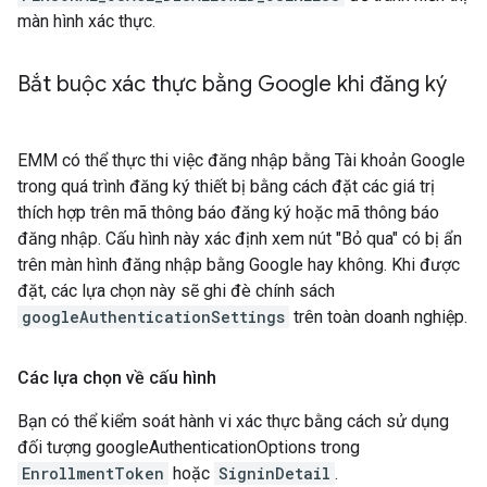
màn hình xác thực.
Bắt buộc xác thực bằng Google khi đăng ký
EMM có thể thực thi việc đăng nhập bằng Tài khoản Google
trong quá trình đăng ký thiết bị bằng cách đặt các giá trị
thích hợp trên mã thông báo đăng ký hoặc mã thông báo
đăng nhập. Cấu hình này xác định xem nút "Bỏ qua" có bị ẩn
trên màn hình đăng nhập bằng Google hay không. Khi được
đặt, các lựa chọn này sẽ ghi đè chính sách
googleAuthenticationSettings
trên toàn doanh nghiệp.
Các lựa chọn về cấu hình
Bạn có thể kiểm soát hành vi xác thực bằng cách sử dụng
đối tượng googleAuthenticationOptions trong
EnrollmentToken
hoặc
SigninDetail
.