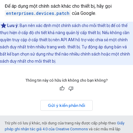
Để áp dụng một chính sách khác cho thiết bị, hãy gọi
enterprises.devices.patch
của Google.
Lưu ý:
Bạn nên xác định một chính sách cho mỗi thiết bị để có thể
thực hiện ở cấp độ chi tiết khả năng quản lý cấp thiết bị. Nếu không cần
quyền truy cập ở cấp thiết bị nên API AM hỗ trợ việc chia sẻ một chính
sách duy nhất trên nhiều trang web. thiết bị. Tự động áp dụng bản vá
bất kể bạn chọn sử dụng như thế nào nhiều chính sách hoặc một chính
sách duy nhất cho mỗi thiết bị.
Thông tin này có hữu ích không cho bạn không?
Gửi ý kiến phản hồi
Trừ phi có lưu ý khác, nội dung của trang này được cấp phép theo
Giấy
phép ghi nhận tác giả 4.0 của Creative Commons
và các mẫu mã lập