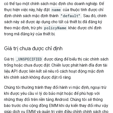
có thể tạo một chính sách mặc định cho doanh nghiệp. Để
thực hiện việc này, hãy đặt
name
của thuộc tính được chỉ
định chính sách mặc định thành
"default"
. Sau đó, chính
sách này sẽ được áp dụng cho tất cả thiết bị đã đăng ký
theo mặc định, trừ phi
policyName
khác được chỉ định
trong mã đăng ký của thiết bị.
Giá trị chưa được chỉ định
Giá trị
_UNSPECIFIED
được dùng để biểu thị các chính sách
trống hoặc chưa được đặt. Chiến lược phát hành đĩa đơn tài
liệu API được liên kết sẽ nêu rõ cách hoạt động mặc định
khi chính sách không được đặt rõ ràng.
Chúng tôi thường tránh thay đổi hành vi mặc định, ngoại trừ
khi được yêu cầu vì lý do bảo mật hoặc để phù hợp với
những thay đổi trên nền tảng Android. Chúng tôi sẽ thông
báo trước cho cộng đồng EMM khi dự kiến thay đổi như vậy
giúp dịch vụ EMM và quản trị viên điều chỉnh chính sách cho