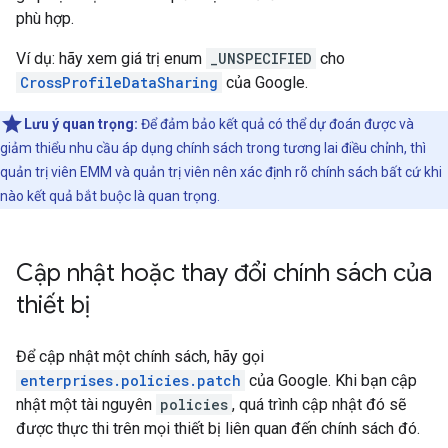
phù hợp.
Ví dụ: hãy xem giá trị enum
_UNSPECIFIED
cho
CrossProfileDataSharing
của Google.
Lưu ý quan trọng:
Để đảm bảo kết quả có thể dự đoán được và
giảm thiểu nhu cầu áp dụng chính sách trong tương lai điều chỉnh, thì
quản trị viên EMM và quản trị viên nên xác định rõ chính sách bất cứ khi
nào kết quả bắt buộc là quan trọng.
Cập nhật hoặc thay đổi chính sách của
thiết bị
Để cập nhật một chính sách, hãy gọi
enterprises.policies.patch
của Google. Khi bạn cập
nhật một tài nguyên
policies
, quá trình cập nhật đó sẽ
được thực thi trên mọi thiết bị liên quan đến chính sách đó.