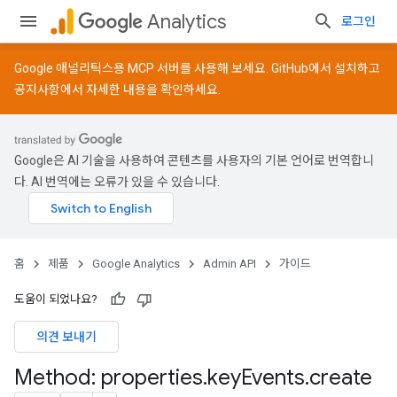
Analytics
로그인
Google 애널리틱스용 MCP 서버를 사용해 보세요.
GitHub
에서 설치하고
공지사항
에서 자세한 내용을 확인하세요.
Google은 AI 기술을 사용하여 콘텐츠를 사용자의 기본 언어로 번역합니
다. AI 번역에는 오류가 있을 수 있습니다.
홈
제품
Google Analytics
Admin API
가이드
도움이 되었나요?
의견 보내기
Method: properties
.
key
Events
.
create