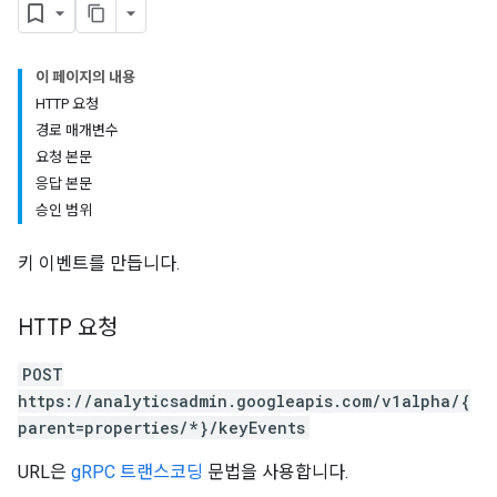
이 페이지의 내용
HTTP 요청
경로 매개변수
요청 본문
응답 본문
승인 범위
키 이벤트를 만듭니다.
HTTP 요청
POST
https://analyticsadmin.googleapis.com/v1alpha/{
parent=properties/*}/keyEvents
URL은
gRPC 트랜스코딩
문법을 사용합니다.