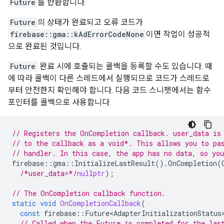
Future
를 반환합니다.
Future
의 상태가 완료되고 오류 코드가
firebase::gma::kAdErrorCodeNone
이면 작업이 성공적
으로 완료된 것입니다.
Future
완료 시에 호출되는 콜백을 등록할 수도 있습니다. 때
에 따라 콜백이 다른 스레드에서 실행되므로 코드가 스레드로
부터 안전한지 확인해야 합니다. 다음 코드 스니펫에서는 함수
포인터를 콜백으로 사용합니다.
// Registers the OnCompletion callback. user_data is
// to the callback as a void*. This allows you to pa
// handler. In this case, the app has no data, so yo
firebase
::
gma
::
InitializeLastResult
().
OnCompletion
(
/*user_data=*/
nullptr
);
// The OnCompletion callback function.
static
void
OnCompletionCallback
(
const
firebase
::
Future<AdapterInitializationStatus
// Called when the Future is completed for the las