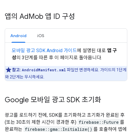
앱의 Ad
Mob 앱 ID 구성
Android
iOS
모바일 광고 SDK Android 가이드
에 설명된 대로
앱 구
성
의 3단계를 따른 후 이 페이지로 돌아옵니다.
참고:
AndroidManifest.xml
파일만 변경하세요. 가이드의 1단계
와 2단계는 무시하세요.
Google 모바일 광고 SDK 초기화
광고를 로드하기 전에, SDK를 초기화하고 초기화가 완료된 후
(또는 30초의 제한 시간이 경과한 후)
firebase::Future
를
완료하는
firebase::gma::Initialize()
를 호출하여 앱에