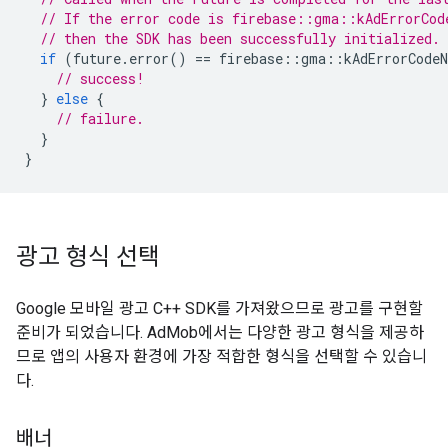
// If the error code is firebase::gma::kAdErrorCod
// then the SDK has been successfully initialized.
if
(
future
.
error
()
==
firebase
::
gma
::
kAdErrorCodeN
// success!
}
else
{
// failure.
}
}
광고 형식 선택
Google 모바일 광고 C++ SDK를 가져왔으므로 광고를 구현할
준비가 되었습니다. AdMob에서는 다양한 광고 형식을 제공하
므로 앱의 사용자 환경에 가장 적합한 형식을 선택할 수 있습니
다.
배너