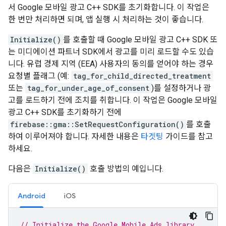
서 Google 모바일 광고 C++ SDK를 초기화합니다. 이 작업은
한 번만 처리하면 되며, 앱 실행 시 처리하는 것이 좋습니다.
Initialize()
를 호출할 때 Google 모바일 광고 C++ SDK 또
는 미디에이션 파트너 SDK에서 광고를 미리 로드할 수도 있습
니다. 유럽 경제 지역 (EEA) 사용자의 동의를 얻어야 하는 경우
요청별 플래그 (예:
tag_for_child_directed_treatment
또는
tag_for_under_age_of_consent
)를 설정하거나 광
고를 로드하기 전에 조치를 취합니다. 이 작업은 Google 모바일
광고 C++ SDK를 초기화하기 전에
firebase::gma::SetRequestConfiguration()
를 호출
하여 이루어져야 합니다. 자세한 내용은
타겟팅
가이드를 참고
하세요.
다음은
Initialize()
호출 방법의 예입니다.
Android
iOS
// Initialize the Google Mobile Ads library