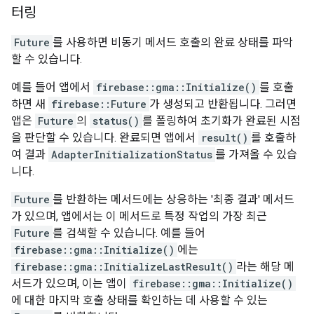
터링
Future
를 사용하면 비동기 메서드 호출의 완료 상태를 파악
할 수 있습니다.
예를 들어 앱에서
firebase::gma::Initialize()
를 호출
하면 새
firebase::Future
가 생성되고 반환됩니다. 그러면
앱은
Future
의
status()
를 폴링하여 초기화가 완료된 시점
을 판단할 수 있습니다. 완료되면 앱에서
result()
를 호출하
여 결과
AdapterInitializationStatus
를 가져올 수 있습
니다.
Future
를 반환하는 메서드에는 상응하는 '최종 결과' 메서드
가 있으며, 앱에서는 이 메서드로 특정 작업의 가장 최근
Future
를 검색할 수 있습니다. 예를 들어
firebase::gma::Initialize()
에는
firebase::gma::InitializeLastResult()
라는 해당 메
서드가 있으며, 이는 앱이
firebase::gma::Initialize()
에 대한 마지막 호출 상태를 확인하는 데 사용할 수 있는