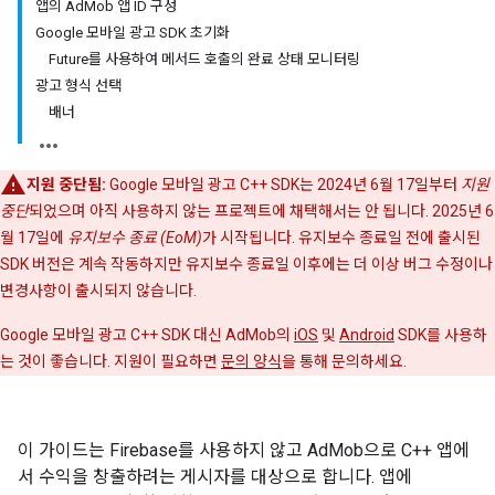
앱의 AdMob 앱 ID 구성
Google 모바일 광고 SDK 초기화
Future를 사용하여 메서드 호출의 완료 상태 모니터링
광고 형식 선택
배너
지원 중단됨:
Google 모바일 광고 C++ SDK는 2024년 6월 17일부터
지원
중단
되었으며 아직 사용하지 않는 프로젝트에 채택해서는 안 됩니다. 2025년 6
월 17일에
유지보수 종료 (EoM)
가 시작됩니다. 유지보수 종료일 전에 출시된
SDK 버전은 계속 작동하지만 유지보수 종료일 이후에는 더 이상 버그 수정이나
변경사항이 출시되지 않습니다.
Google 모바일 광고 C++ SDK 대신 AdMob의
iOS
및
Android
SDK를 사용하
는 것이 좋습니다. 지원이 필요하면
문의 양식
을 통해 문의하세요.
이 가이드는 Firebase를 사용하지 않고 AdMob으로 C++ 앱에
서 수익을 창출하려는 게시자를 대상으로 합니다. 앱에