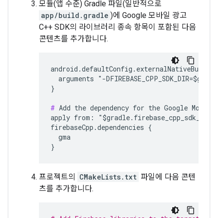
모듈(앱 수준) Gradle 파일(일반적으로
app/build.gradle
)에 Google 모바일 광고
C++ SDK의 라이브러리 종속 항목이 포함된 다음
콘텐츠를 추가합니다.
android.defaultConfig.externalNativeBuild.c
  arguments "-DFIREBASE_CPP_SDK_DIR=$gradle
}

#
 Add the dependency for the Google Mobile 
apply from: "$gradle.firebase_cpp_sdk_dir/A
firebaseCpp.dependencies {

  gma

프로젝트의
CMakeLists.txt
파일에 다음 콘텐
츠를 추가합니다.