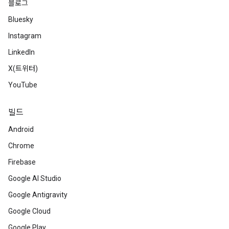
블로그
Bluesky
Instagram
LinkedIn
X(트위터)
YouTube
빌드
Android
Chrome
Firebase
Google AI Studio
Google Antigravity
Google Cloud
Google Play