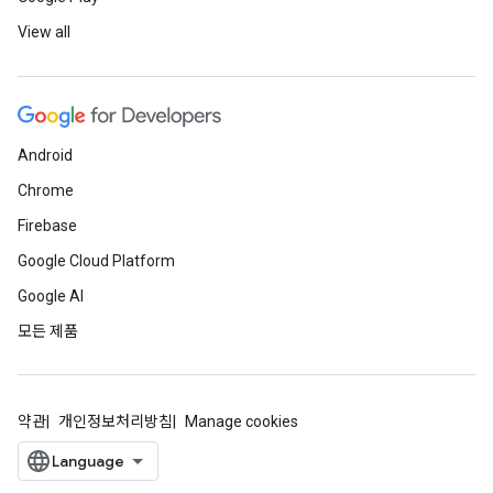
View all
Android
Chrome
Firebase
Google Cloud Platform
Google AI
모든 제품
약관
개인정보처리방침
Manage cookies