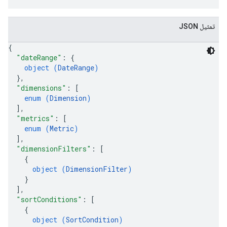
تمثيل JSON
{
"dateRange"
: 
{
object (
DateRange
)
}
,
"dimensions"
: 
[
enum (
Dimension
)
]
,
"metrics"
: 
[
enum (
Metric
)
]
,
"dimensionFilters"
: 
[
{
object (
DimensionFilter
)
}
]
,
"sortConditions"
: 
[
{
object (
SortCondition
)