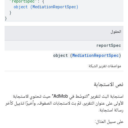
"reportSpec"
: 
{
object (
MediationReportSpec
)
}
}
الحقول
report
Spec
object (
MediationReportSpec
)
مواصفات تقرير الشبكة
نص الاستجابة
استجابة البث لتقرير "التوسّط في AdMob" حيث تحتوي الاستجابة
الأولى على عنوان التقرير، ثمّ بث لاستجابات الصفوف، وأخيرًا تذييل كآخر
رسالة استجابة.
على سبيل المثال: