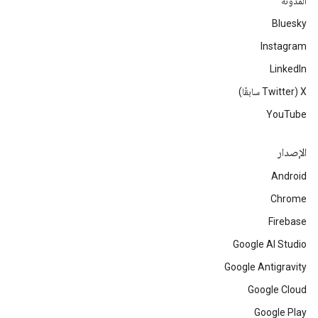
المدوّنة
Bluesky
Instagram
LinkedIn
‫X ‏(Twitter سابقًا)
YouTube
الإصدار
Android
Chrome
Firebase
Google AI Studio
Google Antigravity
Google Cloud
Google Play