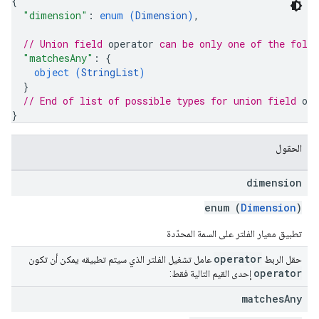
{
"dimension"
: 
enum (
Dimension
)
,
// Union field 
operator
 can be only one of the foll
"matchesAny"
: 
{
object (
StringList
)
}
// End of list of possible types for union field 
ope
}
الحقول
dimension
enum (
Dimension
)
تطبيق معيار الفلتر على السمة المحدّدة
operator
حقل الربط
عامل تشغيل الفلتر الذي سيتم تطبيقه يمكن أن تكون
operator
إحدى القيم التالية فقط:
matches
Any