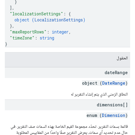
}
]
,
"localizationSettings"
: 
{
object (
LocalizationSettings
)
}
,
"maxReportRows"
: 
integer
,
"timeZone"
: 
string
}
الحقول
date
Range
object (
DateRange
)
النطاق الزمني الذي يتم إنشاء التقرير له
dimensions[]
enum (
Dimension
)
قائمة بسمات التقرير. تحدّد مجموعة القيم الخاصة بهذه السمات صف التقرير. في
حال عدم تحديد أي سمات، يعرض التقرير صفًا واحدًا من المقاييس المطلوبة