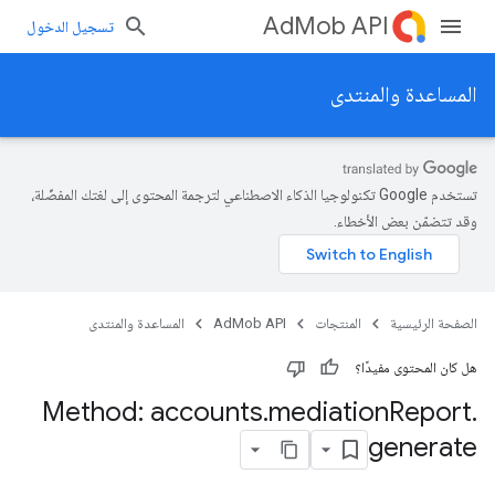
AdMob API
تسجيل الدخول
المساعدة والمنتدى
تستخدم Google تكنولوجيا الذكاء الاصطناعي لترجمة المحتوى إلى لغتك المفضّلة،
وقد تتضمّن بعض الأخطاء.
الصفحة الرئيسية
المنتجات
AdMob API
المساعدة والمنتدى
هل كان المحتوى مفيدًا؟
Method: accounts
.
mediation
Report
.
generate