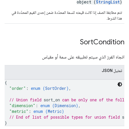
object (
StringList
)
تتم مطابقة الصف إذا كانت قيمته للسمة المحدّدة ضمن إحدى القيم المحدّدة في
هذا الشرط.
Sort
Condition
اتجاه الفرز الذي سيتم تطبيقه على سمة أو مقياس
تمثيل JSON
{
"order"
: 
enum (
SortOrder
)
,
// Union field 
sort_on
 can be only one of the follo
"dimension"
: 
enum (
Dimension
)
,
"metric"
: 
enum (
Metric
)
// End of list of possible types for union field 
sor
}