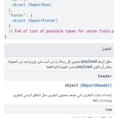
object (
ReportRow
)
}
,
"footer"
: 
{
object (
ReportFooter
)
}
// End of list of possible types for union field 
pay
}
الحقول
payload
حقل الربط
تحتوي كل رسالة ردّ من البث على نوع واحد من الحمولة.
payload
يمكن أن تكون
إحدى القيم التالية فقط:
header
object (
ReportHeader
)
إعدادات إنشاء التقارير التي تصف محتوى التقرير، مثل النطاق الزمني للتقرير
وإعدادات اللغة.
row