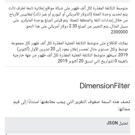
متوسط التكلفة المقدّرة لكل ألف ظهور على شبكة مواقع إعلانية تابعة لطرف ثالث.
يتم تحديد وحدة العملة (الدولار الأمريكي أو اليورو أو غير ذلك) لمقاييس الأرباح
من خلال إعدادات اللغة والمنطقة للعملة. يتم قياس المبلغ بوحدة المايكرو. على
سبيل المثال، يتم التعبير عن المبلغ 2.30 دولار أمريكي على هذا النحو:
2300000.
يمكنك الاطّلاع على متوسّط التكلفة الفعلية المقدّرة لكل ألف ظهور لكل مجموعة
توسّط ولكل مستوى مثال لمصدر إعلان يعود إلى 20 تشرين الأول (أكتوبر)
2019. سيظهر متوسّط التكلفة الفعلية المقدّرة لكلّ ألف ظهور من جهة خارجية
بالقيمة 0 للتواريخ التي تسبق 20 أكتوبر 2019.
Dimension
Filter
تصف هذه السمة صفوف التقرير التي يجب مطابقتها استنادًا إلى قيم
سماتها.
تمثيل JSON