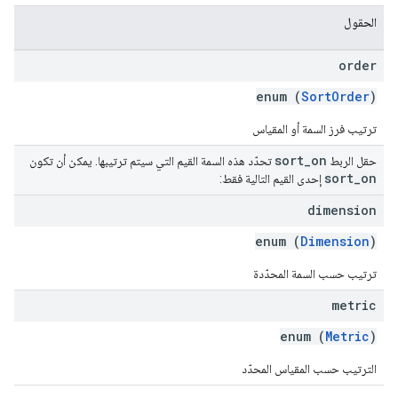
الحقول
order
enum (
SortOrder
)
ترتيب فرز السمة أو المقياس
sort
_
on
حقل الربط
تحدّد هذه السمة القيم التي سيتم ترتيبها. يمكن أن تكون
sort
_
on
إحدى القيم التالية فقط:
dimension
enum (
Dimension
)
ترتيب حسب السمة المحدّدة
metric
enum (
Metric
)
الترتيب حسب المقياس المحدّد