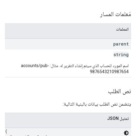
مَعلمات المسار
المعلمات
parent
string
اسم المورد للحساب الذي سيتم إنشاء التقرير له. مثال: accounts/pub-
9876543210987654
نص الطلب
يتضمن نص الطلب بيانات بالبنية التالية:
تمثيل JSON
{