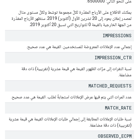
على النحو التالي: 6500000.
يمكنك الاطّلاع على الأرباح المقدّرة لكلّ مجموعة توسّط ولكلّ مستوى مثال
لمصدر إعلان يعود إلى 20 تشرين الأول (أكتوبر) 2019. ستظهر الأرباح المقدّرة
من الجهة الخارجية بالقيمة 0 للتواريخ التي تسبق 20 أكتوبر 2019.
IMPRESSIONS
إجمالي عدد الإعلانات المعروضة للمستخدمين. القيمة هي عدد صحيح.
IMPRESSION
_
CTR
نسبة النقرات إلى مرّات الظهور القيمة هي قيمة عشرية (تقريبية) ذات دقة
مضاعفة.
MATCHED
_
REQUESTS
عدد المرات التي يتم فيها عرض الإعلانات استجابةً لطلب. القيمة هي عدد صحيح.
MATCH
_
RATE
نسبة طلبات الإعلانات المطابقة إلى إجمالي طلبات الإعلانات القيمة هي قيمة عشرية
(تقريبية) ذات دقة مضاعفة.
OBSERVED
_
ECPM