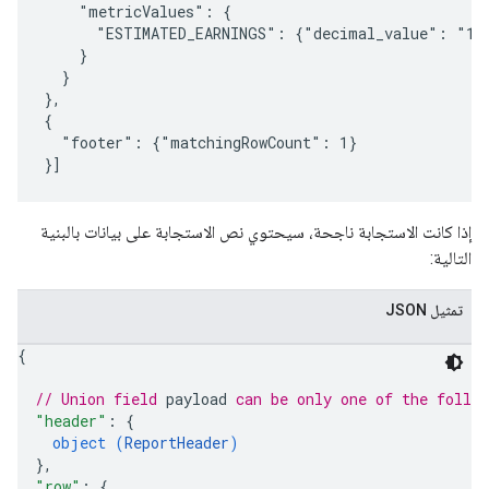
    "metricValues": {

      "ESTIMATED_EARNINGS": {"decimal_value": "132
    }

  }

},

{

  "footer": {"matchingRowCount": 1}

إذا كانت الاستجابة ناجحة، سيحتوي نص الاستجابة على بيانات بالبنية
التالية:
تمثيل JSON
{
// Union field 
payload
 can be only one of the follo
"header"
: 
{
object (
ReportHeader
)
}
,
"row"
: 
{