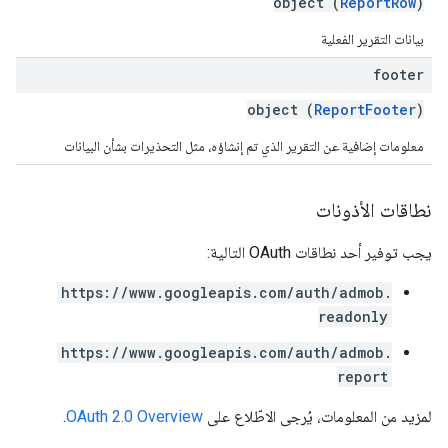
object (
ReportRow
)
بيانات التقرير الفعلية
footer
object (
ReportFooter
)
معلومات إضافية عن التقرير الذي تم إنشاؤه، مثل التحذيرات بشأن البيانات
نطاقات الأذونات
يجب توفير أحد نطاقات OAuth التالية:
https://www.googleapis.com/auth/admob.
readonly
https://www.googleapis.com/auth/admob.
report
لمزيد من المعلومات، يُرجى الاطّلاع على
OAuth 2.0 Overview
.