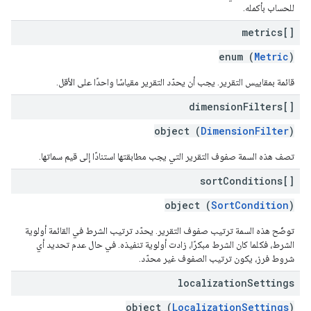
للحساب بأكمله.
metrics[]
enum (
Metric
)
قائمة بمقاييس التقرير. يجب أن يحدّد التقرير مقياسًا واحدًا على الأقل.
dimension
Filters[]
object (
DimensionFilter
)
تصف هذه السمة صفوف التقرير التي يجب مطابقتها استنادًا إلى قيم سماتها.
sort
Conditions[]
object (
SortCondition
)
توضّح هذه السمة ترتيب صفوف التقرير. يحدّد ترتيب الشرط في القائمة أولوية
الشرط، فكلما كان الشرط مبكرًا، زادت أولوية تنفيذه. في حال عدم تحديد أي
شروط فرز، يكون ترتيب الصفوف غير محدّد.
localization
Settings
object (
LocalizationSettings
)