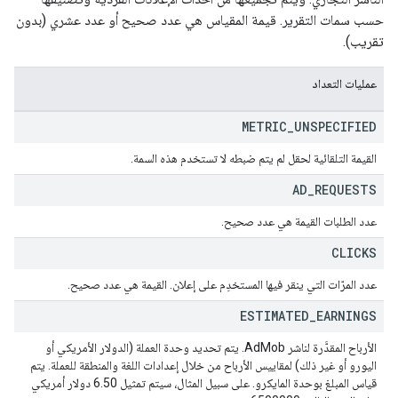
حسب سمات التقرير. قيمة المقياس هي عدد صحيح أو عدد عشري (بدون
تقريب).
عمليات التعداد
METRIC
_
UNSPECIFIED
القيمة التلقائية لحقل لم يتم ضبطه لا تستخدم هذه السمة.
AD
_
REQUESTS
عدد الطلبات القيمة هي عدد صحيح.
CLICKS
عدد المرّات التي ينقر فيها المستخدِم على إعلان. القيمة هي عدد صحيح.
ESTIMATED
_
EARNINGS
الأرباح المقدَّرة لناشر AdMob. يتم تحديد وحدة العملة (الدولار الأمريكي أو
اليورو أو غير ذلك) لمقاييس الأرباح من خلال إعدادات اللغة والمنطقة للعملة. يتم
قياس المبلغ بوحدة المايكرو. على سبيل المثال، سيتم تمثيل 6.50 دولار أمريكي