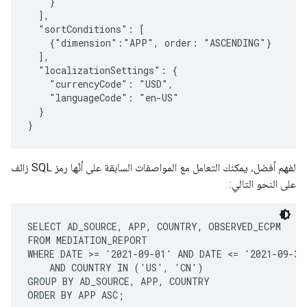
    }

  ],

  "sortConditions": [

    {"dimension":"APP", order: "ASCENDING"}

  ],

  "localizationSettings": {

    "currencyCode": "USD",

    "languageCode": "en-US"

  }

لفهم أفضل، يمكنك التعامل مع المواصفات السابقة على أنّها رمز SQL زائف
على النحو التالي:
SELECT AD_SOURCE, APP, COUNTRY, OBSERVED_ECPM

FROM MEDIATION_REPORT

WHERE DATE >= '2021-09-01' AND DATE <= '2021-09-30'
    AND COUNTRY IN ('US', 'CN')

GROUP BY AD_SOURCE, APP, COUNTRY
