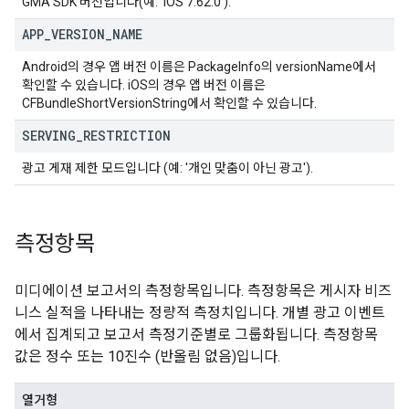
GMA SDK 버전입니다(예: 'iOS 7.62.0').
APP
_
VERSION
_
NAME
Android의 경우 앱 버전 이름은 PackageInfo의 versionName에서
확인할 수 있습니다. iOS의 경우 앱 버전 이름은
CFBundleShortVersionString에서 확인할 수 있습니다.
SERVING
_
RESTRICTION
광고 게재 제한 모드입니다 (예: '개인 맞춤이 아닌 광고').
측정항목
미디에이션 보고서의 측정항목입니다. 측정항목은 게시자 비즈
니스 실적을 나타내는 정량적 측정치입니다. 개별 광고 이벤트
에서 집계되고 보고서 측정기준별로 그룹화됩니다. 측정항목
값은 정수 또는 10진수 (반올림 없음)입니다.
열거형