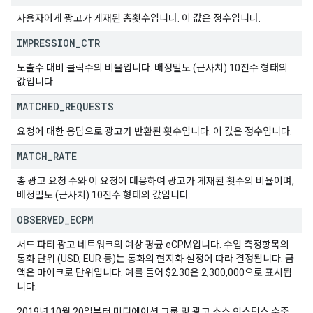
사용자에게 광고가 게재된 총횟수입니다. 이 값은 정수입니다.
IMPRESSION
_
CTR
노출수 대비 클릭수의 비율입니다. 배정밀도 (근사치) 10진수 형태의
값입니다.
MATCHED
_
REQUESTS
요청에 대한 응답으로 광고가 반환된 횟수입니다. 이 값은 정수입니다.
MATCH
_
RATE
총 광고 요청 수와 이 요청에 대응하여 광고가 게재된 횟수의 비율이며,
배정밀도 (근사치) 10진수 형태의 값입니다.
OBSERVED
_
ECPM
서드 파티 광고 네트워크의 예상 평균 eCPM입니다. 수입 측정항목의
통화 단위 (USD, EUR 등)는 통화의 현지화 설정에 따라 결정됩니다. 금
액은 마이크로 단위입니다. 예를 들어 $2.30은 2,300,000으로 표시됩
니다.
2019년 10월 20일부터 미디에이션 그룹 및 광고 소스 인스턴스 수준