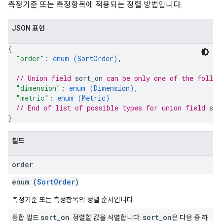
측정기준 또는 측정항목에 적용되는 정렬 방법입니다.
JSON 표현
{
"order"
: 
enum (
SortOrder
)
,
// Union field 
sort_on
 can be only one of the follo
"dimension"
: 
enum (
Dimension
)
,
"metric"
: 
enum (
Metric
)
// End of list of possible types for union field 
sor
}
필드
order
enum (
SortOrder
)
측정기준 또는 측정항목의 정렬 순서입니다.
sort
_
on
sort
_
on
통합 필드
. 정렬할 값을 식별합니다.
은 다음 중 하