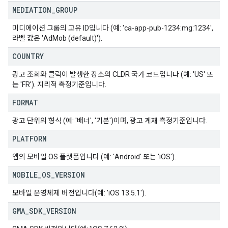
MEDIATION
_
GROUP
미디에이션 그룹의 고유 ID입니다 (예: 'ca-app-pub-1234:mg:1234',
라벨 값은 'AdMob (default)').
COUNTRY
광고 조회와 클릭이 발생한 장소의 CLDR 국가 코드입니다 (예: 'US' 또
는 'FR'). 지리적 측정기준입니다.
FORMAT
광고 단위의 형식 (예: '배너', '기본')이며, 광고 게재 측정기준입니다.
PLATFORM
앱의 모바일 OS 플랫폼입니다 (예: 'Android' 또는 'iOS').
MOBILE
_
OS
_
VERSION
모바일 운영체제 버전입니다(예: 'iOS 13.5.1').
GMA
_
SDK
_
VERSION