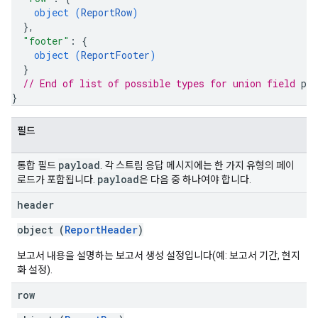
object (
ReportRow
)
}
,
"footer"
: 
{
object (
ReportFooter
)
}
// End of list of possible types for union field 
pay
}
필드
payload
통합 필드
. 각 스트림 응답 메시지에는 한 가지 유형의 페이
payload
로드가 포함됩니다.
은 다음 중 하나여야 합니다.
header
object (
ReportHeader
)
보고서 내용을 설명하는 보고서 생성 설정입니다(예: 보고서 기간, 현지
화 설정).
row