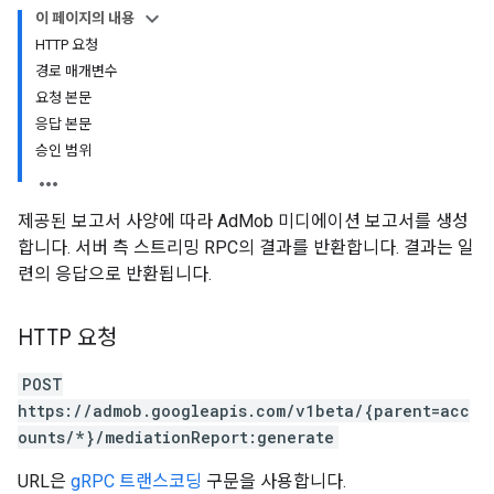
이 페이지의 내용
HTTP 요청
경로 매개변수
요청 본문
응답 본문
승인 범위
제공된 보고서 사양에 따라 AdMob 미디에이션 보고서를 생성
합니다. 서버 측 스트리밍 RPC의 결과를 반환합니다. 결과는 일
련의 응답으로 반환됩니다.
HTTP 요청
POST
https://admob.googleapis.com/v1beta/{parent=acc
ounts/*}/mediationReport:generate
URL은
gRPC 트랜스코딩
구문을 사용합니다.