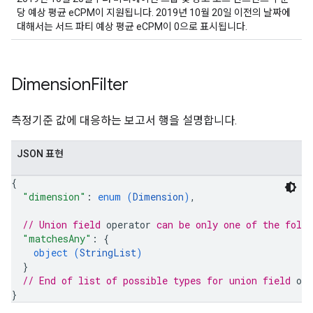
당 예상 평균 eCPM이 지원됩니다. 2019년 10월 20일 이전의 날짜에
대해서는 서드 파티 예상 평균 eCPM이 0으로 표시됩니다.
Dimension
Filter
측정기준 값에 대응하는 보고서 행을 설명합니다.
JSON 표현
{
"dimension"
: 
enum (
Dimension
)
,
// Union field 
operator
 can be only one of the foll
"matchesAny"
: 
{
object (
StringList
)
}
// End of list of possible types for union field 
ope
}