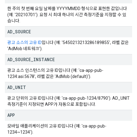
한 주의 첫 번째 요일 날짜를 YYYYMMDD 형식으로 표현한 값입니다
(예: '20210701'). 요청 시 최대 하나의 시간 측정기준을 지정할 수 있
습니다.
AD
_
SOURCE
광고 소스의 고유 ID
입니다 (예: '5450213213286189855', 라벨 값은
'AdMob 네트워크').
AD
_
SOURCE
_
INSTANCE
광고 소스 인스턴스의 고유 ID입니다 (예: 'ca-app-pub-
1234:asi:5678', 라벨 값은 'AdMob (default)').
AD
_
UNIT
광고 단위의 고유 ID입니다 (예: 'ca-app-pub-1234/8790'). AD_UNIT
측정기준이 지정되면 APP가 자동으로 포함됩니다.
APP
모바일 애플리케이션의 고유 ID입니다 (예: 'ca-app-pub-
1234~1234').