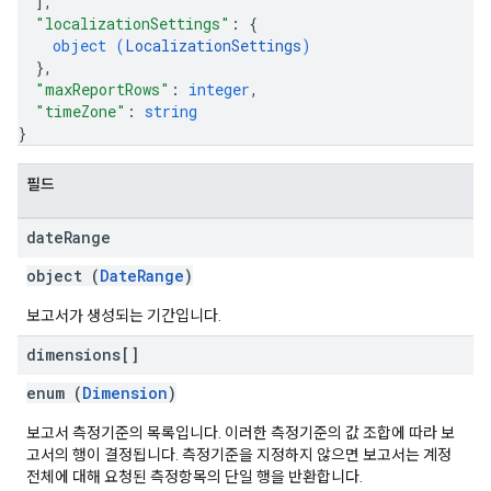
]
,
"localizationSettings"
: 
{
object (
LocalizationSettings
)
}
,
"maxReportRows"
: 
integer
,
"timeZone"
: 
string
}
필드
date
Range
object (
DateRange
)
보고서가 생성되는 기간입니다.
dimensions[]
enum (
Dimension
)
보고서 측정기준의 목록입니다. 이러한 측정기준의 값 조합에 따라 보
고서의 행이 결정됩니다. 측정기준을 지정하지 않으면 보고서는 계정
전체에 대해 요청된 측정항목의 단일 행을 반환합니다.