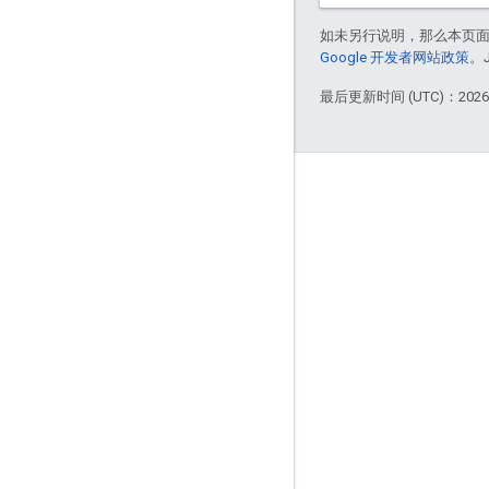
如未另行说明，那么本页
Google 开发者网站政策
。
最后更新时间 (UTC)：2026-
产品信息
用量限额
价格
服务条款