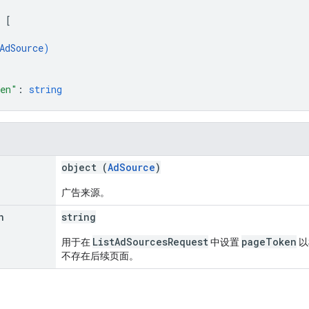
 
[
AdSource
)
ken"
: 
string
object (
AdSource
)
广告来源。
n
string
ListAdSourcesRequest
pageToken
用于在
中设置
以
不存在后续页面。