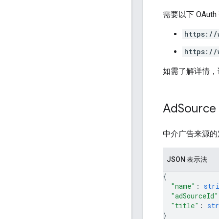
需要以下 OAut
https://
https://
如需了解详情，
Ad
Source
中介广告来源的
JSON 表示法
{
"name"
: 
str
"adSourceId"
"title"
: 
str
}