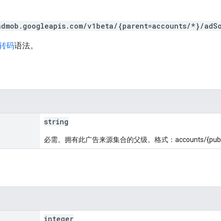
admob.googleapis.com/v1beta/{parent=accounts/*}/adS
 转码
语法。
string
必需。拥有此广告来源集合的父级。格式：accounts/{publis
integer