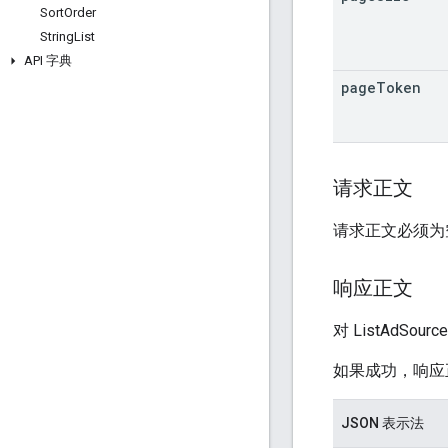
Sort
Order
String
List
API 字典
page
Token
请求正文
请求正文必须为
响应正文
对 ListAdSour
如果成功，响应
JSON 表示法