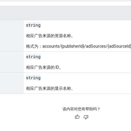
string
相应广告来源的资源名称。
格式为：accounts/{publisherId}/adSources/{adSourceId
string
相应广告来源的 ID。
string
相应广告来源的显示名称。
该内容对您有帮助吗？