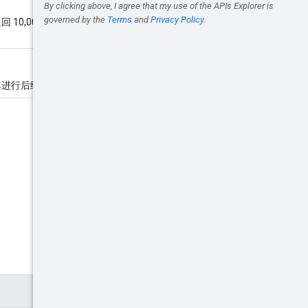
10,000 个广告来源。最大值为
其进行后续页面检索。