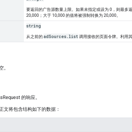
要返回的广告源数量上限。如果未指定或设为 0，则最多返回 
20,000；大于 10,000 的值将被强制转换为 20,000。
string
adSources.list
从之前的
调用接收的页面令牌。利用
空。
cesRequest 的响应。
正文将包含结构如下的数据：