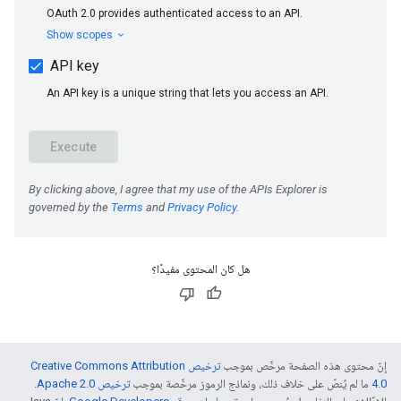
هل كان المحتوى مفيدًا؟
إنّ محتوى هذه الصفحة مرخّص بموجب
ترخيص Creative Commons Attribution
4.0‏
ما لم يُنصّ على خلاف ذلك، ونماذج الرموز مرخّصة بموجب
ترخيص Apache 2.0‏
.