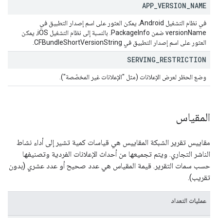
APP
_
VERSION
_
NAME
في نظام التشغيل Android، يمكن العثور على اسم إصدار التطبيق في
versionName ضمن PackageInfo. بالنسبة إلى نظام التشغيل iOS، يمكن
العثور على اسم إصدار التطبيق في CFBundleShortVersionString.
SERVING
_
RESTRICTION
وضع الحظر لعرض الإعلانات (مثل "الإعلانات غير المخصّصة").
المقياس
مقاييس تقرير الشبكة المقاييس هي قياسات كمية تشير إلى أداء نشاط
الناشر التجاري. ويتم تجميعها من أحداث الإعلانات الفردية وتصنيفها
حسب سمات التقرير. قيمة المقياس هي عدد صحيح أو عدد عشري (بدون
تقريب).
عمليات التعداد