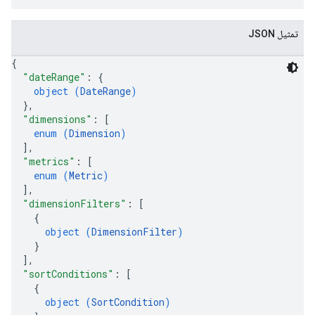
تمثيل JSON
{
"dateRange"
: 
{
object (
DateRange
)
}
,
"dimensions"
: 
[
enum (
Dimension
)
]
,
"metrics"
: 
[
enum (
Metric
)
]
,
"dimensionFilters"
: 
[
{
object (
DimensionFilter
)
}
]
,
"sortConditions"
: 
[
{
object (
SortCondition
)