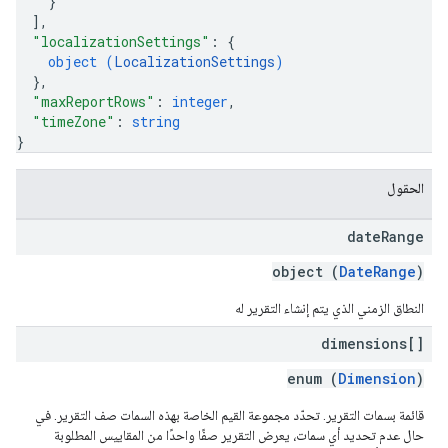
}
]
,
"localizationSettings"
: 
{
object (
LocalizationSettings
)
}
,
"maxReportRows"
: 
integer
,
"timeZone"
: 
string
}
الحقول
date
Range
object (
DateRange
)
النطاق الزمني الذي يتم إنشاء التقرير له
dimensions[]
enum (
Dimension
)
قائمة بسمات التقرير. تحدّد مجموعة القيم الخاصة بهذه السمات صف التقرير. في
حال عدم تحديد أي سمات، يعرض التقرير صفًا واحدًا من المقاييس المطلوبة