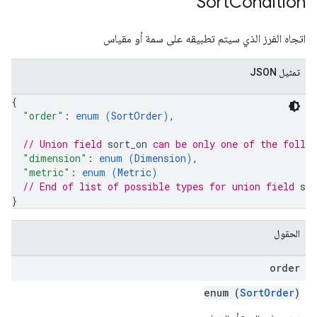
Sort
Condition
اتجاه الفرز الذي سيتم تطبيقه على سمة أو مقياس
تمثيل JSON
{
"order"
: 
enum (
SortOrder
)
,
// Union field 
sort_on
 can be only one of the follo
"dimension"
: 
enum (
Dimension
)
,
"metric"
: 
enum (
Metric
)
// End of list of possible types for union field 
sor
}
الحقول
order
enum (
SortOrder
)