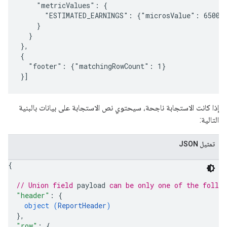
    "metricValues": {

      "ESTIMATED_EARNINGS": {"microsValue": 650000
    }

  }

},

{

  "footer": {"matchingRowCount": 1}

إذا كانت الاستجابة ناجحة، سيحتوي نص الاستجابة على بيانات بالبنية
التالية:
تمثيل JSON
{
// Union field 
payload
 can be only one of the follo
"header"
: 
{
object (
ReportHeader
)
}
,
"row"
: 
{