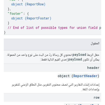
object (
ReportRow
)
}
,
"footer"
: 
{
object (
ReportFooter
)
}
// End of list of possible types for union field 
pay
}
الحقول
payload
حقل الربط
تحتوي كل رسالة ردّ من البث على نوع واحد من الحمولة.
payload
يمكن أن تكون
إحدى القيم التالية فقط:
header
object (
ReportHeader
)
إعدادات إنشاء التقارير التي تصف محتوى التقرير، مثل النطاق الزمني للتقرير
وإعدادات اللغة.
row