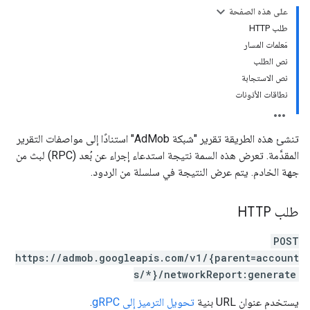
على هذه الصفحة
طلب HTTP
مَعلمات المسار
نص الطلب
نص الاستجابة
نطاقات الأذونات
تنشئ هذه الطريقة تقرير "شبكة AdMob" استنادًا إلى مواصفات التقرير
المقدَّمة. تعرض هذه السمة نتيجة استدعاء إجراء عن بُعد (RPC) لبث من
جهة الخادم. يتم عرض النتيجة في سلسلة من الردود.
طلب HTTP
POST
https://admob.googleapis.com/v1/{parent=account
s/*}/networkReport:generate
يستخدم عنوان URL بنية
تحويل الترميز إلى gRPC
.