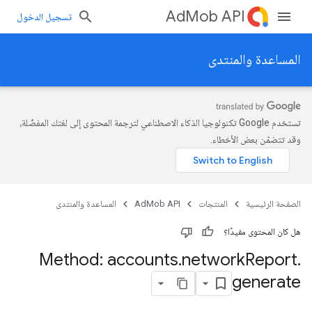
AdMob API
تسجيل الدخول
المساعدة والمنتدى
تستخدم Google تكنولوجيا الذكاء الاصطناعي لترجمة المحتوى إلى لغتك المفضّلة،
وقد تتضمّن بعض الأخطاء.
الصفحة الرئيسية
المنتجات
AdMob API
المساعدة والمنتدى
هل كان المحتوى مفيدًا؟
Method: accounts
.
network
Report
.
generate