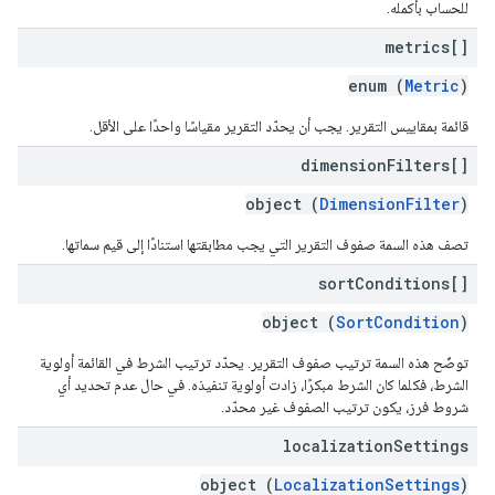
للحساب بأكمله.
metrics[]
enum (
Metric
)
قائمة بمقاييس التقرير. يجب أن يحدّد التقرير مقياسًا واحدًا على الأقل.
dimension
Filters[]
object (
DimensionFilter
)
تصف هذه السمة صفوف التقرير التي يجب مطابقتها استنادًا إلى قيم سماتها.
sort
Conditions[]
object (
SortCondition
)
توضّح هذه السمة ترتيب صفوف التقرير. يحدّد ترتيب الشرط في القائمة أولوية
الشرط، فكلما كان الشرط مبكرًا، زادت أولوية تنفيذه. في حال عدم تحديد أي
شروط فرز، يكون ترتيب الصفوف غير محدّد.
localization
Settings
object (
LocalizationSettings
)