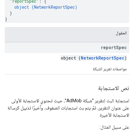
"reportSpec"
: 
{
object (
NetworkReportSpec
)
}
}
الحقول
report
Spec
object (
NetworkReportSpec
)
مواصفات تقرير الشبكة
نص الاستجابة
استجابة البث لتقرير "شبكة AdMob"، حيث تحتوي الاستجابة الأولى
على عنوان التقرير، ثمّ يتم بث استجابات الصفوف، وأخيرًا تذييل كرسالة
الاستجابة الأخيرة.
على سبيل المثال: