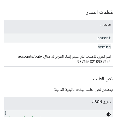
مَعلمات المسار
المعلمات
parent
string
اسم المورد للحساب الذي سيتم إنشاء التقرير له. مثال: accounts/pub-
9876543210987654
نص الطلب
يتضمن نص الطلب بيانات بالبنية التالية:
تمثيل JSON
{