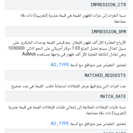
IMPRESSION
_
CTR
نسبة النقرات إلى مرّات الظهور القيمة هي قيمة عشرية (تقريبية) ذات دقة
مضاعفة.
IMPRESSION
_
RPM
الأرباح المقدّرة لكل ألف ظهور للإعلان. يتم قياس القيمة بوحدات المايكرو. على
سبيل المثال، سيتم تمثيل المبلغ 1.03 دولار أمريكي على النحو التالي: 1030000.
وهي تعادل التكلفة الفعلية لكل ألف ظهور في واجهة مستخدم AdMob.
تحذير:
المقياس غير متوافق مع السمة
AD_TYPE
.
MATCHED
_
REQUESTS
عدد المرات التي يتم فيها عرض الإعلانات استجابةً لطلب. القيمة هي عدد صحيح.
MATCH
_
RATE
نسبة طلبات الإعلانات المطابقة إلى إجمالي طلبات الإعلانات القيمة هي قيمة عشرية
(تقريبية) ذات دقة مضاعفة.
تحذير:
المقياس غير متوافق مع السمة
AD_TYPE
.