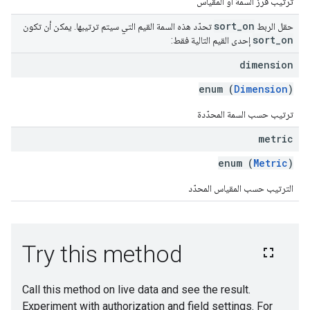
ترتيب فرز السمة أو المقياس
sort
_
on
حقل الربط
تحدّد هذه السمة القيم التي سيتم ترتيبها. يمكن أن تكون
sort
_
on
إحدى القيم التالية فقط:
dimension
enum (
Dimension
)
ترتيب حسب السمة المحدّدة
metric
enum (
Metric
)
الترتيب حسب المقياس المحدّد