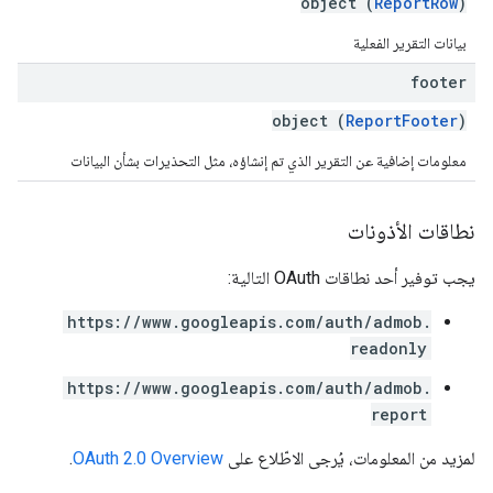
object (
ReportRow
)
بيانات التقرير الفعلية
footer
object (
ReportFooter
)
معلومات إضافية عن التقرير الذي تم إنشاؤه، مثل التحذيرات بشأن البيانات
نطاقات الأذونات
يجب توفير أحد نطاقات OAuth التالية:
https://www.googleapis.com/auth/admob.
readonly
https://www.googleapis.com/auth/admob.
report
لمزيد من المعلومات، يُرجى الاطّلاع على
OAuth 2.0 Overview
.