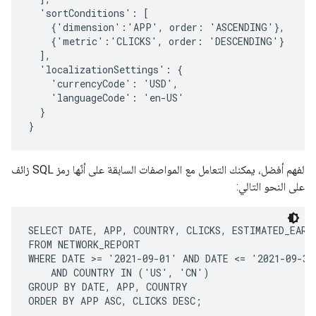
  'sortConditions': [

    {'dimension':'APP', order: 'ASCENDING'},

    {'metric':'CLICKS', order: 'DESCENDING'}

  ],

  'localizationSettings': {

    'currencyCode': 'USD',

    'languageCode': 'en-US'

  }

لفهم أفضل، يمكنك التعامل مع المواصفات السابقة على أنّها رمز SQL زائف
على النحو التالي:
SELECT DATE, APP, COUNTRY, CLICKS, ESTIMATED_EARNI
FROM NETWORK_REPORT

WHERE DATE >= '2021-09-01' AND DATE <= '2021-09-30'
    AND COUNTRY IN ('US', 'CN')

GROUP BY DATE, APP, COUNTRY
