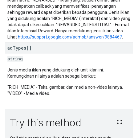
iklan native. "REWARDED" - Iklan yang, setelah dilihat, akan
mendapatkan callback yang memverifikasi penayangan
sehingga reward dapat diberikan kepada pengguna. Jenis iklan
yang didukung adalah "RICH_MEDIA" (interaktif) dan video yang
tidak dapat dikecualikan. "REWARDED_INTERSTITIAL" - Format
iklan Interstisial Reward. Hanya mendukung jenis iklan video.
Lihat
https://support.google.com/admob/answer/9884467
.
ad
Types[]
string
Jenis media iklan yang didukung oleh unit iklan ini.
Kemungkinan nilainya adalah sebagai berikut:
"RICH_MEDIA" - Teks, gambar, dan media non-video lainnya.
"VIDEO" - Media video.