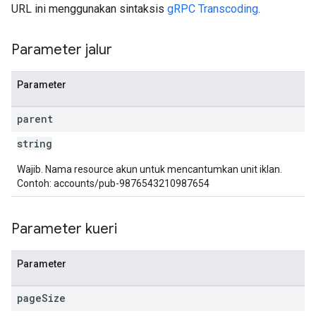
URL ini menggunakan sintaksis
gRPC Transcoding
.
Parameter jalur
Parameter
parent
string
Wajib. Nama resource akun untuk mencantumkan unit iklan.
Contoh: accounts/pub-9876543210987654
Parameter kueri
Parameter
page
Size