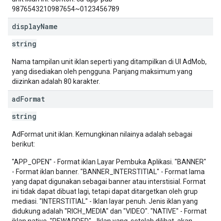
9876543210987654~0123456789
display
Name
string
Nama tampilan unit iklan seperti yang ditampilkan di UI AdMob,
yang disediakan oleh pengguna. Panjang maksimum yang
diizinkan adalah 80 karakter.
ad
Format
string
AdFormat unit iklan. Kemungkinan nilainya adalah sebagai
berikut:
"APP_OPEN" - Format iklan Layar Pembuka Aplikasi. "BANNER"
- Format iklan banner. "BANNER_INTERSTITIAL" - Format lama
yang dapat digunakan sebagai banner atau interstisial. Format
ini tidak dapat dibuat lagi, tetapi dapat ditargetkan oleh grup
mediasi. "INTERSTITIAL" - Iklan layar penuh. Jenis iklan yang
didukung adalah "RICH_MEDIA" dan "VIDEO". "NATIVE" - Format