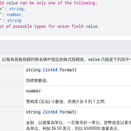
ld 
value
 can be only one of the following:
e"
: 
string
,
"
: 
number
,
"
: 
string
st of possible types for union field 
value
.
value
。以報表規格指標列舉名稱中指定的格式指標值。
只能是下列其中
string (
int64
format)
指標整數值。
number
雙精度 (近似) 小數值。房價介於 0 到 1 之間。
string (
int64
format)
金額，以微量為單位。一百萬等於一單位。貨幣值是以要求中指
為單位。例如 $6.50 美元，則以 6500000 微量表示。