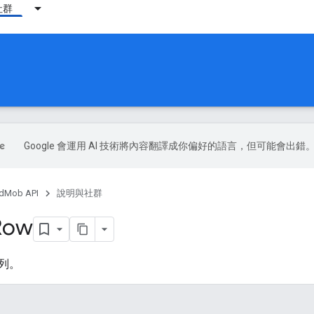
社群
Google 會運用 AI 技術將內容翻譯成你偏好的語言，但可能會出錯
dMob API
說明與社群
Row
列。