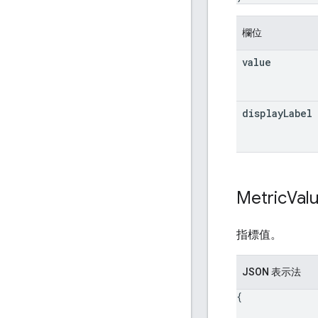
欄位
value
display
Label
Metric
Val
指標值。
JSON 表示法
{