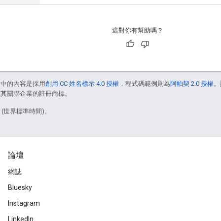
這對你有幫助嗎？
面中的內容是採用
創用 CC 姓名標示 4.0 授權
，程式碼範例則為
阿帕契 2.0 授權
。
e 和/或其關聯企業的註冊商標。
1 (世界標準時間)。
論壇
網誌
Bluesky
Instagram
LinkedIn