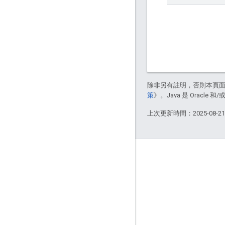
除非另有註明，否則本頁
策
》。Java 是 Oracl
上次更新時間：2025-08-2
產品資訊
用量限制
定價
服務條款