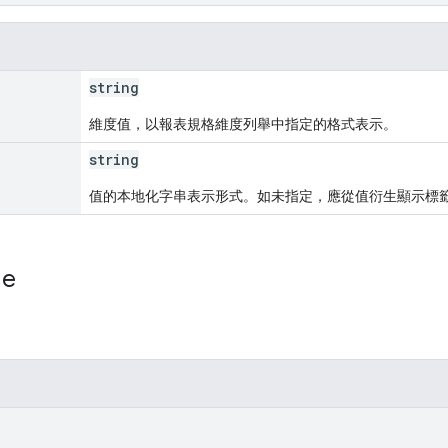
string
維度值，以報表規格維度列舉中指定的格式表示。
string
值的本地化字串表示形式。如未指定，應從值衍生顯示標
ue