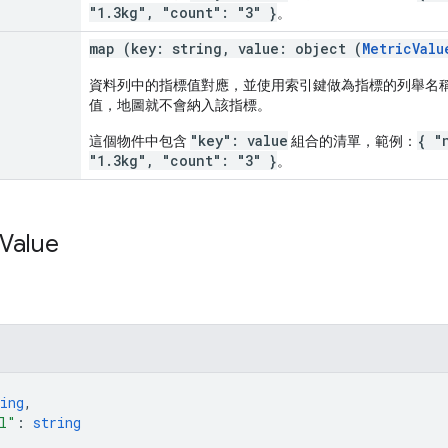
"1.3kg", "count": "3" }
。
map (key: string, value: object (
MetricValu
資料列中的指標值對應，並使用索引鍵做為指標的列舉名
值，地圖就不會納入該指標。
"key": value
{ "
這個物件中包含
組合的清單，範例：
"1.3kg", "count": "3" }
。
Value
ing
,
l"
: 
string