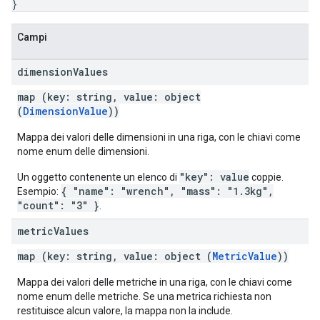
}
Campi
dimension
Values
map (key: string, value: object
(
DimensionValue
))
Mappa dei valori delle dimensioni in una riga, con le chiavi come
nome enum delle dimensioni.
"key": value
Un oggetto contenente un elenco di
coppie.
{ "name": "wrench", "mass": "1.3kg",
Esempio:
"count": "3" }
.
metric
Values
map (key: string, value: object (
MetricValue
))
Mappa dei valori delle metriche in una riga, con le chiavi come
nome enum delle metriche. Se una metrica richiesta non
restituisce alcun valore, la mappa non la include.