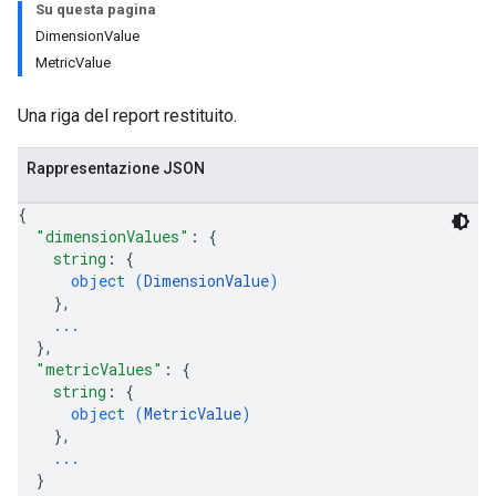
Su questa pagina
DimensionValue
MetricValue
Una riga del report restituito.
Rappresentazione JSON
{
"dimensionValues"
: 
{
string
: 
{
object (
DimensionValue
)
}
,
...
}
,
"metricValues"
: 
{
string
: 
{
object (
MetricValue
)
}
,
...
}