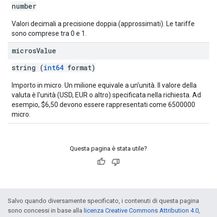
number
Valori decimali a precisione doppia (approssimati). Le tariffe
sono comprese tra 0 e 1.
micros
Value
string (
int64
format)
Importo in micro. Un milione equivale a un'unità. Il valore della
valuta è l'unità (USD, EUR o altro) specificata nella richiesta. Ad
esempio, $6,50 devono essere rappresentati come 6500000
micro.
Questa pagina è stata utile?
Salvo quando diversamente specificato, i contenuti di questa pagina
sono concessi in base alla
licenza Creative Commons Attribution 4.0
,