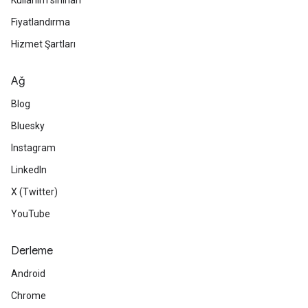
Kullanım sınırları
Fiyatlandırma
Hizmet Şartları
Ağ
Blog
Bluesky
Instagram
LinkedIn
X (Twitter)
YouTube
Derleme
Android
Chrome