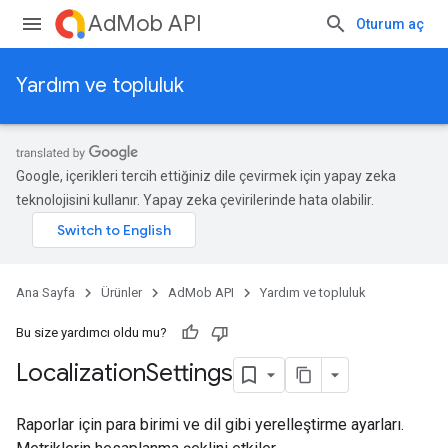
AdMob API
Oturum aç
Yardım ve topluluk
Google, içerikleri tercih ettiğiniz dile çevirmek için yapay zeka
teknolojisini kullanır. Yapay zeka çevirilerinde hata olabilir.
Ana Sayfa
Ürünler
AdMob API
Yardım ve topluluk
Bu size yardımcı oldu mu?
Localization
Settings
Raporlar için para birimi ve dil gibi yerelleştirme ayarları.