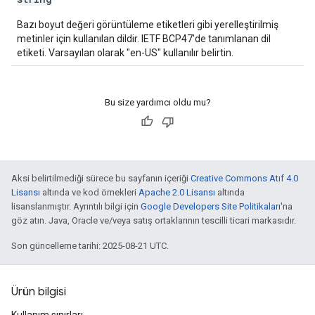
Bazı boyut değeri görüntüleme etiketleri gibi yerelleştirilmiş
metinler için kullanılan dildir. IETF BCP47'de tanımlanan dil
etiketi. Varsayılan olarak "en-US" kullanılır belirtin.
Bu size yardımcı oldu mu?
Aksi belirtilmediği sürece bu sayfanın içeriği
Creative Commons Atıf 4.0
Lisansı
altında ve kod örnekleri
Apache 2.0 Lisansı
altında
lisanslanmıştır. Ayrıntılı bilgi için
Google Developers Site Politikaları
'na
göz atın. Java, Oracle ve/veya satış ortaklarının tescilli ticari markasıdır.
Son güncelleme tarihi: 2025-08-21 UTC.
Ürün bilgisi