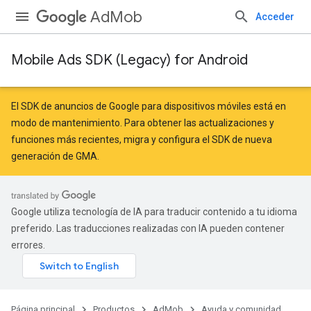
AdMob
Acceder
Mobile Ads SDK (Legacy) for Android
El SDK de anuncios de Google para dispositivos móviles está en
modo de mantenimiento. Para obtener las actualizaciones y
funciones más recientes,
migra
y
configura el SDK de nueva
generación de GMA
.
Google utiliza tecnología de IA para traducir contenido a tu idioma
preferido. Las traducciones realizadas con IA pueden contener
errores.
Página principal
Productos
AdMob
Ayuda y comunidad