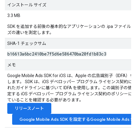
インストール サイズ
3.3 MB
SDK を追加する前後の基本的なアプリケーションの .ipa ファイル
ズの違いを測定します。
SHA-1 チェックサム
b16613a6bc2410be7f5d6e586470ba20fd1b83c3
メモ
Google Mobile Ads SDK
for iOS は、Apple の広告識別子（IDFA）
します。 SDK は、iOS デベロッパー プログラム ライセンス契約に
れたガイドラインに基づいて IDFA を使用します。この識別子の使
定する iOS デベロッパー プログラム ライセンス契約のポリシーに
ていることを確認する必要があります。
リリースノート
Google Mobile Ads SDK を設定する
Google Mobile Ads S