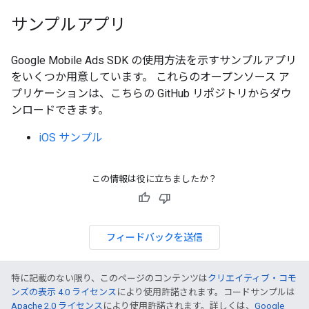
サンプルアプリ
Google Mobile Ads SDK
の使用方法を示すサンプルアプリ
をいくつか用意しています。 これらのオープンソース ア
プリケーションは、こちらの GitHub リポジトリからダウ
ンロードできます。
iOS サンプル
この情報は役に立ちましたか？
フィードバックを送信
特に記載のない限り、このページのコンテンツは
クリエイティブ・コモ
ンズの表示 4.0 ライセンス
により使用許諾されます。コードサンプルは
Apache 2.0 ライセンス
により使用許諾されます。詳しくは、
Google