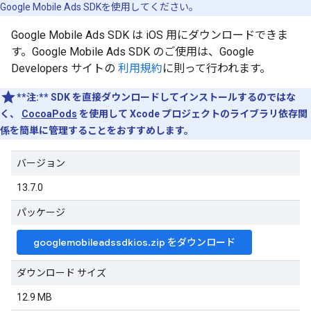
Google Mobile Ads SDK
を使用してください。
Google Mobile Ads SDK
は iOS 用にダウンロードできま
す。
Google Mobile Ads SDK
のご使用は、Google
Developers サイトの
利用規約
に則って行われます。
**注:**
SDK を直接ダウンロードしてインストールするのではな
く、
CocoaPods
を使用して Xcode プロジェクトのライブラリ依存関
係を簡単に管理することをおすすめします。
バージョン
13.7.0
パッケージ
googlemobileadssdkios.zip をダウンロード
ダウンロード サイズ
12.9 MB