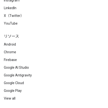
Instagram
LinkedIn
X（Twitter）
YouTube
リソース
Android
Chrome
Firebase
Google AI Studio
Google Antigravity
Google Cloud
Google Play
View all