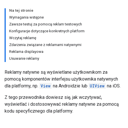
Na tej stronie
Wymagania wstępne
Zawsze testuj za pomocą reklam testowych
Konfiguracje dotyczące konkretnych platform
Wczytaj reklamę
Zdarzenia związane z reklamami natywnymi
Reklama displayowa
Usuwanie reklamy
Reklamy natywne są wyświetlane użytkownikom za
pomocą komponentów interfejsu użytkownika natywnych
dla platformy, np.
View
na Androidzie lub
UIView
na iOS.
Z tego przewodnika dowiesz się, jak wczytywać,
wyświetlać i dostosowywać reklamy natywne za pomocą
kodu specyficznego dla platformy.