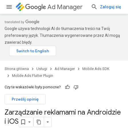
Ad Manager
Zaloguj się
Google używa technologii AI do tłumaczenia treści na Twój
preferowany język. Tłumaczenia wygenerowane przez AI mogą
zawierać błędy.
Strona główna
Usługi
Ad Manager
Mobile Ads SDK
Mobile Ads Flutter Plugin
Czy te wskazówki były pomocne?
Prześlij opinię
Zarządzanie reklamami na Androidzie
i i
OS