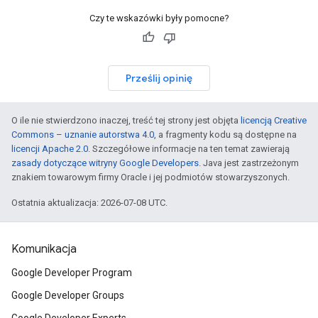
Czy te wskazówki były pomocne?
Prześlij opinię
O ile nie stwierdzono inaczej, treść tej strony jest objęta
licencją Creative
Commons – uznanie autorstwa 4.0
, a fragmenty kodu są dostępne na
licencji Apache 2.0
. Szczegółowe informacje na ten temat zawierają
zasady dotyczące witryny Google Developers
. Java jest zastrzeżonym
znakiem towarowym firmy Oracle i jej podmiotów stowarzyszonych.
Ostatnia aktualizacja: 2026-07-08 UTC.
Komunikacja
Google Developer Program
Google Developer Groups