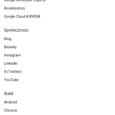
Google Developer Experts
Accelerators
Google Cloud & NVIDIA
Społeczność
Blog
Bluesky
Instagram
LinkedIn
X (Twitter)
YouTube
Build
Android
Chrome