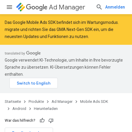
Ad Manager
Anmelden
Das Google Mobile Ads SDK befindet sich im Wartungsmodus.
migrate
und
richten Sie das GMA Next-Gen SDK ein
, um die
neuesten Updates und Funktionen zu nutzen.
Google verwendet KI-Technologie, um Inhalte in Ihre bevorzugte
Sprache zu übersetzen. KI-Übersetzungen können Fehler
enthalten.
Startseite
Produkte
Ad Manager
Mobile Ads SDK
Android
Herunterladen
War das hilfreich?