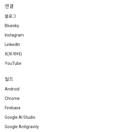
연결
블로그
Bluesky
Instagram
LinkedIn
X(트위터)
YouTube
빌드
Android
Chrome
Firebase
Google AI Studio
Google Antigravity