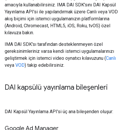
amacıyla kullanabilirsiniz. IMA DAI SDK'sını DAI Kapsül
Yayınlama API'si ile yapılandırmak üzere Canlı veya VOD
akış biçimi için istemci uygulamanızın platformlarına
(Android, Chromecast, HTML5, iOS, Roku, tvOS) özel
kılavuza bakın.
IMA DAI SDK'sı tarafından desteklenmeyen özel
gereksinimleriniz varsa kendi istemci uygulamalarınızı
geliştirmek için istemci video oynatıcı kılavuzunu (
Canlı
veya
VOD
) takip edebilirsiniz.
DAI kapsülü yayınlama bileşenleri
DAI Kapsül Yayınlama API'si üç ana bileşenden oluşur:
Google Ad Manager