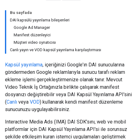
Bu sayfada
DAI kapsülü yayınlama bileşenleri
Google Ad Manager
Manifest düzenleyici
Müşteri video oynatıcısı
Canlı yayın ve VOD kapsül yayınlama karşılaştırması
Kapsül yayınlama
, içeriğinizi Google'ın DAI sunucularına
göndermeden Google reklamlarıyla sunucu tarafı reklam
ekleme işlemi gerçekleştirmenize olanak tanır. Mevcut
Video Teknik İş Ortağınızla birlikte çalışarak manifest
dosyanızı değiştirebilir veya DAI Kapsül Yayınlama API'sini
(
Canlı
veya
VOD
) kullanarak kendi manifest düzenleme
sunucunuzu uygulayabilirsiniz.
Interactive Media Ads (IMA) DAI SDK'sını, web ve mobil
platformlar için DAI Kapsül Yayınlama API'si ile sorunsuz
şekilde etkileşim kuran istemci uygulamaları geliştirmek