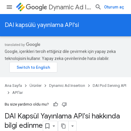
Dynamic Ad Insertion
Oturum aç
DAI kapsülü yayınlama API'si
Google, içerikleri tercih ettiğiniz dile çevirmek için yapay zeka
teknolojisini kullanır. Yapay zeka çevirilerinde hata olabilir.
Ana Sayfa
Ürünler
Dynamic Ad Insertion
DAI Pod Serving API
API'lar
Bu size yardımcı oldu mu?
DAI Kapsül Yayınlama API'si hakkında
bilgi edinme