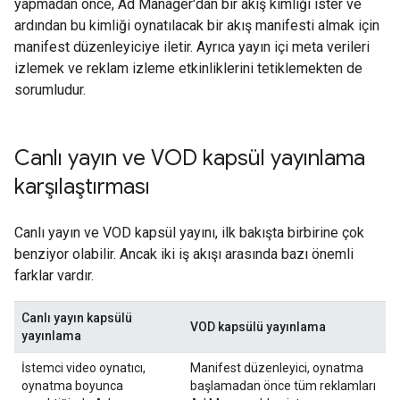
yapmadan önce, Ad Manager'dan bir akış kimliği ister ve
ardından bu kimliği oynatılacak bir akış manifesti almak için
manifest düzenleyiciye iletir. Ayrıca yayın içi meta verileri
izlemek ve reklam izleme etkinliklerini tetiklemekten de
sorumludur.
Canlı yayın ve VOD kapsül yayınlama
karşılaştırması
Canlı yayın ve VOD kapsül yayını, ilk bakışta birbirine çok
benziyor olabilir. Ancak iki iş akışı arasında bazı önemli
farklar vardır.
Canlı yayın kapsülü
VOD kapsülü yayınlama
yayınlama
İstemci video oynatıcı,
Manifest düzenleyici, oynatma
oynatma boyunca
başlamadan önce tüm reklamları