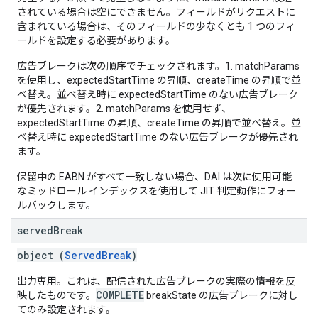
されている場合は空にできません。フィールドがリクエストに
含まれている場合は、そのフィールドの少なくとも 1 つのフィ
ールドを設定する必要があります。
広告ブレークは次の順序でチェックされます。1. matchParams
を使用し、expectedStartTime の昇順、createTime の昇順で並
べ替え。並べ替え時に expectedStartTime のない広告ブレーク
が優先されます。2. matchParams を使用せず、
expectedStartTime の昇順、createTime の昇順で並べ替え。並
べ替え時に expectedStartTime のない広告ブレークが優先され
ます。
保留中の EABN がすべて一致しない場合、DAI は次に使用可能
なミッドロール インデックスを使用して JIT 判定動作にフォー
ルバックします。
served
Break
object (
ServedBreak
)
出力専用。これは、配信された広告ブレークの実際の情報を反
COMPLETE
映したものです。
breakState の広告ブレークに対し
てのみ設定されます。