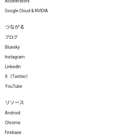
Accelerators
Google Cloud & NVIDIA
つながる
ブログ
Bluesky
Instagram
LinkedIn
X（Twitter）
YouTube
リソース
Android
Chrome
Firebase