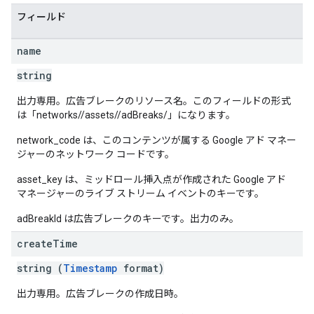
フィールド
name
string
出力専用。広告ブレークのリソース名。このフィールドの形式
は「networks/
/assets/
/adBreaks/
」になります。
network_code は、このコンテンツが属する Google アド マネー
ジャーのネットワーク コードです。
asset_key は、ミッドロール挿入点が作成された Google アド
マネージャーのライブ ストリーム イベントのキーです。
adBreakId は広告ブレークのキーです。出力のみ。
create
Time
string (
Timestamp
format)
出力専用。広告ブレークの作成日時。