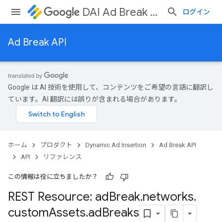
DAI Ad Break API
ログイン
Ad Break API
ks
Google は AI 技術を使用して、コンテンツをご希望の言語に翻訳し
ています。AI 翻訳には誤りが含まれる場合があります。
ホーム
プロダクト
Dynamic Ad Insertion
Ad Break API
API
リファレンス
この情報は役に立ちましたか？
REST Resource: ad
Break
.
networks
.
custom
Assets
.
ad
Breaks