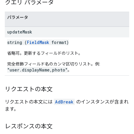
クエリ パラメータ
パラメータ
update
Mask
string (
FieldMask
format)
省略可。更新するフィールドのリスト。
完全修飾フィールド名のカンマ区切りリスト。例:
"user.displayName,photo"
。
リクエストの本文
リクエストの本文には
AdBreak
のインスタンスが含まれ
ます。
レスポンスの本文