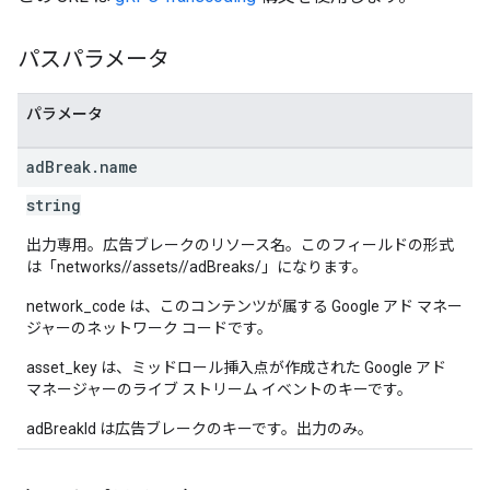
パスパラメータ
パラメータ
ad
Break
.
name
string
出力専用。広告ブレークのリソース名。このフィールドの形式
は「networks/
/assets/
/adBreaks/
」になります。
network_code は、このコンテンツが属する Google アド マネー
ジャーのネットワーク コードです。
asset_key は、ミッドロール挿入点が作成された Google アド
マネージャーのライブ ストリーム イベントのキーです。
adBreakId は広告ブレークのキーです。出力のみ。