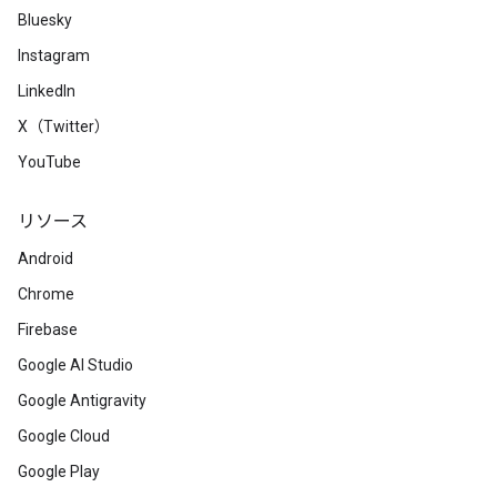
Bluesky
Instagram
LinkedIn
X（Twitter）
YouTube
リソース
Android
Chrome
Firebase
Google AI Studio
Google Antigravity
Google Cloud
Google Play