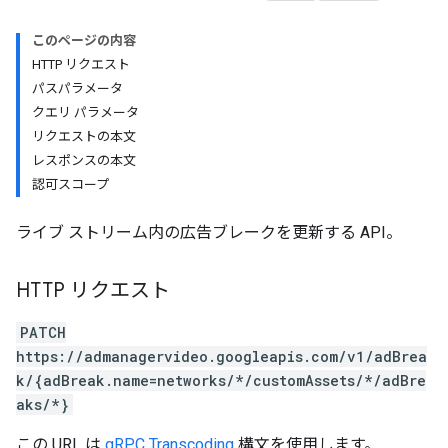
このページの内容
HTTP リクエスト
パスパラメータ
クエリ パラメータ
リクエストの本文
レスポンスの本文
認可スコープ
ライブ ストリーム内の広告ブレークを更新する API。
HTTP リクエスト
PATCH
https://admanagervideo.googleapis.com/v1/adBrea
k/{adBreak.name=networks/*/customAssets/*/adBre
aks/*}
この URL は
gRPC Transcoding
構文を使用します。