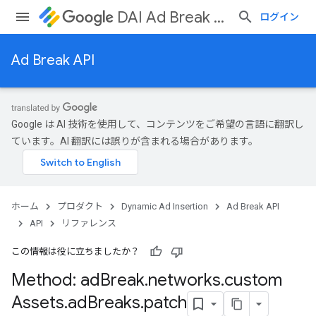
DAI Ad Break API
ログイン
Ad Break API
ks
Google は AI 技術を使用して、コンテンツをご希望の言語に翻訳し
ています。AI 翻訳には誤りが含まれる場合があります。
ホーム
プロダクト
Dynamic Ad Insertion
Ad Break API
API
リファレンス
この情報は役に立ちましたか？
Method: ad
Break
.
networks
.
custom
Assets
.
ad
Breaks
.
patch