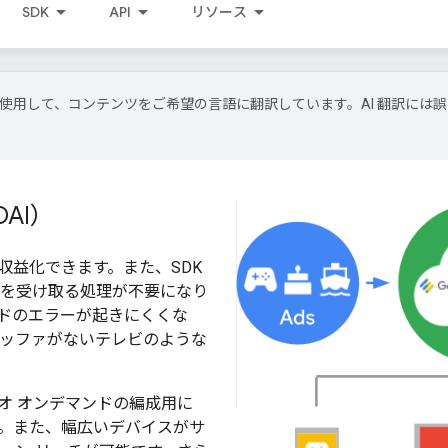
SDK
API
リソース
I 技術を使用して、コンテンツをご希望の言語に翻訳しています。AI 翻訳には
AI）
を収益化できます。また、SDK
を受け取る処理が不要になり
ドのエラーが起きにくくな
ッファがないテレビのような
デオ オンデマンドの編成用に
。また、幅広いデバイスがサ