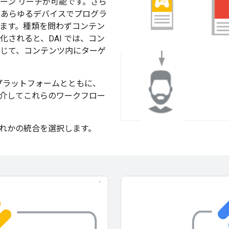
ーン リーチが可能です。さら
通じて、あらゆるデバイスでプログラ
ます。種類を問わずコンテン
されると、DAI では、コン
じて、コンテンツ内にターゲ
K プラットフォームとともに、
ing API を介してこれらのワークフロー
ずれかの統合を選択します。