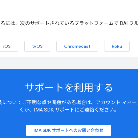
、次のサポートされているプラットフォームで DAI フルサービスま
iOS
tvOS
Chromecast
Roku
サポートを利用する
装についてご不明な点や問題がある場合は、アカウント マネー
くか、IMA SDK サポートにご連絡ください。
IMA SDK サポートへのお問い合わせ