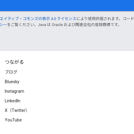
エイティブ・コモンズの表示 4.0 ライセンス
により使用許諾されます。コー
リシー
をご覧ください。Java は Oracle および関連会社の登録商標です。
つながる
ブログ
Bluesky
Instagram
LinkedIn
X（Twitter）
YouTube