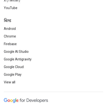
X (Twitter)
YouTube
बिल्ड
Android
Chrome
Firebase
Google AI Studio
Google Antigravity
Google Cloud
Google Play
View all