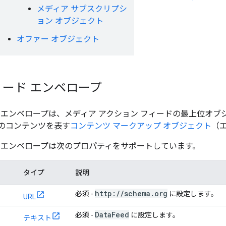
メディア サブスクリプシ
ョン オブジェクト
オファー オブジェクト
ード エンベロープ
 エンベロープは、メディア アクション フィードの最上位オ
のコンテンツを表す
コンテンツ マークアップ オブジェクト
（
 エンベロープは次のプロパティをサポートしています。
タイプ
説明
http:
/
/
schema
.
org
必須
-
に設定します。
URL
Data
Feed
必須
-
に設定します。
テキスト