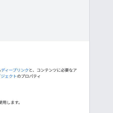
る
ディープリンク
と、コンテンツに必要なア
ブジェクト
のプロパティ
使用します。