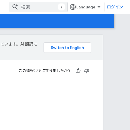
/
ログイン
しています。AI 翻訳に
この情報は役に立ちましたか？