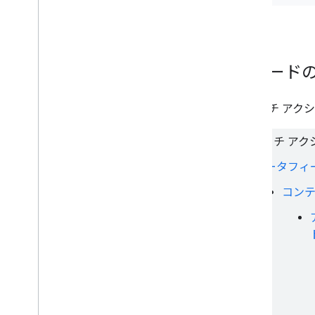
フィード
ウォッチ アク
ウォッチ ア
データフィ
コンテ