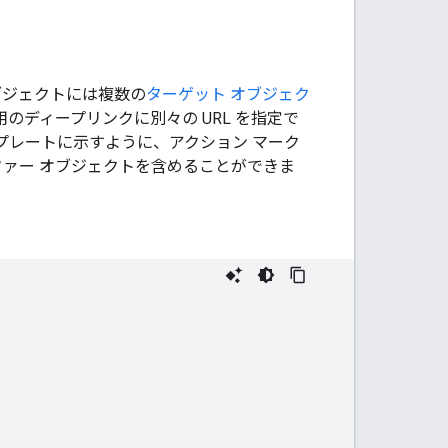
ブジェクトには複数の
ターゲット オブジェク
 用のディープリンクに別々の URL を指定で
プレートに示すように、アクション マーク
ファー オブジェクトを含めることができま