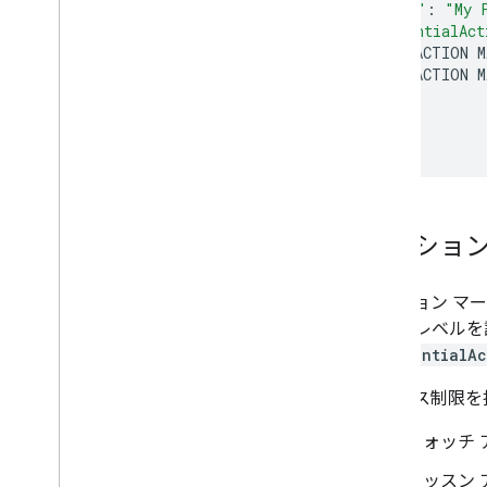
"name"
:
"My 
"potentialAct
{
<
ACTION
M
{
<
ACTION
M
],
...
}
アクション
アクション マ
クセスレベルを
（
potentialAc
アクセス制限を
ウォッチ
リッスン