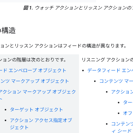
図 1.
ウォッチ アクションとリッスン アクションの
の構造
ションとリッスン アクションはフィードの構造が異なります。
クションの階層は次のとおりです。
リスニング アクション
ード エンベロープ オブジェクト
データフィード エン
ンツ マークアップ オブジェクト
コンテンツ マ
アクション マークアップ オブジェク
アクション
ト
ター
ターゲット オブジェクト
オフ
アクション アクセス指定オブ
コンテンツ
ジェクト
ィ シード