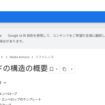
Google は AI 技術を使用して、コンテンツをご希望の言語に翻訳
場合があります。
クト
Media Actions
リファレンス
ドの構造の概要
容
エンベロープ
ド エンベロップのテンプレート