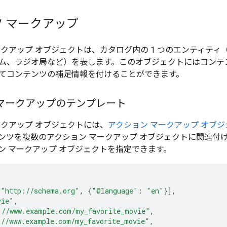
 マークアップ
ークアップ オブジェクトは、カタログ内の 1 つのエンティティ
ム、ラジオ局など）を表します。このオブジェクトにはコンテ
てコンテンツの補足情報を付けることができます。
マークアップのテンプレート
ークアップ オブジェクトには、
アクション マークアップ オブジ
ンツを複数のアクション マークアップ オブジェクトに関連付
ン マークアップ オブジェクトを指定できます。
[
"http://schema.org"
,
{
"@language"
:
"en"
}],
vie"
,
://www.example.com/my_favorite_movie"
,
://www.example.com/my_favorite_movie"
,