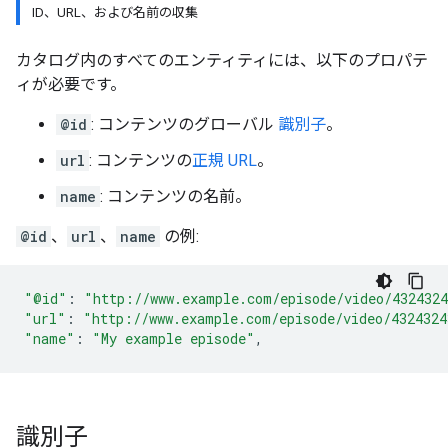
ID、URL、および名前の収集
カタログ内のすべてのエンティティには、以下のプロパテ
ィが必要です。
@id
: コンテンツのグローバル
識別子
。
url
: コンテンツの
正規 URL
。
name
: コンテンツの名前。
@id
、
url
、
name
の例:
"@id"
:
"http://www.example.com/episode/video/432432
"url"
:
"http://www.example.com/episode/video/4324324
"name"
:
"My example episode"
,
識別子