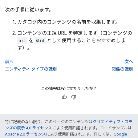
次の手順に従います。
カタログ内のコンテンツの名前を収集します。
コンテンツの正規 URL を特定します（コンテンツの
url
を
@id
として使用することをおすすめしま
す）。
前へ
次へ
エンティティ タイプの識別
関係の識別
この情報は役に立ちましたか？
特に記載のない限り、このページのコンテンツは
クリエイティブ・コモ
ンズの表示 4.0 ライセンス
により使用許諾されます。コードサンプルは
Apache 2.0 ライセンス
により使用許諾されます。詳しくは、
Google