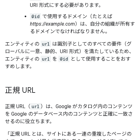
URI 形式にする必要があります。
@id
で使用するドメイン（たとえば
https://example.com
）は、自分の組織が所有す
るドメインでなければなりません。
エンティティの
url
は識別子としてのすべての要件（グ
ローバルに一意、静的、URI 形式）を満たしているため、
エンティティの
url
を
@id
として使用することをおす
すめします。
正規 URL
正規 URL（
url
）は、Google がカタログ内のコンテンツ
を Google のデータベース内のコンテンツと正確に一致さ
せるのに役立ちます。
「正規 URL とは、サイトにある一連の重複したページの