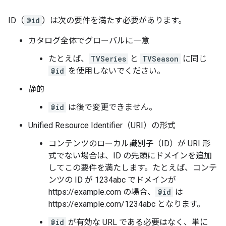
ID（
@id
）は次の要件を満たす必要があります。
カタログ全体でグローバルに一意
たとえば、
TVSeries
と
TVSeason
に同じ
@id
を使用しないでください。
静的
@id
は後で変更できません。
Unified Resource Identifier（URI）の形式
コンテンツのローカル識別子（ID）が URI 形
式でない場合は、ID の先頭にドメインを追加
してこの要件を満たします。たとえば、コンテ
ンツの ID が
1234abc でドメインが
https://example.com の場合、
@id
は
https://example.com/1234abc となります。
@id
が有効な URL である必要はなく、単に