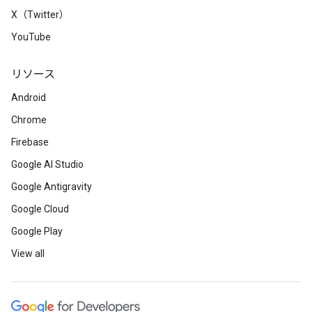
X（Twitter）
YouTube
リソース
Android
Chrome
Firebase
Google AI Studio
Google Antigravity
Google Cloud
Google Play
View all