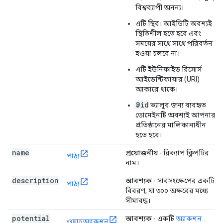
বিশ্বব্যাপী অনন্য।
এটি স্থির। আইডিটি অবশ্যই
স্থিতিশীল হতে হবে এবং
সময়ের সাথে সাথে পরিবর্তন
হওয়া চলবে না।
এটি ইউনিফাইড রিসোর্স
আইডেন্টিফায়ার (URI)
আকারে থাকে।
@id
ভ্যালুর জন্য ব্যবহৃত
ডোমেইনটি অবশ্যই আপনার
প্রতিষ্ঠানের মালিকানাধীন
হতে হবে।
name
প্রয়োজনীয়
- রিক্যাপ ক্লিপটির
পাঠ্য
নাম।
description
আবশ্যক
- সারসংক্ষেপের একটি
পাঠ্য
বিবরণ, যা ৩০০ অক্ষরের মধ্যে
সীমাবদ্ধ।
potential
আবশ্যক
- একটি
অ্যাকশন
ওয়াচঅ্যাকশন