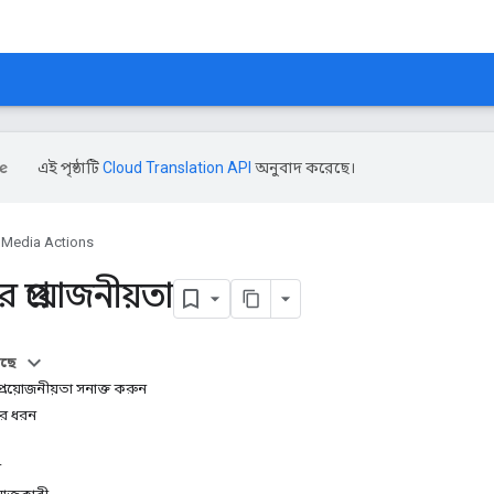
এই পৃষ্ঠাটি
Cloud Translation API
অনুবাদ করেছে।
Media Actions
র প্রয়োজনীয়তা
আছে
স প্রয়োজনীয়তা সনাক্ত করুন
তার ধরন
া