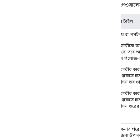
আপনি পেওয়ালের ধ
পেওয়াল টাইপ
কোন ক্রয় বা লগইন
ব্যবহারকারীকে অ
করতে হবে, তবে অর্
সদস্যতার প্রয়োজন
ব্যবহারকারীর অবশ
সদস্যতা থাকতে হবে
সাবস্ক্রিপশন স্তর থ
ব্যবহারকারীর অবশ
সদস্যতা থাকতে হবে
সাবস্ক্রিপশন স্তরে
সামগ্রী কেনার পরে
সময়ের জন্য উপলব্