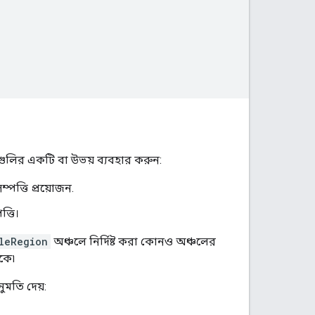
যগুলির একটি বা উভয় ব্যবহার করুন:
ম্পত্তি প্রয়োজন.
্তি।
leRegion
অঞ্চলে নির্দিষ্ট করা কোনও অঞ্চলের
াকে৷
ুমতি দেয়: