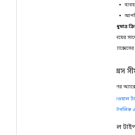
ব্যব
আপনি
শুধুমাত্র ক্
সময়ের সাথে
অ্যাক্সেসে
অ্যাক্সেস স
দুটি ধরণের অ্যাক্
পেওয়াল ট
ভৌগলিক 
পেওয়াল টাই