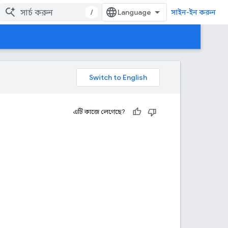
/
সাইন-ইন করুন
এটি কাজে লেগেছে?