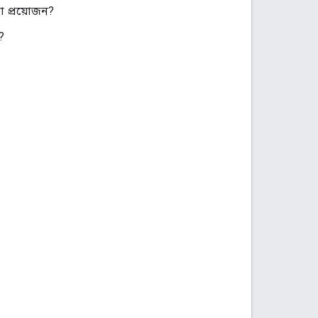
া প্রয়োজন?
?