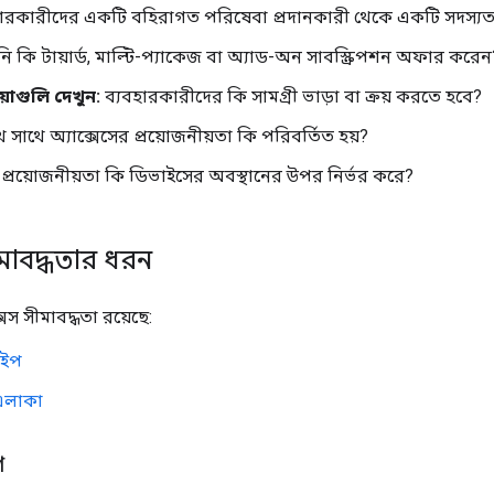
হারকারীদের একটি বহিরাগত পরিষেবা প্রদানকারী থেকে একটি সদস্যত
 কি টায়ার্ড, মাল্টি-প্যাকেজ বা অ্যাড-অন সাবস্ক্রিপশন অফার করেন
রিয়াগুলি দেখুন:
ব্যবহারকারীদের কি সামগ্রী ভাড়া বা ক্রয় করতে হবে?
 সাথে অ্যাক্সেসের প্রয়োজনীয়তা কি পরিবর্তিত হয়?
র প্রয়োজনীয়তা কি ডিভাইসের অবস্থানের উপর নির্ভর করে?
ীমাবদ্ধতার ধরন
সেস সীমাবদ্ধতা রয়েছে:
াইপ
এলাকা
প