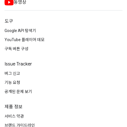
동영상
도구
Google API 탐색기
YouTube 플레이어 데모
구독 버튼 구성
Issue Tracker
버그 신고
기능 요청
공개된 문제 보기
제품 정보
서비스 약관
브랜드 가이드라인