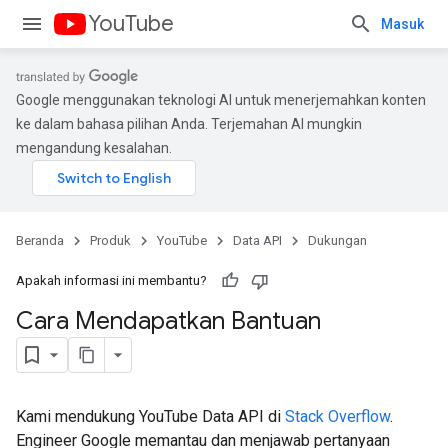
YouTube
Masuk
Google menggunakan teknologi AI untuk menerjemahkan konten
ke dalam bahasa pilihan Anda. Terjemahan AI mungkin
mengandung kesalahan.
Beranda
Produk
YouTube
Data API
Dukungan
Apakah informasi ini membantu?
Cara Mendapatkan Bantuan
Kami mendukung YouTube Data API di
Stack Overflow
.
Engineer Google memantau dan menjawab pertanyaan