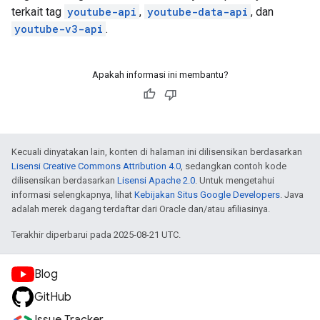
terkait tag
youtube-api
,
youtube-data-api
, dan
youtube-v3-api
.
Apakah informasi ini membantu?
Kecuali dinyatakan lain, konten di halaman ini dilisensikan berdasarkan
Lisensi Creative Commons Attribution 4.0
, sedangkan contoh kode
dilisensikan berdasarkan
Lisensi Apache 2.0
. Untuk mengetahui
informasi selengkapnya, lihat
Kebijakan Situs Google Developers
. Java
adalah merek dagang terdaftar dari Oracle dan/atau afiliasinya.
Terakhir diperbarui pada 2025-08-21 UTC.
Blog
GitHub