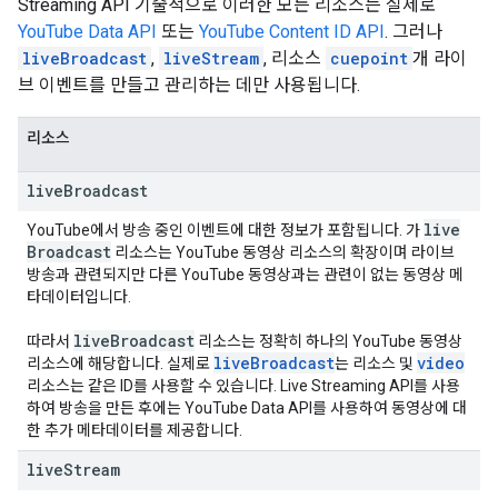
Streaming API
기술적으로 이러한 모든 리소스는 실제로
YouTube Data API
또는
YouTube Content ID API
. 그러나
liveBroadcast
,
liveStream
, 리소스
cuepoint
개 라이
브 이벤트를 만들고 관리하는 데만 사용됩니다.
리소스
live
Broadcast
live
YouTube에서 방송 중인 이벤트에 대한 정보가 포함됩니다. 가
Broadcast
리소스는 YouTube 동영상 리소스의 확장이며 라이브
방송과 관련되지만 다른 YouTube 동영상과는 관련이 없는 동영상 메
타데이터입니다.
live
Broadcast
따라서
리소스는 정확히 하나의 YouTube 동영상
live
Broadcast
video
리소스에 해당합니다. 실제로
는 리소스 및
리소스는 같은 ID를 사용할 수 있습니다. Live Streaming API를 사용
하여 방송을 만든 후에는 YouTube Data API를 사용하여 동영상에 대
한 추가 메타데이터를 제공합니다.
live
Stream