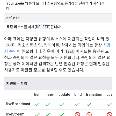
YouTube는 방송의 모니터 스트림으로 동영상을 전송하기 시작합니
다.
delete
DELETE
특정 리소스를 삭제(
)합니다.
아래 표에는 다양한 유형의 리소스에 지원되는 작업이 나와 있
습니다. 리소스를 삽입, 업데이트, 삭제하는 작업에는 항상
사용
자 승인
이 필요합니다. 경우에 따라
list
메서드는 승인된 요
청과 승인되지 않은 요청을 모두 지원합니다. 승인되지 않은 요
청은 공개 데이터만 검색하는 반면 인증된 요청은 현재 인증된
사용자로 제한된 정보를 검색할 수도 있습니다.
지원되는 작업
list
insert
update
bind
transition
cuepo
liveBroadcast
liveStream