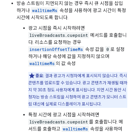
방송 스트림이 지연되지 않는 경우 즉시 큐 시점을 삽입
하거나
walltimeMs
속성을 사용하여 광고 시간이 특정
시간에 시작되도록 합니다.
광고 시점을 즉시 시작하려면
liveBroadcasts.cuepoint
메서드를 호출합니
다. 리소스를 요청하는 경우
insertionOffsetTimeMs
속성 값을
0
로 설정
하거나 해당 속성에 값을 지정하지 않으며
walltimeMs
의 값 속성
중요:
결과 광고가 시청자에게 표시되지 않습니다. 즉시
콘텐츠를 업로드할 수 있습니다. 광고 콘텐츠가 재생될 때까
지 약 30초 정도 사용자에게 표시됩니다. 지연 시간 동안 시
청자는 방송 스트림을 시청하여 광고 콘텐츠가 모니터 스트
림 대신에 실제로 디스플레이가 표시됩니다.
특정 시간에 광고 시점을 시작하려면
liveBroadcasts.cuepoint
를 호출합니다. 메
서드를 호출하고
walltimeMs
속성을 사용하여