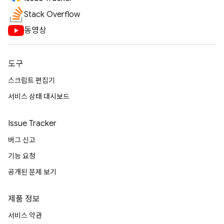
Stack Overflow
동영상
도구
스크립트 편집기
서비스 상태 대시보드
Issue Tracker
버그 신고
기능 요청
공개된 문제 보기
제품 정보
서비스 약관