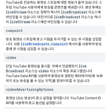
YouTube로 전송하는 동영상 스트림에 대한 정보가 들어 있습니다. 스
트림 YouTube 사용자에게 방송될 콘텐츠를 제공합니다. 생성 후에는
live
Stream
live
Broadcast
리소스는 정확히 하나의
리소스에
live
Broadcast
바인딩될 수 있습니다. 마찬가지로
리소스는 하나
live
Stream
의
리소스에만 바인딩될 수 있습니다.
cuepoint
방송 동영상 스트림에 광고 시점을 트리거할 수 있는 큐 시점을 삽입합
live
Broadcasts
.
cuepoint
니다. 사용
메서드를 사용하여 방송
중에 큐 시점을 삽입할 수 있습니다.
video
live
단일 YouTube 동영상을 표시합. 위에서 언급했듯이
Broadcast
video
리소스는
리소스의 확장 프로그램입니다.
YouTube Data API를 사용하여 동영상과 관련된 메타데이터(예: 녹화
위치 또는 방송을 볼 수 있는 지역)를 업데이트할 수 있습니다.
video
Advertising
Options
동영상 (또는 방송)의 광고 설정을 정의합니다.
YouTube Content ID
API
를 사용하여 광고 옵션을 설정합니다.