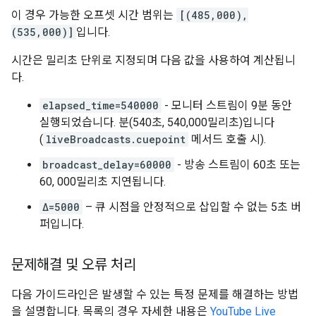
이 경우 가능한 오프셋 시간 범위는
[(485,000),
(535,000)]
입니다.
시간은 밀리초 단위로 지정되며 다음 값을 사용하여 계산됩니
다.
elapsed_time=540000
- 모니터 스트림이 9분 동안
실행되었습니다. 분(540초, 540,000밀리초)입니다
(
liveBroadcasts.cuepoint
메서드 호출 시).
broadcast_delay=60000
- 방송 스트림이 60초 또는
60, 000밀리초 지연됩니다.
Δ=5000
– 큐 시점을 안정적으로 삽입할 수 없는 5초 버
퍼입니다.
문제해결 및 오류 처리
다음 가이드라인은 발생할 수 있는 특정 문제를 해결하는 방법
을 설명합니다. 목록의 경우 자세한 내용은
YouTube Live