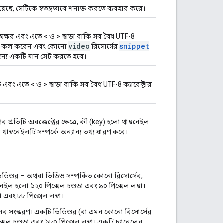
, সেটিকে স্বতন্ত্রভাবে শনাক্ত করতে ব্যবহার করে।
০ অক্ষর এবং এতে
<
ও
>
ছাড়া বাকি সব বৈধ UTF-8
video
snippet
ি কল করেন এবং কোনো
রিসোর্সের
ন্য একটি মান সেট করতে হবে।
াইট এবং এতে
<
ও
>
ছাড়া বাকি সব বৈধ UTF-8 ক্যারেক্টার
র প্রতিটি অবজেক্টের ক্ষেত্রে, কী (key) হলো থাম্বনেইল
াম্বনেইলটি সম্পর্কে অন্যান্য তথ্য ধারণ করে।
িডিওর – অথবা ভিডিও সম্পর্কিত কোনো রিসোর্সের,
বনেইল হলো ১২০ পিক্সেল চওড়া এবং ৯০ পিক্সেল লম্বা।
 এবং ৮৮ পিক্সেল লম্বা।
র সংস্করণ। একটি ভিডিওর (বা এমন কোনো রিসোর্সের
সেল চওড়া এবং ১৮০ পিক্সেল লম্বা। একটি চ্যানেলের