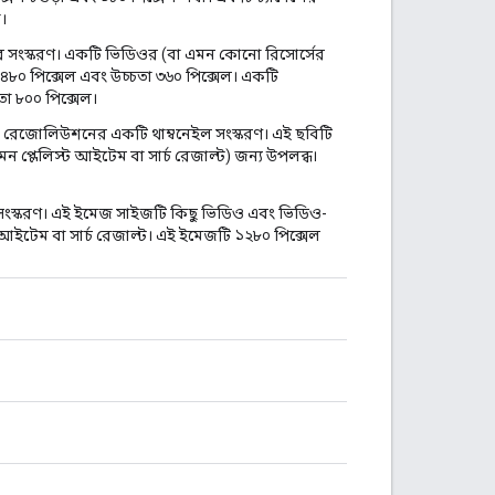
া।
 সংস্করণ। একটি ভিডিওর (বা এমন কোনো রিসোর্সের
 ৪৮০ পিক্সেল এবং উচ্চতা ৩৬০ পিক্সেল। একটি
তা ৮০০ পিক্সেল।
রেজোলিউশনের একটি থাম্বনেইল সংস্করণ। এই ছবিটি
মন প্লেলিস্ট আইটেম বা সার্চ রেজাল্ট) জন্য উপলব্ধ।
সংস্করণ। এই ইমেজ সাইজটি কিছু ভিডিও এবং ভিডিও-
্ট আইটেম বা সার্চ রেজাল্ট। এই ইমেজটি ১২৮০ পিক্সেল