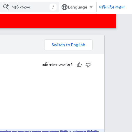
/
সাইন-ইন করুন
এটি কাজে লেগেছে?