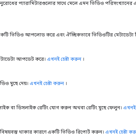
রোধের প্যারামিটারগুলোর সাথে মেলে এমন ভিডিও পরিসংখ্যানের এক
কটি ভিডিও আপলোড করে এবং ঐচ্ছিকভাবে ভিডিওটির মেটাডেটা নি
েটাডেটা আপডেট করে।
এখনই চেষ্টা করুন
।
ডিও মুছে দেয়।
এখনই চেষ্টা করুন
।
াইক বা ডিসলাইক রেটিং যোগ করুন অথবা রেটিং মুছে ফেলুন।
এখনই 
বিষয়বস্তু থাকার কারণে একটি ভিডিও রিপোর্ট করুন।
এখনই চেষ্টা কর