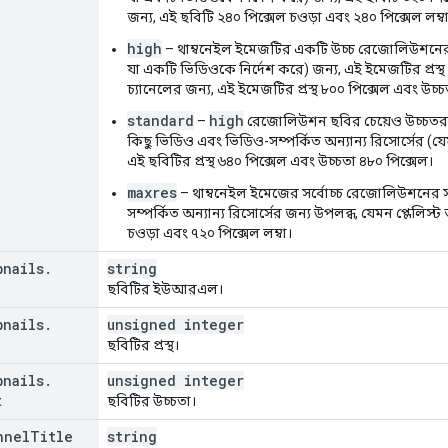
Rating
"
:
string
,
জন্য, এই ছবিটি ২৪০ পিক্সেল চওড়া এবং ২৪০ পিক্সেল লম্ব
lmRating
"
:
string
,
aRating
"
:
string
,
high
– থাম্বনেইল ইমেজটির একটি উচ্চ রেজোলিউশনের
Rating
"
:
string
,
যা একটি ভিডিওকে নির্দেশ করে) জন্য, এই ইমেজটির প্রস্থ
wijzerRating
"
:
string
,
চ্যানেলের জন্য, এই ইমেজটির প্রস্থ ৮০০ পিক্সেল এবং উচ্চ
Rating
"
:
string
,
standard
high
–
রেজোলিউশন ছবির চেয়েও উচ্চতর 
ating
"
:
string
,
কিছু ভিডিও এবং ভিডিও-সম্পর্কিত অন্যান্য রিসোর্সের (যে
aRating
"
:
string
,
এই ছবিটির প্রস্থ ৬৪০ পিক্সেল এবং উচ্চতা ৪৮০ পিক্সেল।
pRating
"
:
string
,
Rating
"
:
string
,
maxres
– থাম্বনেইল ইমেজের সর্বোচ্চ রেজোলিউশনের 
ating
"
:
string
,
সম্পর্কিত অন্যান্য রিসোর্সের জন্য উপলব্ধ, যেমন প্লেলিস
etilsynetRating
"
:
string
,
চওড়া এবং ৭২০ পিক্সেল লম্বা।
Rating
"
:
string
,
cRating
"
:
string
,
bnails
.
string
ating
"
:
string
,
ছবিটির ইউআরএল।
wRating
"
:
string
,
bnails
Rating
.
"
:
string
unsigned integer
,
tRating
"
:
string
,
ছবিটির প্রস্থ।
bRating
"
:
string
,
bnails
.
unsigned integer
ating
"
:
string
,
t
ছবিটির উচ্চতা।
lRating
"
:
string
,
Rating
"
:
string
,
nnel
Title
string
bRating
"
:
string
,