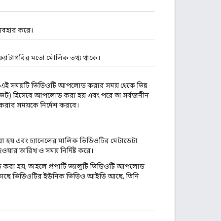
্যবহার করে।
্যাটাগরির মতো মৌলিক তথ্য থাকে।
যে, এই সময়টি ভিডিওটি আপলোড করার সময় থেকে ভিন্ন
াইভেট) হিসেবে আপলোড করা হয় এবং পরে তা সর্বজনীন
 করার সময়কে নির্দেশ করবে।
 হয় এবং চ্যানেলের মালিক ভিডিওটির মেটাডেটা
য়ার তারিখ ও সময় নির্দিষ্ট করে।
 হয়, তাহলে প্রপার্টি ভ্যালুটি ভিডিওটি আপলোড
 যার কাছে ভিডিওটির ইউনিক ভিডিও আইডি আছে, তিনি