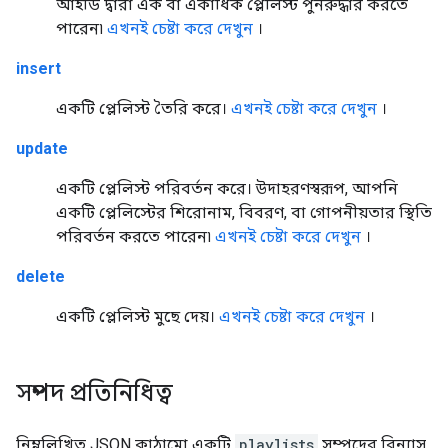
আইডি দ্বারা এক বা একাধিক প্লেলিস্ট পুনরুদ্ধার করতে
পারেন৷
এখনই চেষ্টা করে দেখুন
।
insert
একটি প্লেলিস্ট তৈরি করে।
এখনই চেষ্টা করে দেখুন
।
update
একটি প্লেলিস্ট পরিবর্তন করে। উদাহরণস্বরূপ, আপনি
একটি প্লেলিস্টের শিরোনাম, বিবরণ, বা গোপনীয়তার স্থিতি
পরিবর্তন করতে পারেন৷
এখনই চেষ্টা করে দেখুন
।
delete
একটি প্লেলিস্ট মুছে দেয়।
এখনই চেষ্টা করে দেখুন
।
সম্পদ প্রতিনিধিত্ব
নিম্নলিখিত JSON কাঠামো একটি
playlists
সম্পদের বিন্যাস