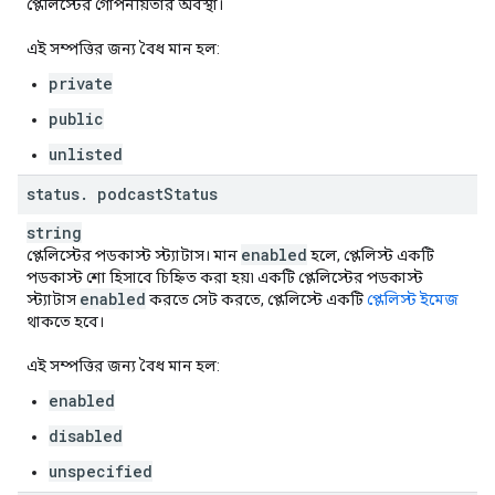
প্লেলিস্টের গোপনীয়তার অবস্থা।
এই সম্পত্তির জন্য বৈধ মান হল:
private
public
unlisted
status
.
podcast
Status
string
enabled
প্লেলিস্টের পডকাস্ট স্ট্যাটাস। মান
হলে, প্লেলিস্ট একটি
পডকাস্ট শো হিসাবে চিহ্নিত করা হয়৷ একটি প্লেলিস্টের পডকাস্ট
enabled
স্ট্যাটাস
করতে সেট করতে, প্লেলিস্টে একটি
প্লেলিস্ট ইমেজ
থাকতে হবে।
এই সম্পত্তির জন্য বৈধ মান হল:
enabled
disabled
unspecified