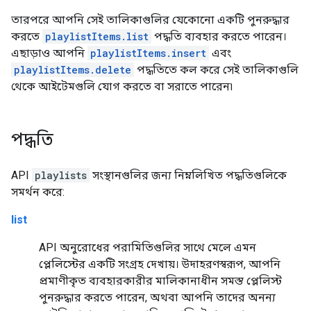
তারপরে আপনি সেই তালিকাগুলির যেকোনো একটি পুনরুদ্ধার
করতে
playlistItems.list
পদ্ধতি ব্যবহার করতে পারেন।
এছাড়াও আপনি
playlistItems.insert
এবং
playlistItems.delete
পদ্ধতিতে কল করে সেই তালিকাগুলি
থেকে আইটেমগুলি যোগ করতে বা সরাতে পারেন৷
পদ্ধতি
API
playlists
সংস্থানগুলির জন্য নিম্নলিখিত পদ্ধতিগুলিকে
সমর্থন করে:
list
API অনুরোধের পরামিতিগুলির সাথে মেলে এমন
প্লেলিস্টের একটি সংগ্রহ দেখায়। উদাহরণস্বরূপ, আপনি
প্রমাণীকৃত ব্যবহারকারীর মালিকানাধীন সমস্ত প্লেলিস্ট
পুনরুদ্ধার করতে পারেন, অথবা আপনি তাদের অনন্য