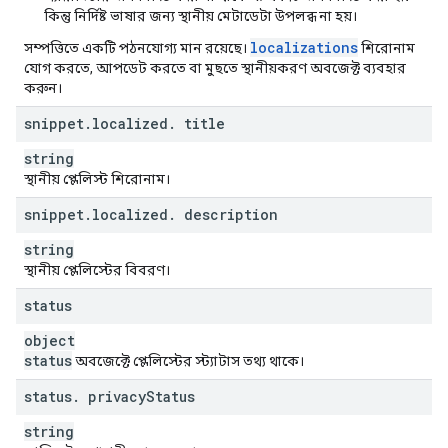
কিন্তু নির্দিষ্ট ভাষার জন্য স্থানীয় মেটাডেটা উপলব্ধ না হয়।
localizations
সম্পত্তিতে একটি পঠনযোগ্য মান রয়েছে।
শিরোনাম
যোগ করতে, আপডেট করতে বা মুছতে স্থানীয়করণ অবজেক্ট ব্যবহার
করুন।
snippet
.
localized
.
title
string
স্থানীয় প্লেলিস্ট শিরোনাম।
snippet
.
localized
.
description
string
স্থানীয় প্লেলিস্টের বিবরণ।
status
object
status
অবজেক্টে প্লেলিস্টের স্ট্যাটাস তথ্য থাকে।
status
.
privacy
Status
string