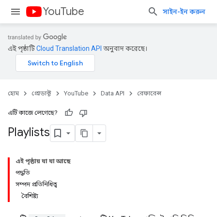
YouTube
সাইন-ইন করুন
এই পৃষ্ঠাটি
Cloud Translation API
অনুবাদ করেছে।
হোম
প্রোডাক্ট
YouTube
Data API
রেফারেন্স
এটি কাজে লেগেছে?
Playlists
এই পৃষ্ঠায় যা যা আছে
পদ্ধতি
সম্পদ প্রতিনিধিত্ব
বৈশিষ্ট্য