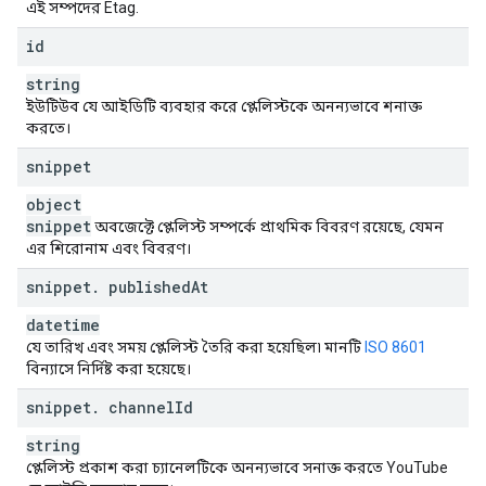
এই সম্পদের Etag.
id
string
ইউটিউব যে আইডিটি ব্যবহার করে প্লেলিস্টকে অনন্যভাবে শনাক্ত
করতে।
snippet
object
snippet
অবজেক্টে প্লেলিস্ট সম্পর্কে প্রাথমিক বিবরণ রয়েছে, যেমন
এর শিরোনাম এবং বিবরণ।
snippet
.
published
At
datetime
যে তারিখ এবং সময় প্লেলিস্ট তৈরি করা হয়েছিল৷ মানটি
ISO 8601
বিন্যাসে নির্দিষ্ট করা হয়েছে।
snippet
.
channel
Id
string
প্লেলিস্ট প্রকাশ করা চ্যানেলটিকে অনন্যভাবে সনাক্ত করতে YouTube