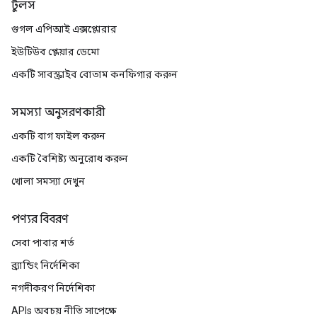
টুলস
গুগল এপিআই এক্সপ্লোরার
ইউটিউব প্লেয়ার ডেমো
একটি সাবস্ক্রাইব বোতাম কনফিগার করুন
সমস্যা অনুসরণকারী
একটি বাগ ফাইল করুন
একটি বৈশিষ্ট্য অনুরোধ করুন
খোলা সমস্যা দেখুন
পণ্যর বিবরণ
সেবা পাবার শর্ত
ব্র্যান্ডিং নির্দেশিকা
নগদীকরণ নির্দেশিকা
APIs অবচয় নীতি সাপেক্ষে