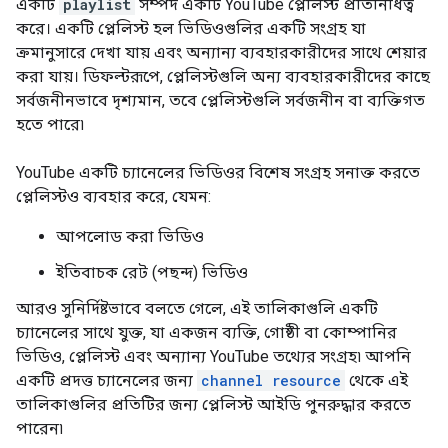
একটি
playlist
সম্পদ একটি YouTube প্লেলিস্ট প্রতিনিধিত্ব
করে। একটি প্লেলিস্ট হল ভিডিওগুলির একটি সংগ্রহ যা
ক্রমানুসারে দেখা যায় এবং অন্যান্য ব্যবহারকারীদের সাথে শেয়ার
করা যায়। ডিফল্টরূপে, প্লেলিস্টগুলি অন্য ব্যবহারকারীদের কাছে
সর্বজনীনভাবে দৃশ্যমান, তবে প্লেলিস্টগুলি সর্বজনীন বা ব্যক্তিগত
হতে পারে৷
YouTube একটি চ্যানেলের ভিডিওর বিশেষ সংগ্রহ সনাক্ত করতে
প্লেলিস্টও ব্যবহার করে, যেমন:
আপলোড করা ভিডিও
ইতিবাচক রেট (পছন্দ) ভিডিও
আরও সুনির্দিষ্টভাবে বলতে গেলে, এই তালিকাগুলি একটি
চ্যানেলের সাথে যুক্ত, যা একজন ব্যক্তি, গোষ্ঠী বা কোম্পানির
ভিডিও, প্লেলিস্ট এবং অন্যান্য YouTube তথ্যের সংগ্রহ৷ আপনি
একটি প্রদত্ত চ্যানেলের জন্য
channel resource
থেকে এই
তালিকাগুলির প্রতিটির জন্য প্লেলিস্ট আইডি পুনরুদ্ধার করতে
পারেন৷