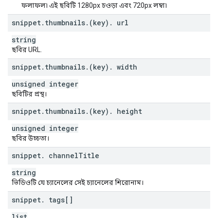
ফলাফল৷ এই ছবিটি 1280px চওড়া এবং 720px লম্বা৷
snippet
.
thumbnails
.
(key)
.
url
string
ছবির URL.
snippet
.
thumbnails
.
(key)
.
width
unsigned integer
ছবিটির প্রস্থ।
snippet
.
thumbnails
.
(key)
.
height
unsigned integer
ছবির উচ্চতা।
snippet
.
channel
Title
string
ভিডিওটি যে চ্যানেলের সেই চ্যানেলের শিরোনাম।
snippet
.
tags[]
list