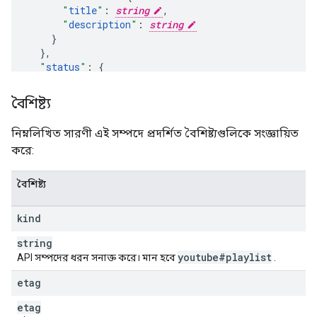
"
title
"
:
string
,
"
description
"
:
string
}
,
"
status
"
:
"
privacyStatus
"
:
string
,
"
podcastStatus
"
:
enum
বৈশিষ্ট্য
}
,
"
contentDetails
"
:
নিম্নলিখিত সারণী এই সম্পদে প্রদর্শিত বৈশিষ্ট্যগুলিকে সংজ্ঞায়িত
"
itemCount
"
:
unsigned integer
করে:
}
,
"
player
"
:
"
embedHtml
"
:
string
বৈশিষ্ট্য
}
,
"
localizations
"
:
kind
(key)
:
"
title
"
:
string
,
string
"
description
"
:
string
youtube#playlist
API সম্পদের ধরন সনাক্ত করে। মান হবে
.
}

etag
}
etag