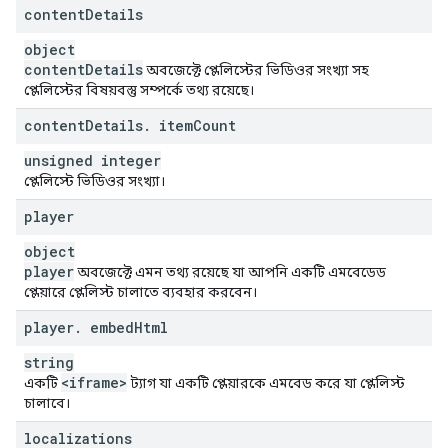
content
Details
object
content
Details
অবজেক্টে প্লেলিস্টের ভিডিওর সংখ্যা সহ
প্লেলিস্টের বিষয়বস্তু সম্পর্কে তথ্য রয়েছে।
content
Details
.
item
Count
unsigned integer
প্লেলিস্টে ভিডিওর সংখ্যা।
player
object
player
অবজেক্টে এমন তথ্য রয়েছে যা আপনি একটি এমবেডেড
প্লেয়ারে প্লেলিস্ট চালাতে ব্যবহার করবেন।
player
.
embed
Html
string
<iframe>
একটি
ট্যাগ যা একটি প্লেয়ারকে এমবেড করে যা প্লেলিস্ট
চালাবে।
localizations