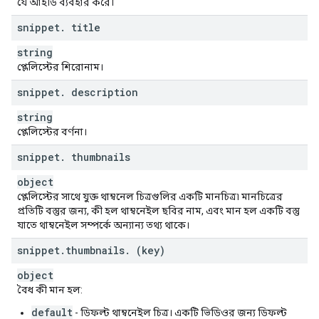
যে আইডি ব্যবহার করে।
snippet
.
title
string
প্লেলিস্টের শিরোনাম।
snippet
.
description
string
প্লেলিস্টের বর্ণনা।
snippet
.
thumbnails
object
প্লেলিস্টের সাথে যুক্ত থাম্বনেল চিত্রগুলির একটি মানচিত্র৷ মানচিত্রের
প্রতিটি বস্তুর জন্য, কী হল থাম্বনেইল ছবির নাম, এবং মান হল একটি বস্তু
যাতে থাম্বনেইল সম্পর্কে অন্যান্য তথ্য থাকে।
snippet
.
thumbnails
.
(key)
object
বৈধ কী মান হল:
default
- ডিফল্ট থাম্বনেইল চিত্র। একটি ভিডিওর জন্য ডিফল্ট