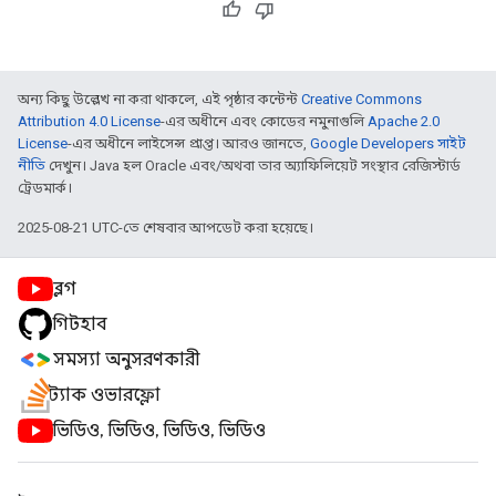
অন্য কিছু উল্লেখ না করা থাকলে, এই পৃষ্ঠার কন্টেন্ট
Creative Commons
Attribution 4.0 License
-এর অধীনে এবং কোডের নমুনাগুলি
Apache 2.0
License
-এর অধীনে লাইসেন্স প্রাপ্ত। আরও জানতে,
Google Developers সাইট
নীতি
দেখুন। Java হল Oracle এবং/অথবা তার অ্যাফিলিয়েট সংস্থার রেজিস্টার্ড
ট্রেডমার্ক।
2025-08-21 UTC-তে শেষবার আপডেট করা হয়েছে।
ব্লগ
গিটহাব
সমস্যা অনুসরণকারী
স্ট্যাক ওভারফ্লো
ভিডিও, ভিডিও, ভিডিও, ভিডিও