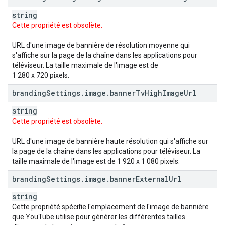
string
Cette propriété est obsolète.
URL d'une image de bannière de résolution moyenne qui
s'affiche sur la page de la chaîne dans les applications pour
téléviseur. La taille maximale de l'image est de
1 280 x 720 pixels.
branding
Settings
.
image
.
banner
Tv
High
Image
Url
string
Cette propriété est obsolète.
URL d'une image de bannière haute résolution qui s'affiche sur
la page de la chaîne dans les applications pour téléviseur. La
taille maximale de l'image est de 1 920 x 1 080 pixels.
branding
Settings
.
image
.
banner
External
Url
string
Cette propriété spécifie l'emplacement de l'image de bannière
que YouTube utilise pour générer les différentes tailles