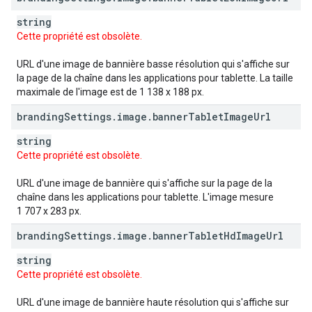
string
Cette propriété est obsolète.
URL d'une image de bannière basse résolution qui s'affiche sur
la page de la chaîne dans les applications pour tablette. La taille
maximale de l'image est de 1 138 x 188 px.
branding
Settings
.
image
.
banner
Tablet
Image
Url
string
Cette propriété est obsolète.
URL d'une image de bannière qui s'affiche sur la page de la
chaîne dans les applications pour tablette. L'image mesure
1 707 x 283 px.
branding
Settings
.
image
.
banner
Tablet
Hd
Image
Url
string
Cette propriété est obsolète.
URL d'une image de bannière haute résolution qui s'affiche sur