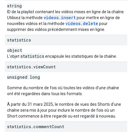
string
ID de la playlist contenant les vidéos mises en ligne de la chaîne.
videos
.
insert
Utilisez la méthode
pour mettre en ligne de
videos
.
delete
nouvelles vidéos et la méthode
pour
supprimer des vidéos précédemment mises en ligne.
statistics
object
statistics
L'objet
encapsule les statistiques de la chaîne.
statistics
.
view
Count
unsigned long
Somme du nombre de fois où toutes les vidéos d'une chaîne
ont été regardées dans tous les formats.
À partir du 31 mars 2025, le nombre de vues des Shorts d'une
chaîne sera mis à jour pour inclure le nombre de fois où un
Short commence à être regardé ou est regardé à nouveau.
statistics
.
comment
Count