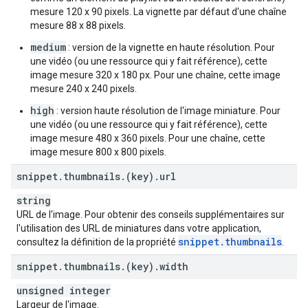
mesure 120 x 90 pixels. La vignette par défaut d'une chaîne
mesure 88 x 88 pixels.
medium
: version de la vignette en haute résolution. Pour
une vidéo (ou une ressource qui y fait référence), cette
image mesure 320 x 180 px. Pour une chaîne, cette image
mesure 240 x 240 pixels.
high
: version haute résolution de l'image miniature. Pour
une vidéo (ou une ressource qui y fait référence), cette
image mesure 480 x 360 pixels. Pour une chaîne, cette
image mesure 800 x 800 pixels.
snippet
.
thumbnails
.
(key)
.
url
string
URL de l'image. Pour obtenir des conseils supplémentaires sur
l'utilisation des URL de miniatures dans votre application,
snippet
.
thumbnails
consultez la définition de la propriété
.
snippet
.
thumbnails
.
(key)
.
width
unsigned integer
Largeur de l'image.