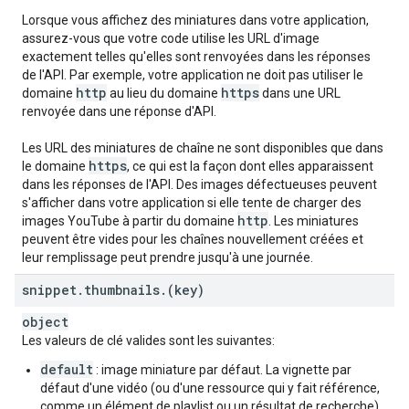
Lorsque vous affichez des miniatures dans votre application,
assurez-vous que votre code utilise les URL d'image
exactement telles qu'elles sont renvoyées dans les réponses
de l'API. Par exemple, votre application ne doit pas utiliser le
http
https
domaine
au lieu du domaine
dans une URL
renvoyée dans une réponse d'API.
Les URL des miniatures de chaîne ne sont disponibles que dans
https
le domaine
, ce qui est la façon dont elles apparaissent
dans les réponses de l'API. Des images défectueuses peuvent
s'afficher dans votre application si elle tente de charger des
http
images YouTube à partir du domaine
. Les miniatures
peuvent être vides pour les chaînes nouvellement créées et
leur remplissage peut prendre jusqu'à une journée.
snippet
.
thumbnails
.
(key)
object
Les valeurs de clé valides sont les suivantes:
default
: image miniature par défaut. La vignette par
défaut d'une vidéo (ou d'une ressource qui y fait référence,
comme un élément de playlist ou un résultat de recherche)