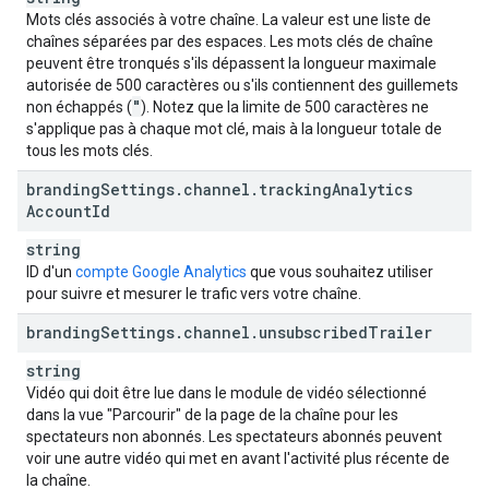
Mots clés associés à votre chaîne. La valeur est une liste de
chaînes séparées par des espaces. Les mots clés de chaîne
peuvent être tronqués s'ils dépassent la longueur maximale
autorisée de 500 caractères ou s'ils contiennent des guillemets
"
non échappés (
). Notez que la limite de 500 caractères ne
s'applique pas à chaque mot clé, mais à la longueur totale de
tous les mots clés.
branding
Settings
.
channel
.
tracking
Analytics
Account
Id
string
ID d'un
compte Google Analytics
que vous souhaitez utiliser
pour suivre et mesurer le trafic vers votre chaîne.
branding
Settings
.
channel
.
unsubscribed
Trailer
string
Vidéo qui doit être lue dans le module de vidéo sélectionné
dans la vue "Parcourir" de la page de la chaîne pour les
spectateurs non abonnés. Les spectateurs abonnés peuvent
voir une autre vidéo qui met en avant l'activité plus récente de
la chaîne.