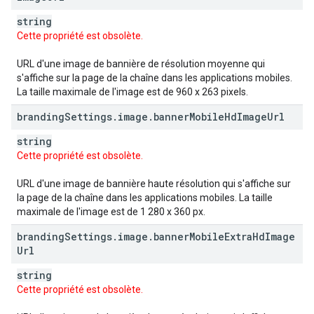
string
Cette propriété est obsolète.
URL d'une image de bannière de résolution moyenne qui
s'affiche sur la page de la chaîne dans les applications mobiles.
La taille maximale de l'image est de 960 x 263 pixels.
branding
Settings
.
image
.
banner
Mobile
Hd
Image
Url
string
Cette propriété est obsolète.
URL d'une image de bannière haute résolution qui s'affiche sur
la page de la chaîne dans les applications mobiles. La taille
maximale de l'image est de 1 280 x 360 px.
branding
Settings
.
image
.
banner
Mobile
Extra
Hd
Image
Url
string
Cette propriété est obsolète.