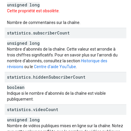
unsigned long
Cette propriété est obsolète.
Nombre de commentaires sur la chaîne.
statistics
.
subscriber
Count
unsigned long
Nombre d'abonnés de la chaîne. Cette valeur est arrondie à
trois chiffres significatifs. Pour en savoir plus sur l'arrondi du
nombre d'abonnés, consultez la section
Historique des
révisions
ou le
Centre d'aide YouTube
.
statistics
.
hidden
Subscriber
Count
boolean
Indique si le nombre d'abonnés de la chaîne est visible
publiquement.
statistics
.
video
Count
unsigned long
Nombre de vidéos publiques mises en ligne sur la chaîne. Notez