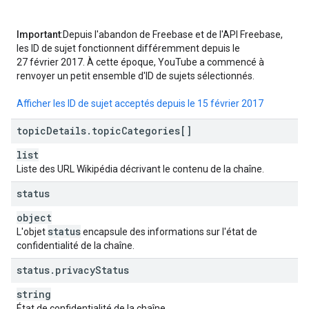
Important
:Depuis l'abandon de Freebase et de l'API Freebase,
les ID de sujet fonctionnent différemment depuis le
27 février 2017. À cette époque, YouTube a commencé à
renvoyer un petit ensemble d'ID de sujets sélectionnés.
Afficher les ID de sujet acceptés depuis le 15 février 2017
topic
Details
.
topic
Categories[]
list
Liste des URL Wikipédia décrivant le contenu de la chaîne.
status
object
status
L'objet
encapsule des informations sur l'état de
confidentialité de la chaîne.
status
.
privacy
Status
string
État de confidentialité de la chaîne.