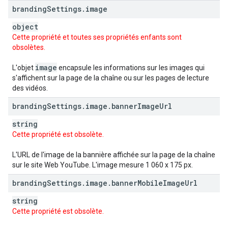
branding
Settings
.
image
object
Cette propriété et toutes ses propriétés enfants sont
obsolètes.
image
L'objet
encapsule les informations sur les images qui
s'affichent sur la page de la chaîne ou sur les pages de lecture
des vidéos.
branding
Settings
.
image
.
banner
Image
Url
string
Cette propriété est obsolète.
L'URL de l'image de la bannière affichée sur la page de la chaîne
sur le site Web YouTube. L'image mesure 1 060 x 175 px.
branding
Settings
.
image
.
banner
Mobile
Image
Url
string
Cette propriété est obsolète.