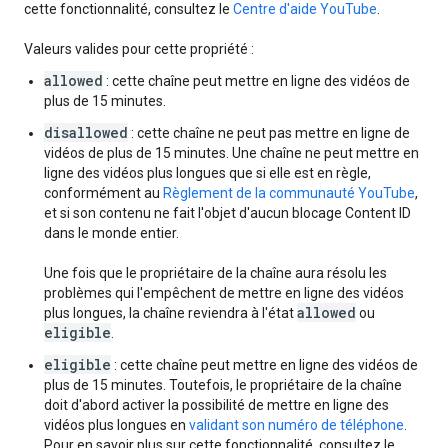
cette fonctionnalité, consultez le
Centre d'aide YouTube
.
Valeurs valides pour cette propriété :
allowed
: cette chaîne peut mettre en ligne des vidéos de
plus de 15 minutes.
disallowed
: cette chaîne ne peut pas mettre en ligne de
vidéos de plus de 15 minutes. Une chaîne ne peut mettre en
ligne des vidéos plus longues que si elle est en règle,
conformément au
Règlement de la communauté YouTube
,
et si son contenu ne fait l'objet d'aucun blocage Content ID
dans le monde entier.
Une fois que le propriétaire de la chaîne aura résolu les
problèmes qui l'empêchent de mettre en ligne des vidéos
allowed
plus longues, la chaîne reviendra à l'état
ou
eligible
.
eligible
: cette chaîne peut mettre en ligne des vidéos de
plus de 15 minutes. Toutefois, le propriétaire de la chaîne
doit d'abord activer la possibilité de mettre en ligne des
vidéos plus longues en
validant son numéro de téléphone
.
Pour en savoir plus sur cette fonctionnalité, consultez le